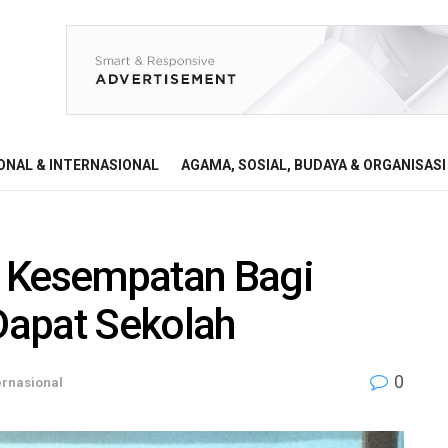
ONAL & INTERNASIONAL
AGAMA, SOSIAL, BUDAYA & ORGANISASI
i Kesempatan Bagi
Dapat Sekolah
0
ernasional