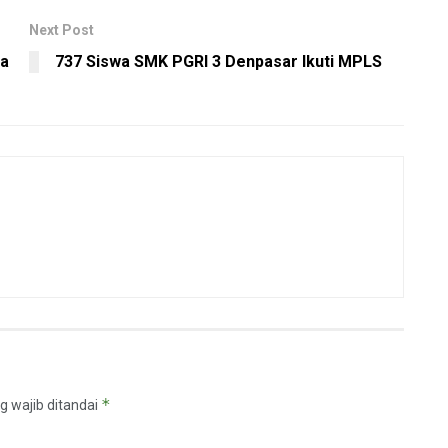
Next Post
sa
737 Siswa SMK PGRI 3 Denpasar Ikuti MPLS
*
g wajib ditandai