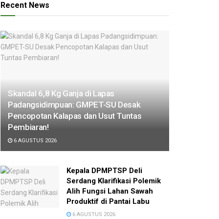
Recent News
Skandal 6,8 Kg Ganja di Lapas
Padangsidimpuan: GMPET-SU Desak
Pencopotan Kalapas dan Usut Tuntas
Pembiaran!
6 AGUSTUS 2026
Kepala DPMPTSP Deli
Serdang Klarifikasi Polemik
Alih Fungsi Lahan Sawah
Produktif di Pantai Labu
6 AGUSTUS 2026