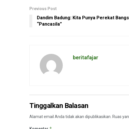
Previous Post
Dandim Badung: Kita Punya Perekat Bang
“Pancasila”
beritafajar
Tinggalkan Balasan
Alamat email Anda tidak akan dipublikasikan.
Ruas yan
*
Komentar