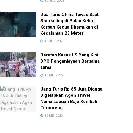
10 JULI 2026
Dua Turis China Tewas Saat
Snorkeling di Pulau Kelor,
Korban Kedua Ditemukan di
Kedalaman 23 Meter
15 JULI 2026
Deretan Kasus LS Yang Kini
DPO Penganiayaan Bersama-
sama
10 MEI 2026
Uang Turis Rp 85 Juta Diduga
Digelapkan Agen Travel,
Nama Labuan Bajo Kembali
Tercoreng
10 MEI 2026