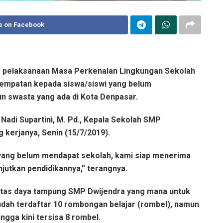
e on Facebook
a pelaksanaan Masa Perkenalan Lingkungan Sekolah
empatan kepada siswa/siswi yang belum
n swasta yang ada di Kota Denpasar.
Nadi Supartini, M. Pd., Kepala Sekolah SMP
 kerjanya, Senin (15/7/2019).
a yang belum mendapat sekolah, kami siap menerima
njutkan pendidikannya,” terangnya.
itas daya tampung SMP Dwijendra yang mana untuk
udah terdaftar 10 rombongan belajar (rombel), namun
ngga kini tersisa 8 rombel.