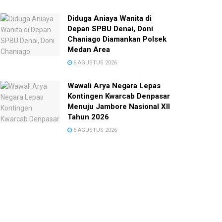
Diduga Aniaya Wanita di
Depan SPBU Denai, Doni
Chaniago Diamankan Polsek
Medan Area
6 AGUSTUS 2026
Wawali Arya Negara Lepas
Kontingen Kwarcab Denpasar
Menuju Jambore Nasional XII
Tahun 2026
6 AGUSTUS 2026