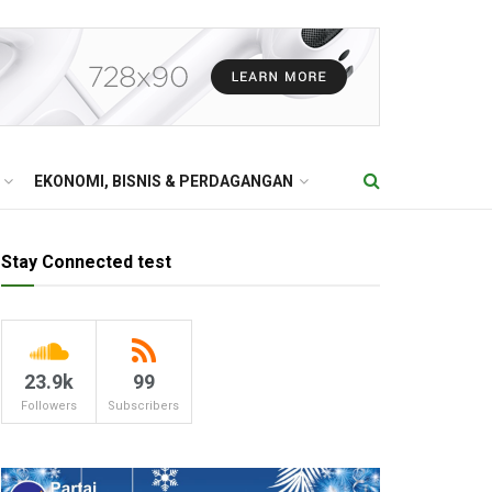
EKONOMI, BISNIS & PERDAGANGAN
Stay Connected test
23.9k
99
Followers
Subscribers