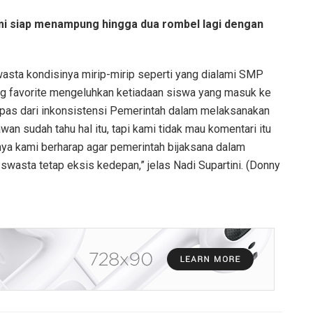
kami siap menampung hingga dua rombel lagi dengan
asta kondisinya mirip-mirip seperti yang dialami SMP
ng favorite mengeluhkan ketiadaan siswa yang masuk ke
rlepas dari inkonsistensi Pemerintah dalam melaksanakan
wan sudah tahu hal itu, tapi kami tidak mau komentari itu
unya kami berharap agar pemerintah bijaksana dalam
wasta tetap eksis kedepan,” jelas Nadi Supartini. (Donny