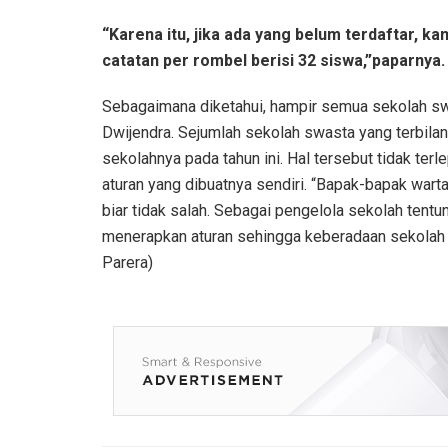
“Karena itu, jika ada yang belum terdaftar, 
catatan per rombel berisi 32 siswa,”paparnya.
Sebagaimana diketahui, hampir semua sekolah sw
Dwijendra. Sejumlah sekolah swasta yang terbila
sekolahnya pada tahun ini. Hal tersebut tidak te
aturan yang dibuatnya sendiri. “Bapak-bapak warta
biar tidak salah. Sebagai pengelola sekolah tent
menerapkan aturan sehingga keberadaan sekolah s
Parera)