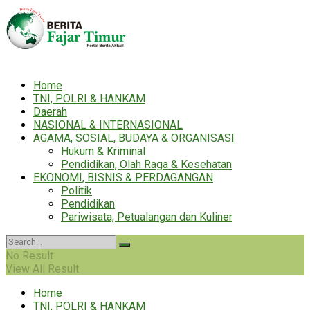
Home
TNI, POLRI & HANKAM
Daerah
NASIONAL & INTERNASIONAL
AGAMA, SOSIAL, BUDAYA & ORGANISASI
Hukum & Kriminal
Pendidikan, Olah Raga & Kesehatan
EKONOMI, BISNIS & PERDAGANGAN
Politik
Pendidikan
Pariwisata, Petualangan dan Kuliner
No Result
View All Result
Home
TNI, POLRI & HANKAM