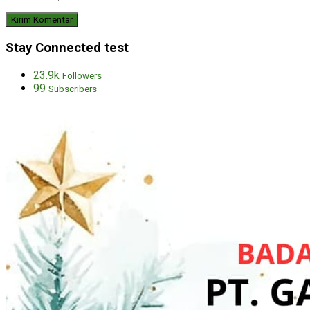
Stay Connected test
23.9k
Followers
99
Subscribers