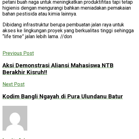
petani buah naga untuk meningkatkan produktifitas tapi tetap
higienis dengan mengurangi bahkan meniadakan pemakaian
bahan pestisida atau kimia lainnya.
Dibidang infrastruktur berupa pembuatan jalan raya untuk
akses ke lingkungan proyek yang berkualitas tinggi sehingga
“life time” jalan lebih lama. //don
Previous Post
Aksi Demonstrasi Aliansi Mahasiswa NTB
Berakhir Kisruh!!
Next Post
Kodim Bangli Ngayah di Pura Ulundanu Batur