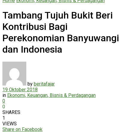
Home
Ekonomi, Keuangan, Bisnis & Perdagangan
Tambang Tujuh Bukit Beri
Kontribusi Bagi
Perekonomian Banyuwangi
dan Indonesia
by
beritafajar
19 Oktober 2018
in
Ekonomi, Keuangan, Bisnis & Perdagangan
0
0
SHARES
1
VIEWS
Share on Facebook