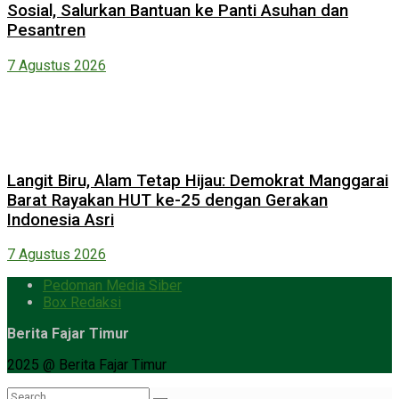
Sosial, Salurkan Bantuan ke Panti Asuhan dan
Pesantren
7 Agustus 2026
Langit Biru, Alam Tetap Hijau: Demokrat Manggarai
Barat Rayakan HUT ke-25 dengan Gerakan
Indonesia Asri
7 Agustus 2026
Pedoman Media Siber
Box Redaksi
Berita Fajar Timur
2025 @ Berita Fajar Timur