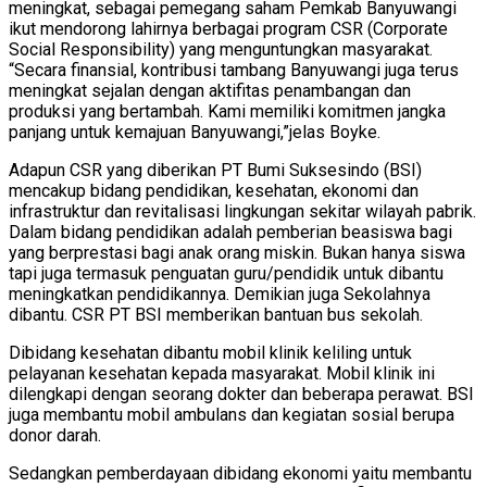
meningkat, sebagai pemegang saham Pemkab Banyuwangi
ikut mendorong lahirnya berbagai program CSR (Corporate
Social Responsibility) yang menguntungkan masyarakat.
“Secara finansial, kontribusi tambang Banyuwangi juga terus
meningkat sejalan dengan aktifitas penambangan dan
produksi yang bertambah. Kami memiliki komitmen jangka
panjang untuk kemajuan Banyuwangi,”jelas Boyke.
Adapun CSR yang diberikan PT Bumi Suksesindo (BSI)
mencakup bidang pendidikan, kesehatan, ekonomi dan
infrastruktur dan revitalisasi lingkungan sekitar wilayah pabrik.
Dalam bidang pendidikan adalah pemberian beasiswa bagi
yang berprestasi bagi anak orang miskin. Bukan hanya siswa
tapi juga termasuk penguatan guru/pendidik untuk dibantu
meningkatkan pendidikannya. Demikian juga Sekolahnya
dibantu. CSR PT BSI memberikan bantuan bus sekolah.
Dibidang kesehatan dibantu mobil klinik keliling untuk
pelayanan kesehatan kepada masyarakat. Mobil klinik ini
dilengkapi dengan seorang dokter dan beberapa perawat. BSI
juga membantu mobil ambulans dan kegiatan sosial berupa
donor darah.
Sedangkan pemberdayaan dibidang ekonomi yaitu membantu