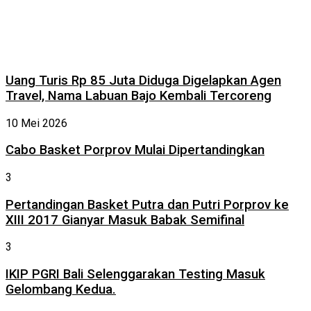
Uang Turis Rp 85 Juta Diduga Digelapkan Agen
Travel, Nama Labuan Bajo Kembali Tercoreng
10 Mei 2026
Cabo Basket Porprov Mulai Dipertandingkan
3
Pertandingan Basket Putra dan Putri Porprov ke
XIII 2017 Gianyar Masuk Babak Semifinal
3
IKIP PGRI Bali Selenggarakan Testing Masuk
Gelombang Kedua.