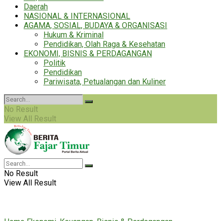
Daerah
NASIONAL & INTERNASIONAL
AGAMA, SOSIAL, BUDAYA & ORGANISASI
Hukum & Kriminal
Pendidikan, Olah Raga & Kesehatan
EKONOMI, BISNIS & PERDAGANGAN
Politik
Pendidikan
Pariwisata, Petualangan dan Kuliner
No Result
View All Result
No Result
View All Result