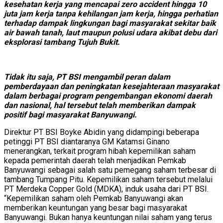
kesehatan kerja yang mencapai zero accident hingga 10
juta jam kerja tanpa kehilangan jam kerja, hingga perhatian
terhadap dampak lingkungan bagi masyarakat sekitar baik
air bawah tanah, laut maupun polusi udara akibat debu dari
eksplorasi tambang Tujuh Bukit.
Tidak itu saja, PT BSI mengambil peran dalam
pemberdayaan dan peningkatan kesejahteraan masyarakat
dalam berbagai program pengembangan ekonomi daerah
dan nasional, hal tersebut telah memberikan dampak
positif bagi masyarakat Banyuwangi.
Direktur PT BSI Boyke Abidin yang didampingi beberapa
petinggi PT BSI diantaranya GM Katamsi Ginano
menerangkan, terkait program hibah kepemilikan saham
kepada pemerintah daerah telah menjadikan Pemkab
Banyuwangi sebagai salah satu pemegang saham terbesar di
tambang Tumpang Pitu. Kepemilikan saham tersebut melalui
PT Merdeka Copper Gold (MDKA), induk usaha dari PT BSI.
“Kepemilikan saham oleh Pemkab Banyuwangi akan
memberikan keuntungan yang besar bagi masyarakat
Banyuwangi. Bukan hanya keuntungan nilai saham yang terus