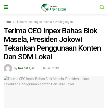
Home
Ekonomi, Keuangan, Bisnis & Perdagangan
Terima CEO Inpex Bahas Blok
Masela, Presiden Jokowi
Tekankan Penggunaan Konten
Dan SDM Lokal
by
beritafajar
16 Juli 2019