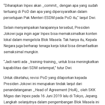
“Diharapkan Inpex akan _commit_ dengan apa yang sudah
tertuang di PoD dan apa yang dipersyaratkan dalam
persetujuan Pak Menteri ESDM pada PoD itu,” lanjut Dwi.
Selain menyampaikan harapannya tersebut, Presiden
Jokowi juga ingin agar Inpex bisa memaksimalkan konten
lokal dalam mengelola Blok Masela. Tak hanya itu, Kepala
Negara juga berharap tenaga kerja lokal bisa dimanfaatkan
semaksimal mungkin.
“Jadi nanti ada _training-training_ untuk bisa meningkatkan
kapabilitas dari SDM setempat,” tutur Dwi.
Untuk diketahui, revisi PoD yang dilaporkan kepada
Presiden Jokowi ini merupakan tindak lanjut dari
penandatanganan _Head of Agreement (HoA)_ oleh SKK
Migas dan Inpex pada 16 Juni 2019 lalu di Tokyo, Jepang.
Langkah selanjutnya dalam pengembangan Blok Masela ini