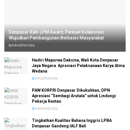
Denpasar Raih LPM Award, Perkuat Kolaborasi
Wujudkan Pembangunan Berbasis Masyarakat
8 AGUSTUS 2026
Hadiri Mapurwa Daksina, Wali Kota Denpasar
Jaya Negara Apresiasi Pelaksanaan Karya Atma
Wedana
8 AGUSTUS 2026
PAW KORPRI Denpasar Dikukuhkan, DPN
Apresiasi “Sembagi Arutala” untuk Lindungi
Pekerja Rentan
8 AGUSTUS 2026
Tingkatkan Kualitas Bahasa Inggris LPBA
Denpasar Gandeng IALF Bali