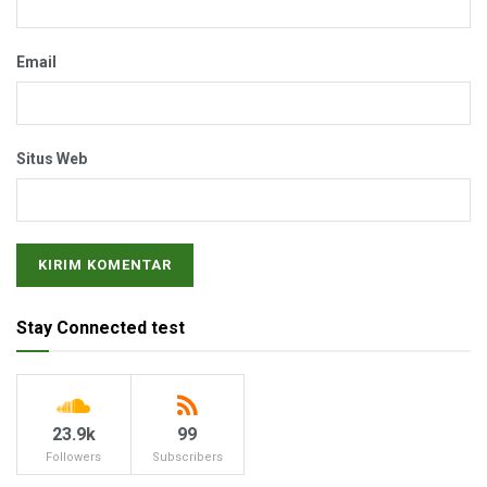
Email
Situs Web
Stay Connected test
23.9k
99
Followers
Subscribers