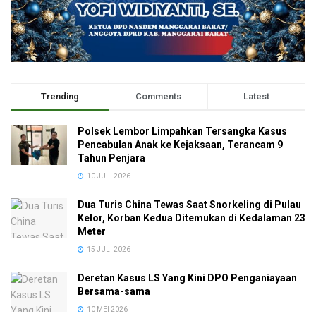
Trending
Comments
Latest
Polsek Lembor Limpahkan Tersangka Kasus
Pencabulan Anak ke Kejaksaan, Terancam 9
Tahun Penjara
10 JULI 2026
Dua Turis China Tewas Saat Snorkeling di Pulau
Kelor, Korban Kedua Ditemukan di Kedalaman 23
Meter
15 JULI 2026
Deretan Kasus LS Yang Kini DPO Penganiayaan
Bersama-sama
10 MEI 2026