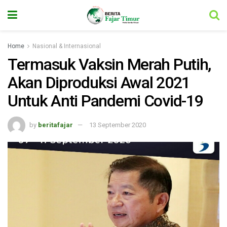
Home
Nasional & Internasional
Termasuk Vaksin Merah Putih,
Akan Diproduksi Awal 2021
Untuk Anti Pandemi Covid-19
by
beritafajar
13 September 2020