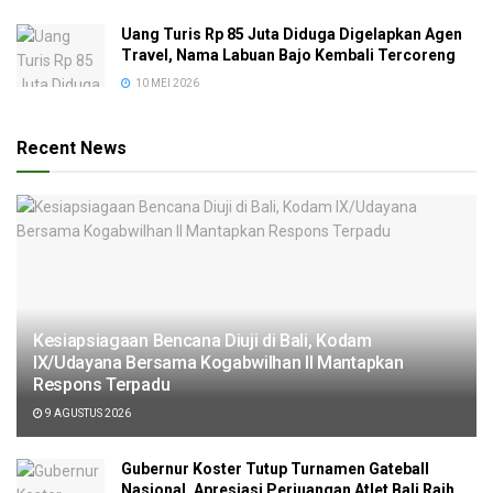
Uang Turis Rp 85 Juta Diduga Digelapkan Agen
Travel, Nama Labuan Bajo Kembali Tercoreng
10 MEI 2026
Recent News
Kesiapsiagaan Bencana Diuji di Bali, Kodam
IX/Udayana Bersama Kogabwilhan II Mantapkan
Respons Terpadu
9 AGUSTUS 2026
Gubernur Koster Tutup Turnamen Gateball
Nasional, Apresiasi Perjuangan Atlet Bali Raih