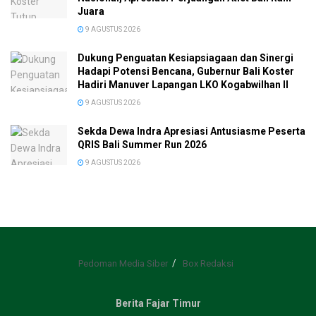
Juara
9 AGUSTUS 2026
Dukung Penguatan Kesiapsiagaan dan Sinergi
Hadapi Potensi Bencana, Gubernur Bali Koster
Hadiri Manuver Lapangan LKO Kogabwilhan II
9 AGUSTUS 2026
Sekda Dewa Indra Apresiasi Antusiasme Peserta
QRIS Bali Summer Run 2026
9 AGUSTUS 2026
Pedoman Media Siber
Box Redaksi
Berita Fajar Timur