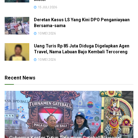
15 JULI 2026
Deretan Kasus LS Yang Kini DPO Penganiayaan
Bersama-sama
10 MEI 2026
Uang Turis Rp 85 Juta Diduga Digelapkan Agen
Travel, Nama Labuan Bajo Kembali Tercoreng
10 MEI 2026
Recent News
Gubernur Koster Tutup Turnamen Gateball Nasional,