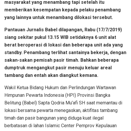
masyarakat yang menambang tapi setelah itu
memberikan kesempatan kepada pelaku penambang
yang lainnya untuk menambang dilokasi tersebut.
Pantauan Jurnalis Babel dilapangan, Rabu (17/7/2019)
siang sekitar pukul 13.15 WIB setidaknya 6 unit alat
berat beroperasi di lokasi dan beberapa unit ada yang
standby. Penambang terlihat santainya bekerja, dengan
sakan-sakan pemisah pasir timah. Bahkan beberapa
dumptruk mengangkut pasir menuju keluar areal
tambang dan entah akan diangkut kemana.
Wakil Ketua Bidang Hukum dan Perlindungan Wartawan
Himpunan Pewarta Indonesia (HPI) Provinsi Bangka
Belitung (Babel) Sapta Qodria Mu’afi SH saat memantau di
lokasi bersama pewarta menegaskan, aktifitas tambang
timah dan pasir bangunan yang diduga kuat ilegal
berbatasan di lahan Islamic Center Pemprov Kepulauan