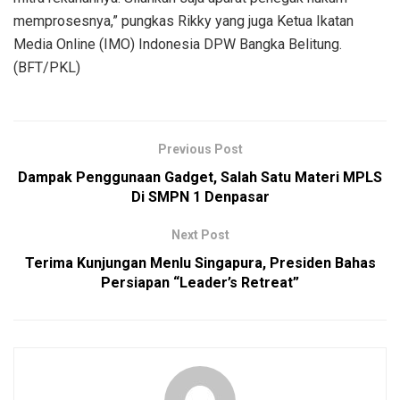
memprosesnya,” pungkas Rikky yang juga Ketua Ikatan
Media Online (IMO) Indonesia DPW Bangka Belitung.
(BFT/PKL)
Previous Post
Dampak Penggunaan Gadget, Salah Satu Materi MPLS
Di SMPN 1 Denpasar
Next Post
Terima Kunjungan Menlu Singapura, Presiden Bahas
Persiapan “Leader’s Retreat”