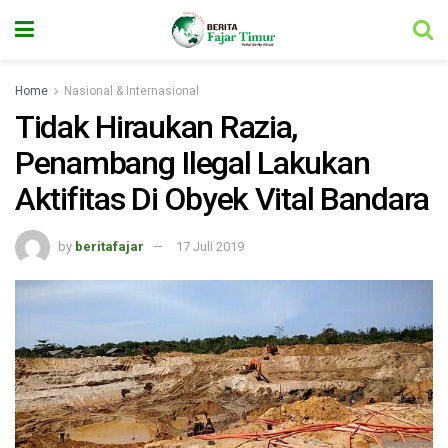
Home
Nasional & Internasional
Tidak Hiraukan Razia,
Penambang Ilegal Lakukan
Aktifitas Di Obyek Vital Bandara
by
beritafajar
17 Juli 2019