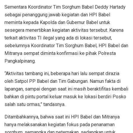
Sementara Koordinator Tim Sorghum Babel Deddy Hartady
sebagai penanggung jawab kegiatan dan HPI Babel
meminta kepada Kapolda dan Gubernur Babel untuk
sesegera menertibkan kegiatan aktivitas tersebut. Karena
terkait aktivitas TI ilegal yang ada di lokasi tersebut,
sebelumnya Koordinator Tim Sorghum Babel, HPI Babel dan
Mitranya sempat diminta konfirmasi ke pihak Polresta
Pangkalpinang.
“Aktivitas tambang ini, beberapa hari lalu sempat dirazia
oleh Satpol PP Babel dan Tim Gabungan. Namun fakta di
lapangan, sampai dengan saat ini masih beraktifitas kembali
bahkan di pintu portal keluar masuk ke lokasi berdiri Posko
salah satu ormas,” tandasnya.
Ditambahkannya, bahwa saat ini HPI Babel dan Mitranya
hanya melaksanakan kegiatan fokus pada penanaman
sorghum, semangka dan peternakan, sedangkan untuk