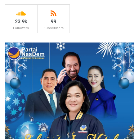
23.9k
99
Followers
Subscribers