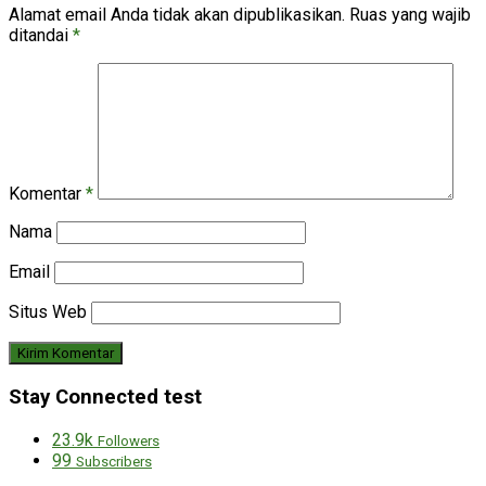
Alamat email Anda tidak akan dipublikasikan.
Ruas yang wajib
ditandai
*
Komentar
*
Nama
Email
Situs Web
Stay Connected test
23.9k
Followers
99
Subscribers