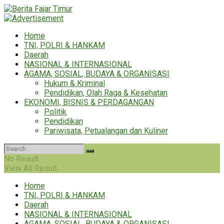
Home
TNI, POLRI & HANKAM
Daerah
NASIONAL & INTERNASIONAL
AGAMA, SOSIAL, BUDAYA & ORGANISASI
Hukum & Kriminal
Pendidikan, Olah Raga & Kesehatan
EKONOMI, BISNIS & PERDAGANGAN
Politik
Pendidikan
Pariwisata, Petualangan dan Kuliner
No Result
View All Result
Home
TNI, POLRI & HANKAM
Daerah
NASIONAL & INTERNASIONAL
AGAMA, SOSIAL, BUDAYA & ORGANISASI