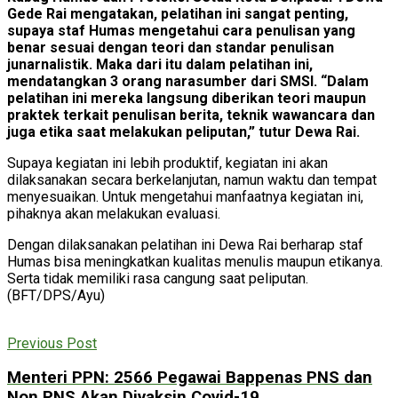
Gede Rai mengatakan, pelatihan ini sangat penting,
supaya staf Humas mengetahui cara penulisan yang
benar sesuai dengan teori dan standar penulisan
junarnalistik. Maka dari itu dalam pelatihan ini,
mendatangkan 3 orang narasumber dari SMSI. “Dalam
pelatihan ini mereka langsung diberikan teori maupun
praktek terkait penulisan berita, teknik wawancara dan
juga etika saat melakukan peliputan,” tutur Dewa Rai.
Supaya kegiatan ini lebih produktif, kegiatan ini akan
dilaksanakan secara berkelanjutan, namun waktu dan tempat
menyesuaikan. Untuk mengetahui manfaatnya kegiatan ini,
pihaknya akan melakukan evaluasi.
Dengan dilaksanakan pelatihan ini Dewa Rai berharap staf
Humas bisa meningkatkan kualitas menulis maupun etikanya.
Serta tidak memiliki rasa cangung saat peliputan.
(BFT/DPS/Ayu)
Previous Post
Menteri PPN: 2566 Pegawai Bappenas PNS dan
Non PNS Akan Divaksin Covid-19