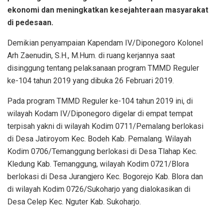
ekonomi dan meningkatkan kesejahteraan masyarakat
di pedesaan.
Demikian penyampaian Kapendam IV/Diponegoro Kolonel
Arh Zaenudin, S.H., M.Hum. di ruang kerjannya saat
disinggung tentang pelaksanaan program TMMD Reguler
ke-104 tahun 2019 yang dibuka 26 Februari 2019.
Pada program TMMD Reguler ke-104 tahun 2019 ini, di
wilayah Kodam IV/Diponegoro digelar di empat tempat
terpisah yakni di wilayah Kodim 0711/Pemalang berlokasi
di Desa Jatiroyom Kec. Bodeh Kab. Pemalang. Wilayah
Kodim 0706/Temanggung berlokasi di Desa Tlahap Kec.
Kledung Kab. Temanggung, wilayah Kodim 0721/Blora
berlokasi di Desa Jurangjero Kec. Bogorejo Kab. Blora dan
di wilayah Kodim 0726/Sukoharjo yang dialokasikan di
Desa Celep Kec. Nguter Kab. Sukoharjo.