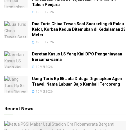
Tahun Penjara
10 JULI 2026
Dua Turis China Tewas Saat Snorkeling di Pulau
Kelor, Korban Kedua Ditemukan di Kedalaman 23
Meter
15 JULI 2026
Deretan Kasus LS Yang Kini DPO Penganiayaan
Bersama-sama
10 MEI 2026
Uang Turis Rp 85 Juta Diduga Digelapkan Agen
Travel, Nama Labuan Bajo Kembali Tercoreng
10 MEI 2026
Recent News