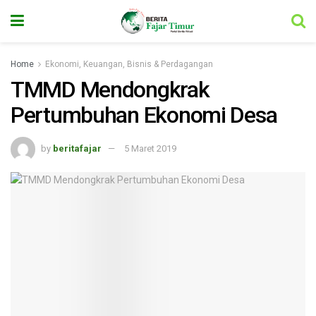
Home
Ekonomi, Keuangan, Bisnis & Perdagangan
TMMD Mendongkrak
Pertumbuhan Ekonomi Desa
by
beritafajar
5 Maret 2019