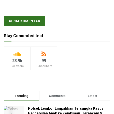
Stay Connected test
23.9k
99
Followers
Subscribers
Trending
Comments
Latest
Polsek Lembor Limpahkan Tersangka Kasus
Pencabulan Anak ke Kejaksaan, Terancam 9