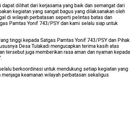
i dapat dilihat dari kerjasama yang baik dan semangat dari
upakan kegiatan yang sangat bagus yang dilaksanakan oleh
l di wilayah perbatasan seperti pelintas batas dan
tgas Pamtas Yonif 743/PSY dan kami selalu siap untuk
 yang tinggi kepada Satgas Pamtas Yonif 743/PSY dan Pihak
khususnya Desa Tulakadi mengucapkan terima kasih atas
iatan tersebut juga memberikan rasa aman dan nyaman kepada
.
elalu berkoordinasi untuk mendukung setiap kegiatan yang
ain menjaga keamanan wilayah perbatasan sekaligus