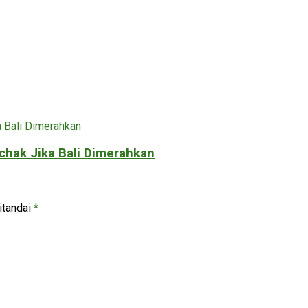
chak Jika Bali Dimerahkan
itandai
*