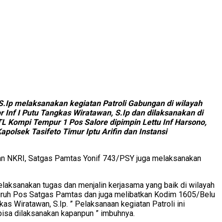
.Ip melaksanakan kegiatan Patroli Gabungan di wilayah
 Inf I Putu Tangkas Wiratawan, S.Ip dan dilaksanakan di
TL Kompi Tempur 1 Pos Salore dipimpin Lettu Inf Harsono,
polsek Tasifeto Timur Iptu Arifin dan Instansi
tan NKRI, Satgas Pamtas Yonif 743/PSY juga melaksanakan
laksanakan tugas dan menjalin kerjasama yang baik di wilayah
seluruh Pos Satgas Pamtas dan juga melibatkan Kodim 1605/Belu
 Wiratawan, S.Ip. ” Pelaksanaan kegiatan Patroli ini
 bisa dilaksanakan kapanpun ” imbuhnya.