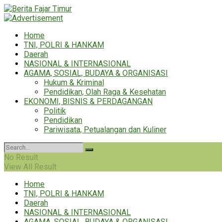
Home
TNI, POLRI & HANKAM
Daerah
NASIONAL & INTERNASIONAL
AGAMA, SOSIAL, BUDAYA & ORGANISASI
Hukum & Kriminal
Pendidikan, Olah Raga & Kesehatan
EKONOMI, BISNIS & PERDAGANGAN
Politik
Pendidikan
Pariwisata, Petualangan dan Kuliner
No Result
View All Result
Home
TNI, POLRI & HANKAM
Daerah
NASIONAL & INTERNASIONAL
AGAMA, SOSIAL, BUDAYA & ORGANISASI