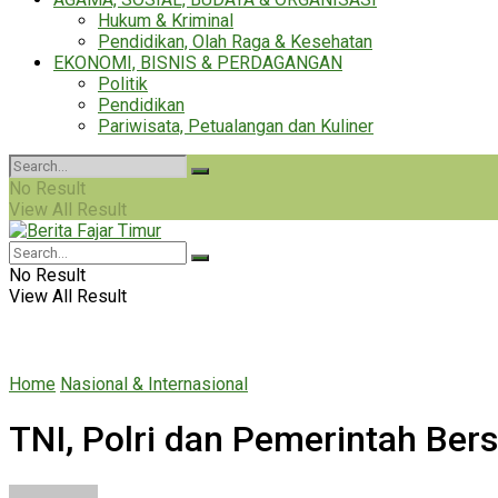
Hukum & Kriminal
Pendidikan, Olah Raga & Kesehatan
EKONOMI, BISNIS & PERDAGANGAN
Politik
Pendidikan
Pariwisata, Petualangan dan Kuliner
No Result
View All Result
No Result
View All Result
Home
Nasional & Internasional
TNI, Polri dan Pemerintah Bers