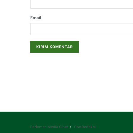
Email
Pedoman Media Siber
Box Redaksi