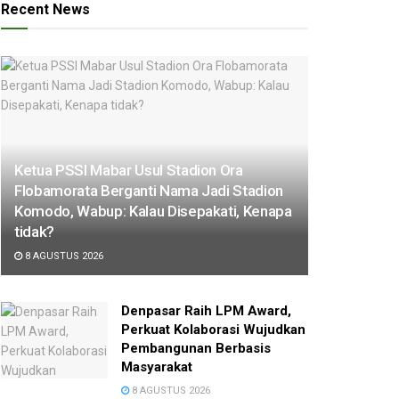
Recent News
Ketua PSSI Mabar Usul Stadion Ora
Flobamorata Berganti Nama Jadi Stadion
Komodo, Wabup: Kalau Disepakati, Kenapa
tidak?
8 AGUSTUS 2026
Denpasar Raih LPM Award,
Perkuat Kolaborasi Wujudkan
Pembangunan Berbasis
Masyarakat
8 AGUSTUS 2026