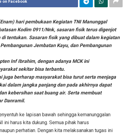
e on Facebook
Enam) hari pembukaan Kegiatan TNI Manunggal
asan Kodim 0911/Nnk, sasaran fisik terus digenjot
 di tentukan. Sasaran fisik yang dibuat dalam kegiatan
an, Pembangunan Jembatan Kayu, dan Pembangunan
en Inf Ibrahim, dengan adanya MCK ini
yarakat sekitar bisa terbantu.
 juga berharap masyarakat bisa turut serta menjaga
ipakai dalam jangka panjang dan pada akhirnya dapat
dan kebersihan saat buang air. Serta membuat
ar Danramil.
menyentuh ke lapisan bawah sehingga kemanunggalan
I ini harus kita dukung. Semua pihak harus
maupun perhatian. Dengan kita melaksanakan tugas ini