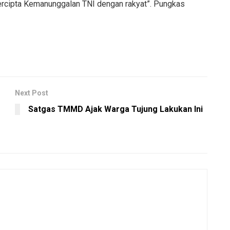
ercipta Kemanunggalan TNI dengan rakyat”. Pungkas
Next Post
Satgas TMMD Ajak Warga Tujung Lakukan Ini