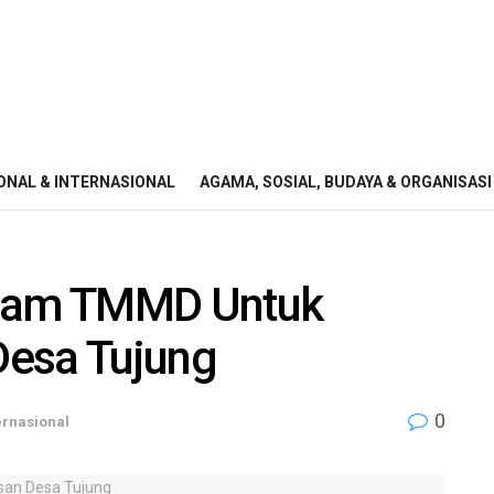
ONAL & INTERNASIONAL
AGAMA, SOSIAL, BUDAYA & ORGANISASI
alam TMMD Untuk
Desa Tujung
0
ernasional