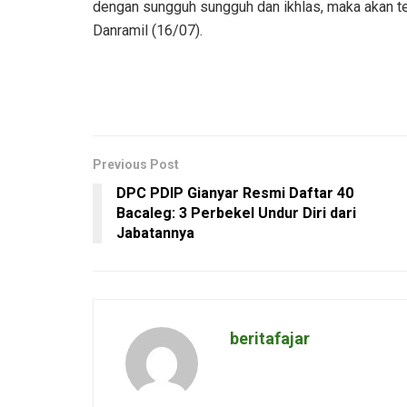
dengan sungguh sungguh dan ikhlas, maka akan t
Danramil (16/07).
Previous Post
DPC PDIP Gianyar Resmi Daftar 40
Bacaleg: 3 Perbekel Undur Diri dari
Jabatannya
beritafajar