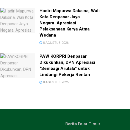
Hadiri Mapurwa Daksina, Wali
Kota Denpasar Jaya
Negara Apresiasi
Pelaksanaan Karya Atma
Wedana
8 AGUSTUS 2026
PAW KORPRI Denpasar
Dikukuhkan, DPN Apresiasi
“Sembagi Arutala” untuk
Lindungi Pekerja Rentan
8 AGUSTUS 2026
Berita Fajar Timur