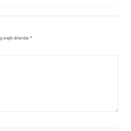
*
g wajib ditandai