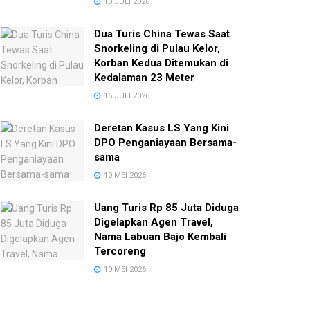
10 JULI 2026
Dua Turis China Tewas Saat
Snorkeling di Pulau Kelor,
Korban Kedua Ditemukan di
Kedalaman 23 Meter
15 JULI 2026
Deretan Kasus LS Yang Kini
DPO Penganiayaan Bersama-
sama
10 MEI 2026
Uang Turis Rp 85 Juta Diduga
Digelapkan Agen Travel,
Nama Labuan Bajo Kembali
Tercoreng
10 MEI 2026