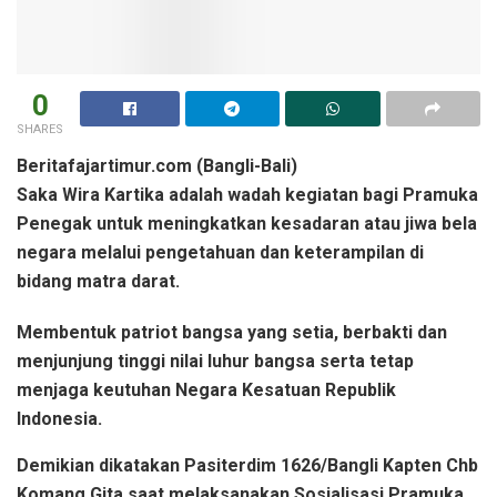
0
SHARES
Beritafajartimur.com (Bangli-Bali)
Saka Wira Kartika adalah wadah kegiatan bagi Pramuka
Penegak untuk meningkatkan kesadaran atau jiwa bela
negara melalui pengetahuan dan keterampilan di
bidang matra darat.
Membentuk patriot bangsa yang setia, berbakti dan
menjunjung tinggi nilai luhur bangsa serta tetap
menjaga keutuhan Negara Kesatuan Republik
Indonesia.
Demikian dikatakan Pasiterdim 1626/Bangli Kapten Chb
Komang Gita saat melaksanakan Sosialisasi Pramuka