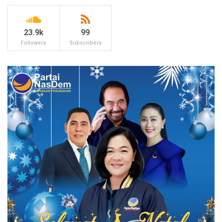
23.9k
99
Followers
Subscribers