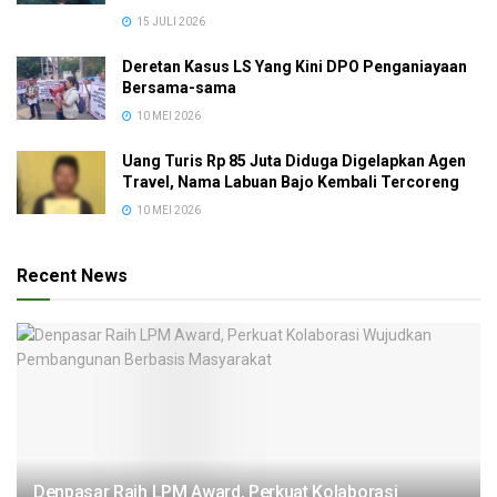
15 JULI 2026
Deretan Kasus LS Yang Kini DPO Penganiayaan
Bersama-sama
10 MEI 2026
Uang Turis Rp 85 Juta Diduga Digelapkan Agen
Travel, Nama Labuan Bajo Kembali Tercoreng
10 MEI 2026
Recent News
Denpasar Raih LPM Award, Perkuat Kolaborasi