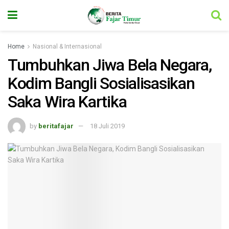
Home
Nasional & Internasional
Tumbuhkan Jiwa Bela Negara,
Kodim Bangli Sosialisasikan
Saka Wira Kartika
by
beritafajar
18 Juli 2019