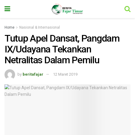
Home
Nasional & Internasional
Tutup Apel Dansat, Pangdam
IX/Udayana Tekankan
Netralitas Dalam Pemilu
by
beritafajar
12 Maret 2019