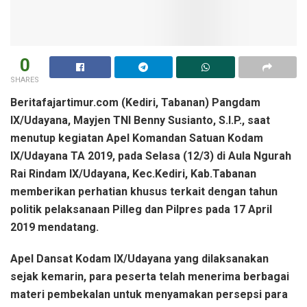
0
SHARES
Beritafajartimur.com (Kediri, Tabanan) Pangdam
IX/Udayana, Mayjen TNI Benny Susianto, S.I.P., saat
menutup kegiatan Apel Komandan Satuan Kodam
IX/Udayana TA 2019, pada Selasa (12/3) di Aula Ngurah
Rai Rindam IX/Udayana, Kec.Kediri, Kab.Tabanan
memberikan perhatian khusus terkait dengan tahun
politik pelaksanaan Pilleg dan Pilpres pada 17 April
2019 mendatang.
Apel Dansat Kodam IX/Udayana yang dilaksanakan
sejak kemarin, para peserta telah menerima berbagai
materi pembekalan untuk menyamakan persepsi para