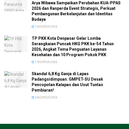
Arya Wibawa Sampaikan Perubahan KUA-PPAS
2026 dan Ranperda Event Strategis, Perkuat
Pembangunan Berkelanjutan dan Identitas
Budaya
7 AGUSTUS 2026
TP PKK Kota Denpasar Gelar Lomba
Serangkaian Puncak HKG PKK ke-54 Tahun
2026, Angkat Tema Penguatan Layanan
Kesehatan dan 10 Program Pokok PKK
7 AGUSTUS 2026
Skandal 6,8 Kg Ganja di Lapas
Padangsidimpuan: GMPET-SU Desak
Pencopotan Kalapas dan Usut Tuntas
Pembiaran!
6 AGUSTUS 2026