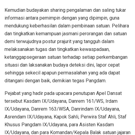
Kemudian budayakan sharing pengalaman dan saling tukar
informasi antara pemimpin dengan yang dipimpin, guna
mendukung keberhasilan dalam pembinaan satuan. Pelihara
dan tingkatkan kemampuan jasmani perorangan dan satuan
demi terwujudnya postur prajurit yang tangguh dalam
melaksanakan tugas dan tingkatkan kewaspadaan,
ketanggapsegeraan satuan terhadap setiap perkembangan
situasi dan laksanakan budaya deteksi dini, lapor cepat
sehingga sekecil apapun permasalahan yang ada dapat
ditangani dengan baik, demikian tegas Pangdam.
Pejabat yang hadir pada upacara penutupan Apel Dansat
tersebut Kasdam IX/Udayana, Danrem 161/WS, Irdam
IX/Udayana, Danrem 163/WSA, Danrindam IX/Udayana,
Asrendam IX/Udayana, Kapok Sahli, Perwira Staf Ahli, Staf
Khusus Pangdam IX/Udayana, para Asisten Kasdam
IX/Udayana, dan para Komandan/Kepala Balak satuan jajaran