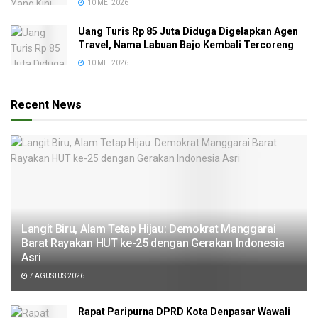
10 MEI 2026
Uang Turis Rp 85 Juta Diduga Digelapkan Agen
Travel, Nama Labuan Bajo Kembali Tercoreng
10 MEI 2026
Recent News
Langit Biru, Alam Tetap Hijau: Demokrat Manggarai
Barat Rayakan HUT ke-25 dengan Gerakan Indonesia
Asri
7 AGUSTUS 2026
Rapat Paripurna DPRD Kota Denpasar Wawali