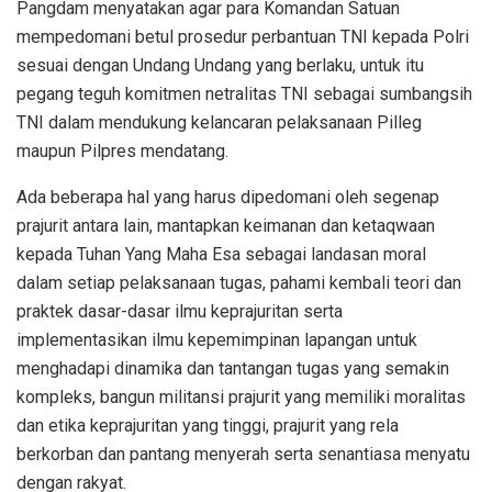
Pangdam menyatakan agar para Komandan Satuan
mempedomani betul prosedur perbantuan TNI kepada Polri
sesuai dengan Undang Undang yang berlaku, untuk itu
pegang teguh komitmen netralitas TNI sebagai sumbangsih
TNI dalam mendukung kelancaran pelaksanaan Pilleg
maupun Pilpres mendatang.
Ada beberapa hal yang harus dipedomani oleh segenap
prajurit antara lain, mantapkan keimanan dan ketaqwaan
kepada Tuhan Yang Maha Esa sebagai landasan moral
dalam setiap pelaksanaan tugas, pahami kembali teori dan
praktek dasar-dasar ilmu keprajuritan serta
implementasikan ilmu kepemimpinan lapangan untuk
menghadapi dinamika dan tantangan tugas yang semakin
kompleks, bangun militansi prajurit yang memiliki moralitas
dan etika keprajuritan yang tinggi, prajurit yang rela
berkorban dan pantang menyerah serta senantiasa menyatu
dengan rakyat.