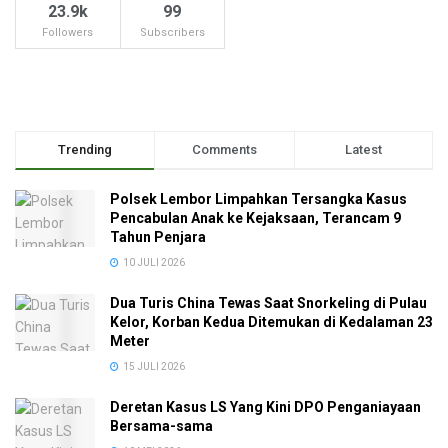
23.9k
99
Followers
Subscribers
Trending
Comments
Latest
Polsek Lembor Limpahkan Tersangka Kasus
Pencabulan Anak ke Kejaksaan, Terancam 9
Tahun Penjara
10 JULI 2026
Dua Turis China Tewas Saat Snorkeling di Pulau
Kelor, Korban Kedua Ditemukan di Kedalaman 23
Meter
15 JULI 2026
Deretan Kasus LS Yang Kini DPO Penganiayaan
Bersama-sama