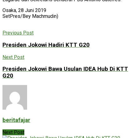
Osaka, 28 Juni 2019
SetPres/Bey Machmudin)
Previous Post
Presiden Jokowi Hadiri KTT G20
Next Post
Presiden Jokowi Bawa Usulan IDEA Hub Di KTT
G20
beritafajar
Next Post