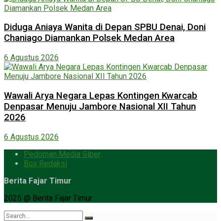
Diduga Aniaya Wanita di Depan SPBU Denai, Doni
Chaniago Diamankan Polsek Medan Area
6 Agustus 2026
Wawali Arya Negara Lepas Kontingen Kwarcab
Denpasar Menuju Jambore Nasional XII Tahun
2026
6 Agustus 2026
Pedoman Media Siber
Box Redaksi
Berita Fajar Timur
2025 @ Berita Fajar Timur