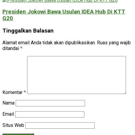
Presiden Jokowi Bawa Usulan IDEA Hub Di KTT
G20
Tinggalkan Balasan
Alamat email Anda tidak akan dipublikasikan.
Ruas yang wajib
ditandai
*
Komentar
*
Nama
Email
Situs Web