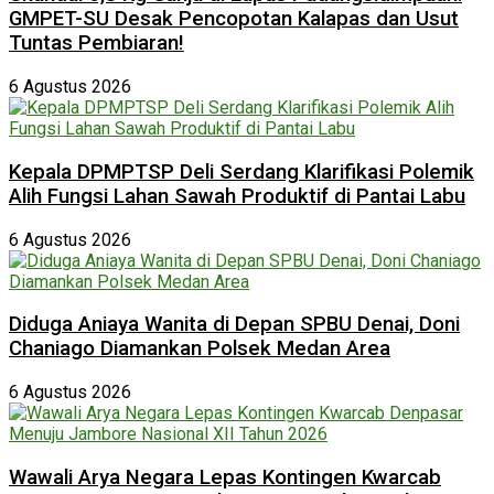
GMPET-SU Desak Pencopotan Kalapas dan Usut
Tuntas Pembiaran!
6 Agustus 2026
Kepala DPMPTSP Deli Serdang Klarifikasi Polemik
Alih Fungsi Lahan Sawah Produktif di Pantai Labu
6 Agustus 2026
Diduga Aniaya Wanita di Depan SPBU Denai, Doni
Chaniago Diamankan Polsek Medan Area
6 Agustus 2026
Wawali Arya Negara Lepas Kontingen Kwarcab