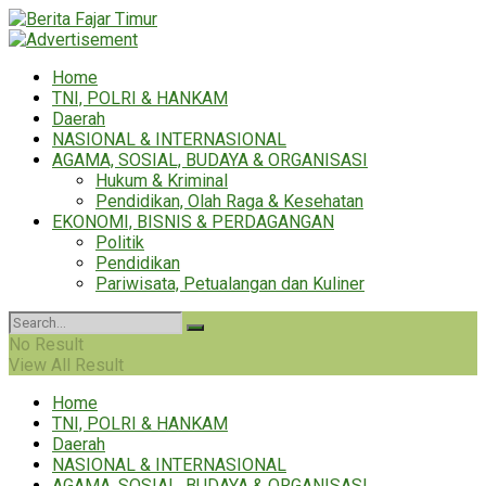
Home
TNI, POLRI & HANKAM
Daerah
NASIONAL & INTERNASIONAL
AGAMA, SOSIAL, BUDAYA & ORGANISASI
Hukum & Kriminal
Pendidikan, Olah Raga & Kesehatan
EKONOMI, BISNIS & PERDAGANGAN
Politik
Pendidikan
Pariwisata, Petualangan dan Kuliner
No Result
View All Result
Home
TNI, POLRI & HANKAM
Daerah
NASIONAL & INTERNASIONAL
AGAMA, SOSIAL, BUDAYA & ORGANISASI