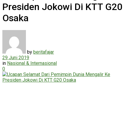
Presiden Jokowi Di KTT G20
Osaka
by
beritafajar
29 Juni 2019
in
Nasional & Internasional
0