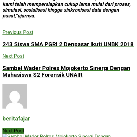
kami telah mempersiapkan cukup lama mulai dari proses,
simulasi, sosialisasi hingga sinkronisasi data dengan
pusat,”ujarnya.
Previous Post
243 Siswa SMA PGRI 2 Denpasar Ikuti UNBK 2018
Next Post
Sambel Wader Polres Mojokerto Sinergi Dengan
Mahasiswa S2 Forensik UNAIR
beritafajar
Next Post