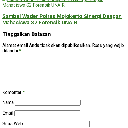
Sambel Wader Polres Mojokerto Sinergi Dengan
Mahasiswa S2 Forensik UNAIR
Tinggalkan Balasan
Alamat email Anda tidak akan dipublikasikan.
Ruas yang wajib
ditandai
*
Komentar
*
Nama
Email
Situs Web