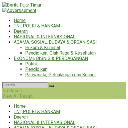
Home
TNI, POLRI & HANKAM
Daerah
NASIONAL & INTERNASIONAL
AGAMA, SOSIAL, BUDAYA & ORGANISASI
Hukum & Kriminal
Pendidikan, Olah Raga & Kesehatan
EKONOMI, BISNIS & PERDAGANGAN
Politik
Pendidikan
Pariwisata, Petualangan dan Kuliner
No Result
View All Result
Home
TNI, POLRI & HANKAM
Daerah
NASIONAL & INTERNASIONAL
AGAMA, SOSIAL, BUDAYA & ORGANISASI