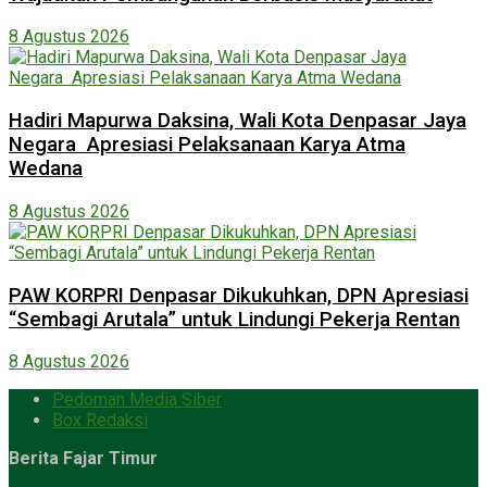
8 Agustus 2026
Hadiri Mapurwa Daksina, Wali Kota Denpasar Jaya
Negara Apresiasi Pelaksanaan Karya Atma
Wedana
8 Agustus 2026
PAW KORPRI Denpasar Dikukuhkan, DPN Apresiasi
“Sembagi Arutala” untuk Lindungi Pekerja Rentan
8 Agustus 2026
Pedoman Media Siber
Box Redaksi
Berita Fajar Timur