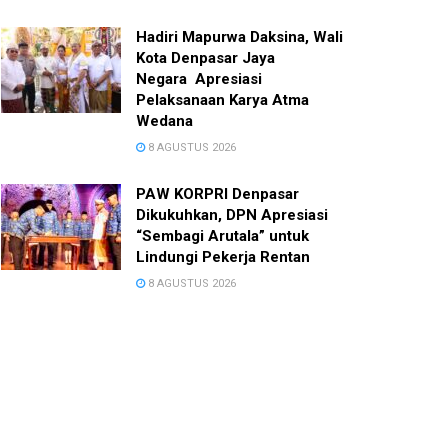
Hadiri Mapurwa Daksina, Wali
Kota Denpasar Jaya
Negara Apresiasi
Pelaksanaan Karya Atma
Wedana
8 AGUSTUS 2026
PAW KORPRI Denpasar
Dikukuhkan, DPN Apresiasi
“Sembagi Arutala” untuk
Lindungi Pekerja Rentan
8 AGUSTUS 2026