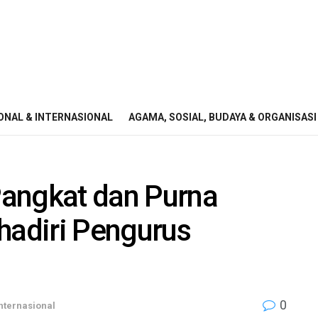
ONAL & INTERNASIONAL
AGAMA, SOSIAL, BUDAYA & ORGANISASI
angkat dan Purna
hadiri Pengurus
0
nternasional