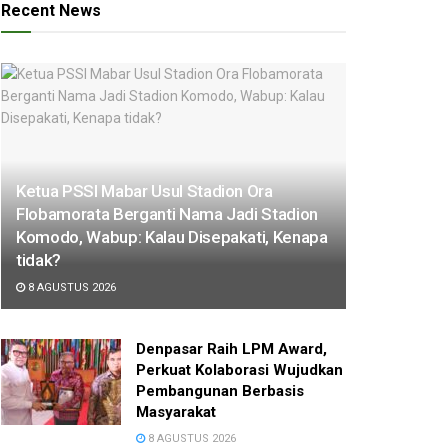
Recent News
Ketua PSSI Mabar Usul Stadion Ora
Flobamorata Berganti Nama Jadi Stadion
Komodo, Wabup: Kalau Disepakati, Kenapa
tidak?
8 AGUSTUS 2026
Denpasar Raih LPM Award,
Perkuat Kolaborasi Wujudkan
Pembangunan Berbasis
Masyarakat
8 AGUSTUS 2026