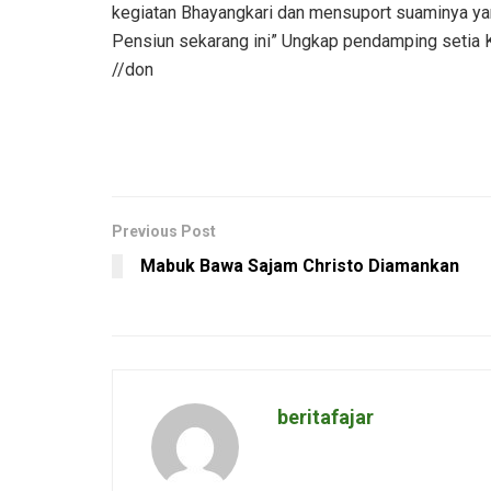
kegiatan Bhayangkari dan mensuport suaminya y
Pensiun sekarang ini” Ungkap pendamping setia Ka
//don
Previous Post
Mabuk Bawa Sajam Christo Diamankan
beritafajar