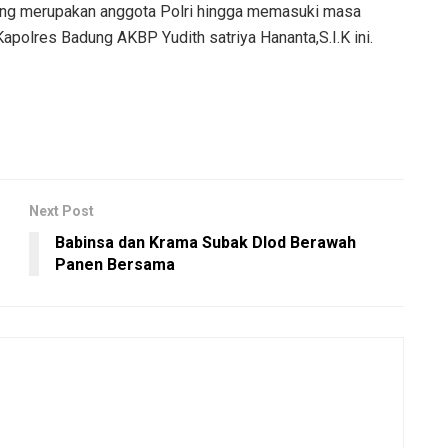
ang merupakan anggota Polri hingga memasuki masa
polres Badung AKBP Yudith satriya Hananta,S.I.K ini.
Next Post
Babinsa dan Krama Subak Dlod Berawah
Panen Bersama