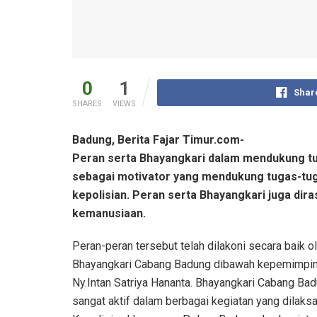
0
1
Shar
SHARES
VIEWS
Badung, Berita Fajar Timur.com-
Peran serta Bhayangkari dalam mendukung tug
sebagai motivator yang mendukung tugas-tu
kepolisian. Peran serta Bhayangkari juga di
kemanusiaan.
Peran-peran tersebut telah dilakoni secara baik o
Bhayangkari Cabang Badung dibawah kepemimpi
Ny.Intan Satriya Hananta. Bhayangkari Cabang Ba
sangat aktif dalam berbagai kegiatan yang dilaks