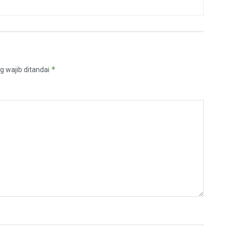
*
g wajib ditandai