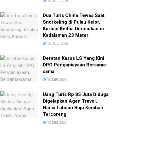
10 JULI 2026
Dua Turis China Tewas Saat
Snorkeling di Pulau Kelor,
Korban Kedua Ditemukan di
Kedalaman 23 Meter
15 JULI 2026
Deretan Kasus LS Yang Kini
DPO Penganiayaan Bersama-
sama
10 MEI 2026
Uang Turis Rp 85 Juta Diduga
Digelapkan Agen Travel,
Nama Labuan Bajo Kembali
Tercoreng
10 MEI 2026