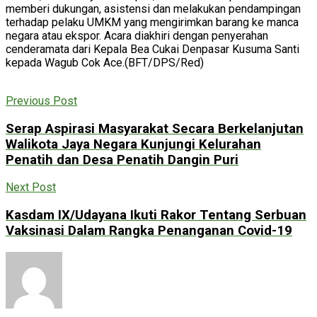
memberi dukungan, asistensi dan melakukan pendampingan
terhadap pelaku UMKM yang mengirimkan barang ke manca
negara atau ekspor. Acara diakhiri dengan penyerahan
cenderamata dari Kepala Bea Cukai Denpasar Kusuma Santi
kepada Wagub Cok Ace.(BFT/DPS/Red)
Previous Post
Serap Aspirasi Masyarakat Secara Berkelanjutan
Walikota Jaya Negara Kunjungi Kelurahan
Penatih dan Desa Penatih Dangin Puri
Next Post
Kasdam IX/Udayana Ikuti Rakor Tentang Serbuan
Vaksinasi Dalam Rangka Penanganan Covid-19