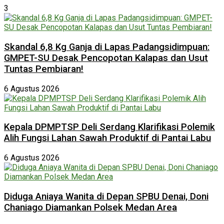
3
Skandal 6,8 Kg Ganja di Lapas Padangsidimpuan:
GMPET-SU Desak Pencopotan Kalapas dan Usut
Tuntas Pembiaran!
6 Agustus 2026
Kepala DPMPTSP Deli Serdang Klarifikasi Polemik
Alih Fungsi Lahan Sawah Produktif di Pantai Labu
6 Agustus 2026
Diduga Aniaya Wanita di Depan SPBU Denai, Doni
Chaniago Diamankan Polsek Medan Area