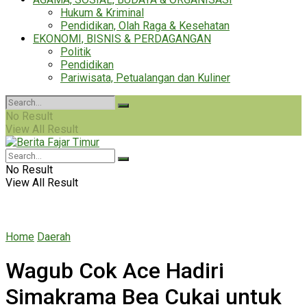
Hukum & Kriminal
Pendidikan, Olah Raga & Kesehatan
EKONOMI, BISNIS & PERDAGANGAN
Politik
Pendidikan
Pariwisata, Petualangan dan Kuliner
No Result
View All Result
No Result
View All Result
Home
Daerah
Wagub Cok Ace Hadiri
Simakrama Bea Cukai untuk