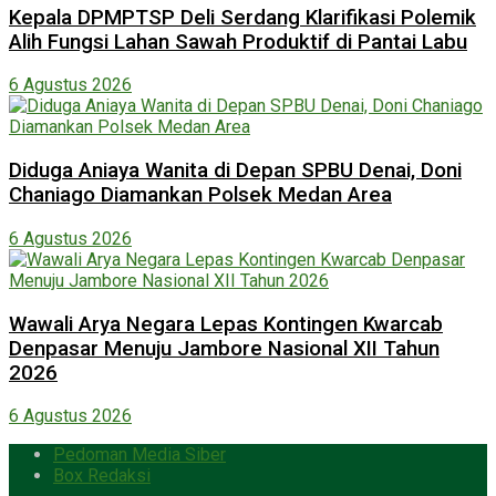
Kepala DPMPTSP Deli Serdang Klarifikasi Polemik
Alih Fungsi Lahan Sawah Produktif di Pantai Labu
6 Agustus 2026
Diduga Aniaya Wanita di Depan SPBU Denai, Doni
Chaniago Diamankan Polsek Medan Area
6 Agustus 2026
Wawali Arya Negara Lepas Kontingen Kwarcab
Denpasar Menuju Jambore Nasional XII Tahun
2026
6 Agustus 2026
Pedoman Media Siber
Box Redaksi