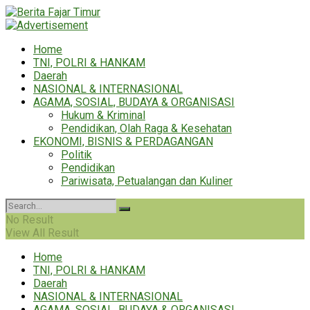
Home
TNI, POLRI & HANKAM
Daerah
NASIONAL & INTERNASIONAL
AGAMA, SOSIAL, BUDAYA & ORGANISASI
Hukum & Kriminal
Pendidikan, Olah Raga & Kesehatan
EKONOMI, BISNIS & PERDAGANGAN
Politik
Pendidikan
Pariwisata, Petualangan dan Kuliner
No Result
View All Result
Home
TNI, POLRI & HANKAM
Daerah
NASIONAL & INTERNASIONAL
AGAMA, SOSIAL, BUDAYA & ORGANISASI