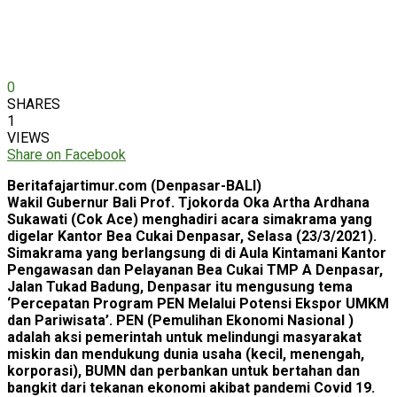
0
SHARES
1
VIEWS
Share on Facebook
Beritafajartimur.com (Denpasar-BALI)
Wakil Gubernur Bali Prof. Tjokorda Oka Artha Ardhana
Sukawati (Cok Ace) menghadiri acara simakrama yang
digelar Kantor Bea Cukai Denpasar, Selasa (23/3/2021).
Simakrama yang berlangsung di di Aula Kintamani Kantor
Pengawasan dan Pelayanan Bea Cukai TMP A Denpasar,
Jalan Tukad Badung, Denpasar itu mengusung tema
‘Percepatan Program PEN Melalui Potensi Ekspor UMKM
dan Pariwisata’. PEN (Pemulihan Ekonomi Nasional )
adalah aksi pemerintah untuk melindungi masyarakat
miskin dan mendukung dunia usaha (kecil, menengah,
korporasi), BUMN dan perbankan untuk bertahan dan
bangkit dari tekanan ekonomi akibat pandemi Covid 19.