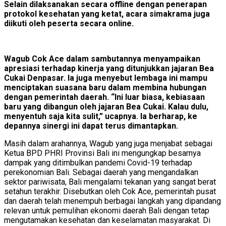
Selain dilaksanakan secara offline dengan penerapan
protokol kesehatan yang ketat, acara simakrama juga
diikuti oleh peserta secara online.
Wagub Cok Ace dalam sambutannya menyampaikan
apresiasi terhadap kinerja yang ditunjukkan jajaran Bea
Cukai Denpasar. Ia juga menyebut lembaga ini mampu
menciptakan suasana baru dalam membina hubungan
dengan pemerintah daerah. “Ini luar biasa, kebiasaan
baru yang dibangun oleh jajaran Bea Cukai. Kalau dulu,
menyentuh saja kita sulit,” ucapnya. Ia berharap, ke
depannya sinergi ini dapat terus dimantapkan.
Masih dalam arahannya, Wagub yang juga menjabat sebagai
Ketua BPD PHRI Provinsi Bali ini mengungkap besarnya
dampak yang ditimbulkan pandemi Covid-19 terhadap
perekonomian Bali. Sebagai daerah yang mengandalkan
sektor pariwisata, Bali mengalami tekanan yang sangat berat
setahun terakhir. Disebutkan oleh Cok Ace, pemerintah pusat
dan daerah telah menempuh berbagai langkah yang dipandang
relevan untuk pemulihan ekonomi daerah Bali dengan tetap
mengutamakan kesehatan dan keselamatan masyarakat. Di