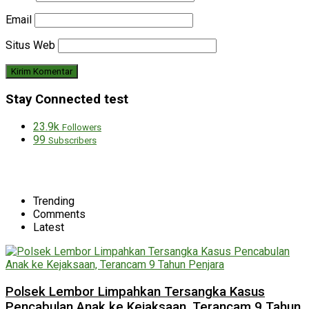
Email
Situs Web
Stay Connected test
23.9k
Followers
99
Subscribers
Trending
Comments
Latest
Polsek Lembor Limpahkan Tersangka Kasus
Pencabulan Anak ke Kejaksaan, Terancam 9 Tahun