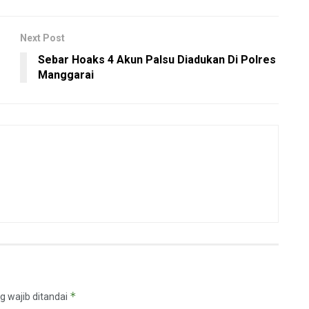
Next Post
Sebar Hoaks 4 Akun Palsu Diadukan Di Polres
Manggarai
*
g wajib ditandai