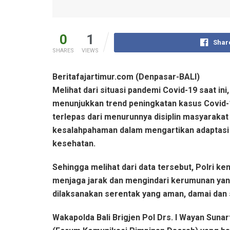
0
1
Shar
SHARES
VIEWS
Beritafajartimur.com (Denpasar-BALI)
Melihat dari situasi pandemi Covid-19 saat in
menunjukkan trend peningkatan kasus Covid-1
terlepas dari menurunnya disiplin masyaraka
kesalahpahaman dalam mengartikan adaptasi
kesehatan.
Sehingga melihat dari data tersebut, Polri
menjaga jarak dan mengindari kerumunan yan
dilaksanakan serentak yang aman, damai dan 
Wakapolda Bali Brigjen Pol Drs. I Wayan Sun