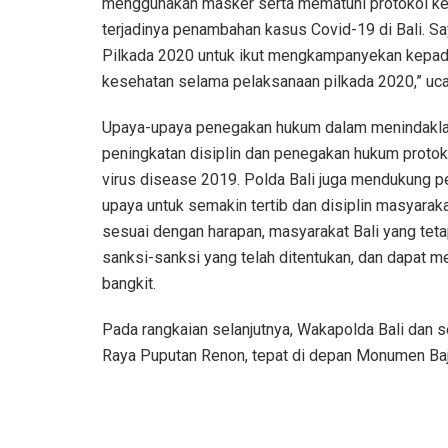
menggunakan masker serta mematuhi protokol kes
terjadinya penambahan kasus Covid-19 di Bali. S
Pilkada 2020 untuk ikut mengkampanyekan kepad
kesehatan selama pelaksanaan pilkada 2020,” uca
Upaya-upaya penegakan hukum dalam menindaklanj
peningkatan disiplin dan penegakan hukum proto
virus disease 2019. Polda Bali juga mendukung 
upaya untuk semakin tertib dan disiplin masyara
sesuai dengan harapan, masyarakat Bali yang teta
sanksi-sanksi yang telah ditentukan, dan dapat m
bangkit.
Pada rangkaian selanjutnya, Wakapolda Bali dan
Raya Puputan Renon, tepat di depan Monumen Baj