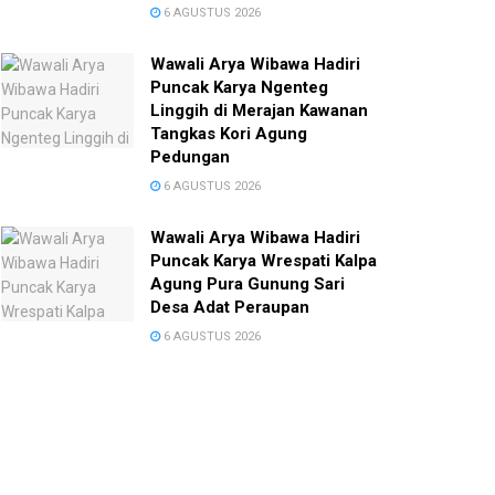
6 AGUSTUS 2026
Wawali Arya Wibawa Hadiri
Puncak Karya Ngenteg
Linggih di Merajan Kawanan
Tangkas Kori Agung
Pedungan
6 AGUSTUS 2026
Wawali Arya Wibawa Hadiri
Puncak Karya Wrespati Kalpa
Agung Pura Gunung Sari
Desa Adat Peraupan
6 AGUSTUS 2026