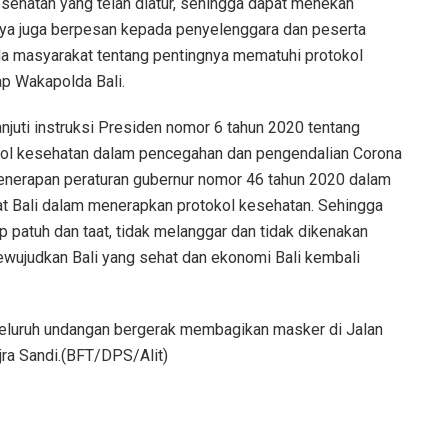
ehatan yang telah diatur, sehingga dapat menekan
aya juga berpesan kepada penyelenggara dan peserta
a masyarakat tentang pentingnya mematuhi protokol
p Wakapolda Bali.
uti instruksi Presiden nomor 6 tahun 2020 tentang
kol kesehatan dalam pencegahan dan pengendalian Corona
penerapan peraturan gubernur nomor 46 tahun 2020 dalam
kat Bali dalam menerapkan protokol kesehatan. Sehingga
p patuh dan taat, tidak melanggar dan tidak dikenakan
ewujudkan Bali yang sehat dan ekonomi Bali kembali
 seluruh undangan bergerak membagikan masker di Jalan
ra Sandi.(BFT/DPS/Alit)