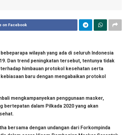
e on Facebook
i, bebeparapa wilayah yang ada di seluruh Indonesia
9. Dan trend peningkatan tersebut, tentunya tidak
t terhadap himbauan protokol kesehatan serta
 kebiasaan baru dengan mengabaikan protokol
 kembali mengkampanyekan penggunaan masker,
g bertepatan dalam Pilkada 2020 yang akan
sehat.
artha bersama dengan undangan dari Forkompinda