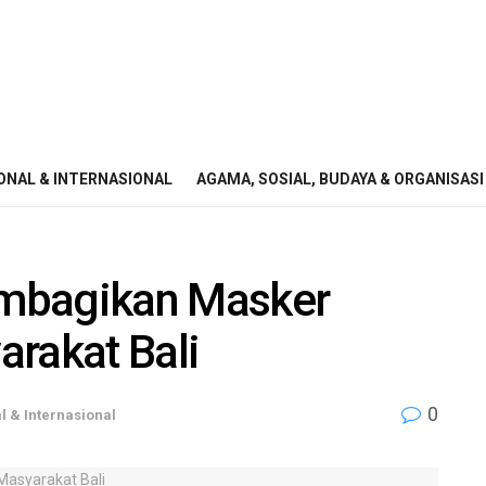
ONAL & INTERNASIONAL
AGAMA, SOSIAL, BUDAYA & ORGANISASI
mbagikan Masker
arakat Bali
0
l & Internasional