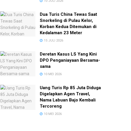
10 JULI 2026
Dua Turis China Tewas Saat
Snorkeling di Pulau Kelor,
Korban Kedua Ditemukan di
Kedalaman 23 Meter
15 JULI 2026
Deretan Kasus LS Yang Kini
DPO Penganiayaan Bersama-
sama
10 MEI 2026
Uang Turis Rp 85 Juta Diduga
Digelapkan Agen Travel,
Nama Labuan Bajo Kembali
Tercoreng
10 MEI 2026