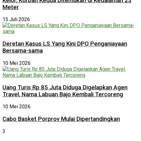
Kelor, Korban Kedua Ditemukan di Kedalaman 23
Meter
15 Juli 2026
Deretan Kasus LS Yang Kini DPO Penganiayaan
Bersama-sama
10 Mei 2026
Uang Turis Rp 85 Juta Diduga Digelapkan Agen
Travel, Nama Labuan Bajo Kembali Tercoreng
10 Mei 2026
Cabo Basket Porprov Mulai Dipertandingkan
3