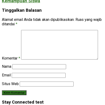
Kemampuan Siswa
Tinggalkan Balasan
Alamat email Anda tidak akan dipublikasikan.
Ruas yang wajib
ditandai
*
Komentar
*
Nama
Email
Situs Web
Stay Connected test