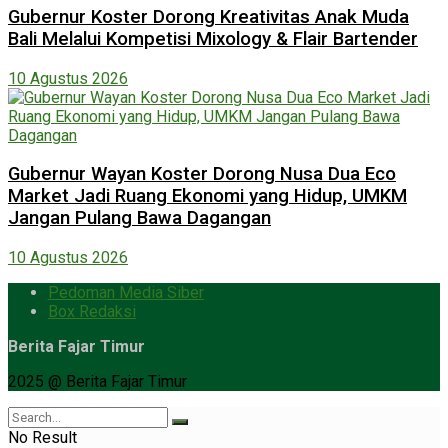
Gubernur Koster Dorong Kreativitas Anak Muda
Bali Melalui Kompetisi Mixology & Flair Bartender
10 Agustus 2026
Gubernur Wayan Koster Dorong Nusa Dua Eco
Market Jadi Ruang Ekonomi yang Hidup, UMKM
Jangan Pulang Bawa Dagangan
10 Agustus 2026
Pedoman Media Siber
Box Redaksi
Berita Fajar Timur
2025 @ Berita Fajar Timur
No Result