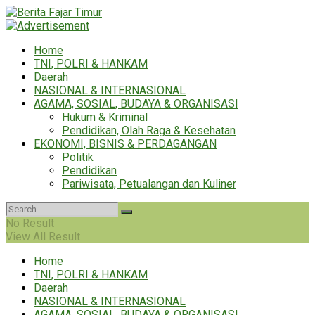
Home
TNI, POLRI & HANKAM
Daerah
NASIONAL & INTERNASIONAL
AGAMA, SOSIAL, BUDAYA & ORGANISASI
Hukum & Kriminal
Pendidikan, Olah Raga & Kesehatan
EKONOMI, BISNIS & PERDAGANGAN
Politik
Pendidikan
Pariwisata, Petualangan dan Kuliner
No Result
View All Result
Home
TNI, POLRI & HANKAM
Daerah
NASIONAL & INTERNASIONAL
AGAMA, SOSIAL, BUDAYA & ORGANISASI