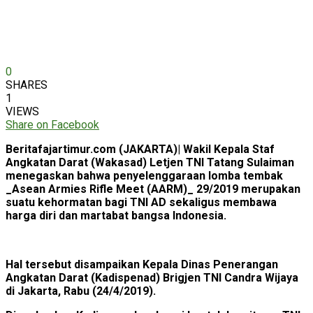
0
SHARES
1
VIEWS
Share on Facebook
Beritafajartimur.com (JAKARTA)| Wakil Kepala Staf
Angkatan Darat (Wakasad) Letjen TNI Tatang Sulaiman
menegaskan bahwa penyelenggaraan lomba tembak
_Asean Armies Rifle Meet (AARM)_ 29/2019 merupakan
suatu kehormatan bagi TNI AD sekaligus membawa
harga diri dan martabat bangsa Indonesia.
Hal tersebut disampaikan Kepala Dinas Penerangan
Angkatan Darat (Kadispenad) Brigjen TNI Candra Wijaya
di Jakarta, Rabu (24/4/2019).