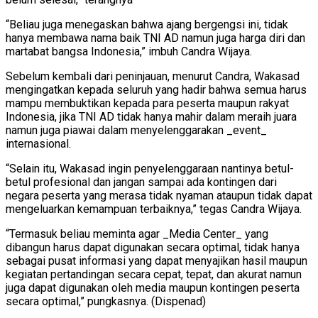
“Beliau juga menegaskan bahwa ajang bergengsi ini, tidak
hanya membawa nama baik TNI AD namun juga harga diri dan
martabat bangsa Indonesia,” imbuh Candra Wijaya.
Sebelum kembali dari peninjauan, menurut Candra, Wakasad
mengingatkan kepada seluruh yang hadir bahwa semua harus
mampu membuktikan kepada para peserta maupun rakyat
Indonesia, jika TNI AD tidak hanya mahir dalam meraih juara
namun juga piawai dalam menyelenggarakan _event_
internasional.
“Selain itu, Wakasad ingin penyelenggaraan nantinya betul-
betul profesional dan jangan sampai ada kontingen dari
negara peserta yang merasa tidak nyaman ataupun tidak dapat
mengeluarkan kemampuan terbaiknya,” tegas Candra Wijaya.
“Termasuk beliau meminta agar _Media Center_ yang
dibangun harus dapat digunakan secara optimal, tidak hanya
sebagai pusat informasi yang dapat menyajikan hasil maupun
kegiatan pertandingan secara cepat, tepat, dan akurat namun
juga dapat digunakan oleh media maupun kontingen peserta
secara optimal,” pungkasnya. (Dispenad)