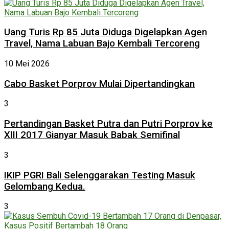
Uang Turis Rp 85 Juta Diduga Digelapkan Agen
Travel, Nama Labuan Bajo Kembali Tercoreng
10 Mei 2026
Cabo Basket Porprov Mulai Dipertandingkan
3
Pertandingan Basket Putra dan Putri Porprov ke
XIII 2017 Gianyar Masuk Babak Semifinal
3
IKIP PGRI Bali Selenggarakan Testing Masuk
Gelombang Kedua.
3