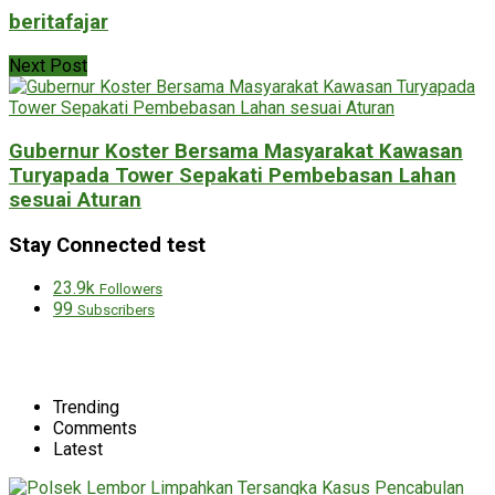
beritafajar
Next Post
Gubernur Koster Bersama Masyarakat Kawasan
Turyapada Tower Sepakati Pembebasan Lahan
sesuai Aturan
Stay Connected test
23.9k
Followers
99
Subscribers
Trending
Comments
Latest