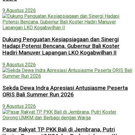
9 Agustus 2026
Dukung Penguatan Kesiapsiagaan dan Sinergi
Hadapi Potensi Bencana, Gubernur Bali Koster
Hadiri Manuver Lapangan LKO Kogabwilhan II
9 Agustus 2026
Sekda Dewa Indra Apresiasi Antusiasme Peserta
QRIS Bali Summer Run 2026
9 Agustus 2026
Pasar Rakyat TP PKK Bali di Jembrana, Putri