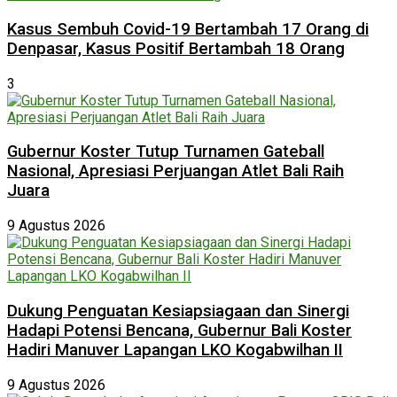
Kasus Sembuh Covid-19 Bertambah 17 Orang di
Denpasar, Kasus Positif Bertambah 18 Orang
3
Gubernur Koster Tutup Turnamen Gateball
Nasional, Apresiasi Perjuangan Atlet Bali Raih
Juara
9 Agustus 2026
Dukung Penguatan Kesiapsiagaan dan Sinergi
Hadapi Potensi Bencana, Gubernur Bali Koster
Hadiri Manuver Lapangan LKO Kogabwilhan II
9 Agustus 2026