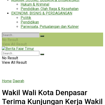
Hukum & Kriminal
Pendidikan, Olah Raga & Kesehatan
EKONOMI, BISNIS & PERDAGANGAN
Politik
Pendidikan
Pariwisata, Petualangan dan Kuliner
No Result
View All Result
No Result
View All Result
Home
Daerah
Wakil Wali Kota Denpasar
Terima Kunjungan Kerja Wakil