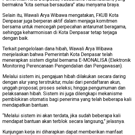
bermakna “kita semua bersaudara” atau menyama braya.
Selain itu, Wawali Arya Wibawa mengatakan, FKUB Kota
Denpasar juga berperan aktif dalam menjaga komitmen
bersama untuk mencegah perpecahan antarumat beragama,
sehingga keharmonisan di Kota Denpasar tetap terjaga
dengan baik.
Terkait pengelolaan dana hibah, Wawali Arya Wibawa
menjelaskan bahwa Pemerintah Kota Denpasar telah
menerapkan sistem digital bernama E-MONALISA (Elektronik
Monitoring Perencanaan Pengendalian dan Pengawasan).
Melalui sistem ini, pengajuan hibah dilakukan secara daring
dengan alur yang terstruktur, mulai dari pendaftaran akun,
unggah proposal, proses seleksi, hingga pengumuman dan
pelaksanaan hibah. Sistem ini juga dilengkapi mekanisme
pemblokiran otomatis bagi penerima yang telah beberapa kali
mendapatkan bantuan.
“Melalui sistem ini akan terdata, jika sudah beberapa kali
mendapat bantuan akan terblok secara langsung,” jelasnya.
Kunjungan kerja ini diharapkan dapat memberikan manfaat