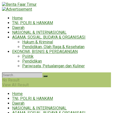
Home
TNI, POLRI & HANKAM
Daerah
NASIONAL & INTERNASIONAL
AGAMA, SOSIAL, BUDAYA & ORGANISASI
Hukum & Kriminal
Pendidikan, Olah Raga & Kesehatan
EKONOMI, BISNIS & PERDAGANGAN
Politik
Pendidikan
Pariwisata, Petualangan dan Kuliner
No Result
View All Result
Home
TNI, POLRI & HANKAM
Daerah
NASIONAL & INTERNASIONAL
AGAMA, SOSIAL, BUDAYA & ORGANISASI