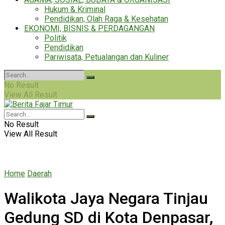
Hukum & Kriminal
Pendidikan, Olah Raga & Kesehatan
EKONOMI, BISNIS & PERDAGANGAN
Politik
Pendidikan
Pariwisata, Petualangan dan Kuliner
No Result
View All Result
No Result
View All Result
Home
Daerah
Walikota Jaya Negara Tinjau
Gedung SD di Kota Denpasar,