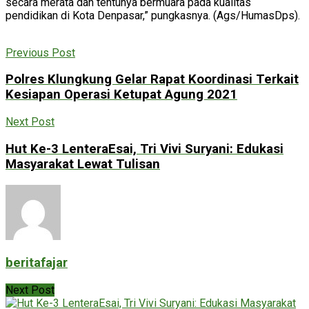
secara merata dan tentunya bermuara pada kualitas
pendidikan di Kota Denpasar,” pungkasnya. (Ags/HumasDps).
Previous Post
Polres Klungkung Gelar Rapat Koordinasi Terkait
Kesiapan Operasi Ketupat Agung 2021
Next Post
Hut Ke-3 LenteraEsai, Tri Vivi Suryani: Edukasi
Masyarakat Lewat Tulisan
beritafajar
Next Post