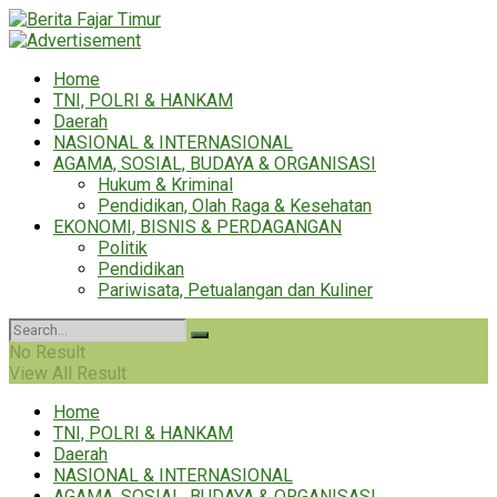
Home
TNI, POLRI & HANKAM
Daerah
NASIONAL & INTERNASIONAL
AGAMA, SOSIAL, BUDAYA & ORGANISASI
Hukum & Kriminal
Pendidikan, Olah Raga & Kesehatan
EKONOMI, BISNIS & PERDAGANGAN
Politik
Pendidikan
Pariwisata, Petualangan dan Kuliner
No Result
View All Result
Home
TNI, POLRI & HANKAM
Daerah
NASIONAL & INTERNASIONAL
AGAMA, SOSIAL, BUDAYA & ORGANISASI