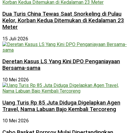
Dua Turis China Tewas Saat Snorkeling di Pulau
Kelor, Korban Kedua Ditemukan di Kedalaman 23
Meter
15 Juli 2026
Deretan Kasus LS Yang Kini DPO Penganiayaan
Bersama-sama
10 Mei 2026
Uang Turis Rp 85 Juta Diduga Digelapkan Agen
Travel, Nama Labuan Bajo Kembali Tercoreng
10 Mei 2026
Cabo Basket Porprov Mulai Dipertandingkan