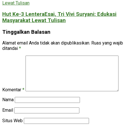
Hut Ke-3 LenteraEsai, Tri Vivi Suryani: Edukasi
Masyarakat Lewat Tulisan
Tinggalkan Balasan
Alamat email Anda tidak akan dipublikasikan.
Ruas yang wajib
ditandai
*
Komentar
*
Nama
Email
Situs Web