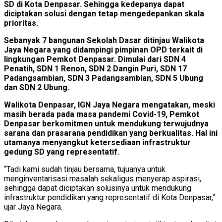
SD di Kota Denpasar. Sehingga kedepanya dapat
diciptakan solusi dengan tetap mengedepankan skala
prioritas.
Sebanyak 7 bangunan Sekolah Dasar ditinjau Walikota
Jaya Negara yang didampingi pimpinan OPD terkait di
lingkungan Pemkot Denpasar. Dimulai dari SDN 4
Penatih, SDN 1 Renon, SDN 2 Dangin Puri, SDN 17
Padangsambian, SDN 3 Padangsambian, SDN 5 Ubung
dan SDN 2 Ubung.
Walikota Denpasar, IGN Jaya Negara mengatakan, meski
masih berada pada masa pandemi Covid-19, Pemkot
Denpasar berkomitmen untuk mendukung terwujudnya
sarana dan prasarana pendidikan yang berkualitas. Hal ini
utamanya menyangkut ketersediaan infrastruktur
gedung SD yang representatif.
“Tadi kami sudah tinjau bersama, tujuanya untuk
menginventarisasi masalah sekaligus menyerap aspirasi,
sehingga dapat diciptakan solusinya untuk mendukung
infrastruktur pendidikan yang representatif di Kota Denpasar,”
ujar Jaya Negara.