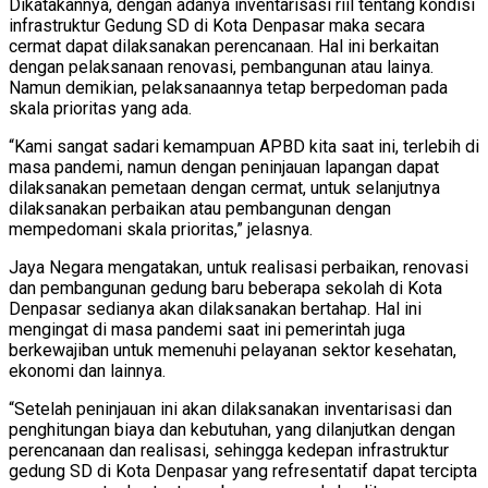
Dikatakannya, dengan adanya inventarisasi riil tentang kondisi
infrastruktur Gedung SD di Kota Denpasar maka secara
cermat dapat dilaksanakan perencanaan. Hal ini berkaitan
dengan pelaksanaan renovasi, pembangunan atau lainya.
Namun demikian, pelaksanaannya tetap berpedoman pada
skala prioritas yang ada.
“Kami sangat sadari kemampuan APBD kita saat ini, terlebih di
masa pandemi, namun dengan peninjauan lapangan dapat
dilaksanakan pemetaan dengan cermat, untuk selanjutnya
dilaksanakan perbaikan atau pembangunan dengan
mempedomani skala prioritas,” jelasnya.
Jaya Negara mengatakan, untuk realisasi perbaikan, renovasi
dan pembangunan gedung baru beberapa sekolah di Kota
Denpasar sedianya akan dilaksanakan bertahap. Hal ini
mengingat di masa pandemi saat ini pemerintah juga
berkewajiban untuk memenuhi pelayanan sektor kesehatan,
ekonomi dan lainnya.
“Setelah peninjauan ini akan dilaksanakan inventarisasi dan
penghitungan biaya dan kebutuhan, yang dilanjutkan dengan
perencanaan dan realisasi, sehingga kedepan infrastruktur
gedung SD di Kota Denpasar yang refresentatif dapat tercipta