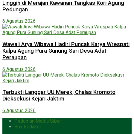
Linggih di Merajan Kawanan Tangkas Kori Agung
Pedungan
6 Agustus 2026
Wawali Arya Wibawa Hadiri Puncak Karya Wrespati
Kalpa Agung Pura Gunung Sari Desa Adat
Peraupan
6 Agustus 2026
Terbukti Langgar UU Merek, Chalas Kromoto
Dieksekusi Kejari Jaktim
6 Agustus 2026
Pedoman Media Siber
Box Redaksi