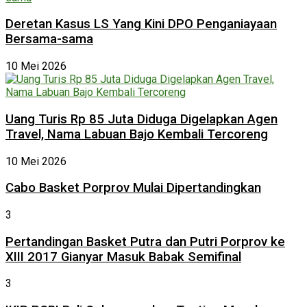
Deretan Kasus LS Yang Kini DPO Penganiayaan
Bersama-sama
10 Mei 2026
Uang Turis Rp 85 Juta Diduga Digelapkan Agen
Travel, Nama Labuan Bajo Kembali Tercoreng
10 Mei 2026
Cabo Basket Porprov Mulai Dipertandingkan
3
Pertandingan Basket Putra dan Putri Porprov ke
XIII 2017 Gianyar Masuk Babak Semifinal
3