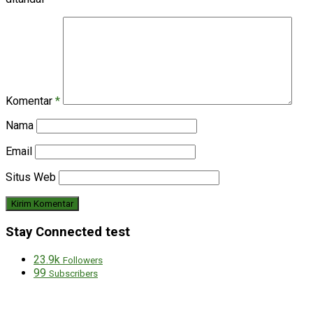
Komentar
*
Nama
Email
Situs Web
Stay Connected test
23.9k
Followers
99
Subscribers