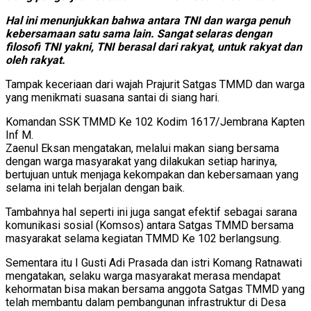
Hal ini menunjukkan bahwa antara TNI dan warga penuh
kebersamaan satu sama lain. Sangat selaras dengan
filosofi TNI yakni, TNI berasal dari rakyat, untuk rakyat dan
oleh rakyat.
Tampak keceriaan dari wajah Prajurit Satgas TMMD dan warga
yang menikmati suasana santai di siang hari.
Komandan SSK TMMD Ke 102 Kodim 1617/Jembrana Kapten
Inf M.
Zaenul Eksan mengatakan, melalui makan siang bersama
dengan warga masyarakat yang dilakukan setiap harinya,
bertujuan untuk menjaga kekompakan dan kebersamaan yang
selama ini telah berjalan dengan baik.
Tambahnya hal seperti ini juga sangat efektif sebagai sarana
komunikasi sosial (Komsos) antara Satgas TMMD bersama
masyarakat selama kegiatan TMMD Ke 102 berlangsung.
Sementara itu I Gusti Adi Prasada dan istri Komang Ratnawati
mengatakan, selaku warga masyarakat merasa mendapat
kehormatan bisa makan bersama anggota Satgas TMMD yang
telah membantu dalam pembangunan infrastruktur di Desa