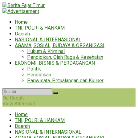
Home
TNI, POLRI & HANKAM
Daerah
NASIONAL & INTERNASIONAL
AGAMA, SOSIAL, BUDAYA & ORGANISASI
Hukum & Kriminal
Pendidikan, Olah Raga & Kesehatan
EKONOMI, BISNIS & PERDAGANGAN
Politik
Pendidikan
Pariwisata, Petualangan dan Kuliner
No Result
View All Result
Home
TNI, POLRI & HANKAM
Daerah
NASIONAL & INTERNASIONAL
AGAMA, SOSIAL, BUDAYA & ORGANISASI