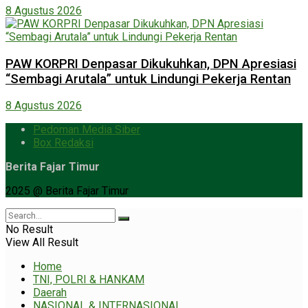
8 Agustus 2026
PAW KORPRI Denpasar Dikukuhkan, DPN Apresiasi
“Sembagi Arutala” untuk Lindungi Pekerja Rentan
8 Agustus 2026
Pedoman Media Siber
Box Redaksi
Berita Fajar Timur
2025 @ Berita Fajar Timur
No Result
View All Result
Home
TNI, POLRI & HANKAM
Daerah
NASIONAL & INTERNASIONAL