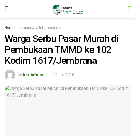
Home
Nasional & Internasional
Warga Serbu Pasar Murah di
Pembukaan TMMD ke 102
Kodim 1617/Jembrana
by
beritafajar
11 Juli 2018