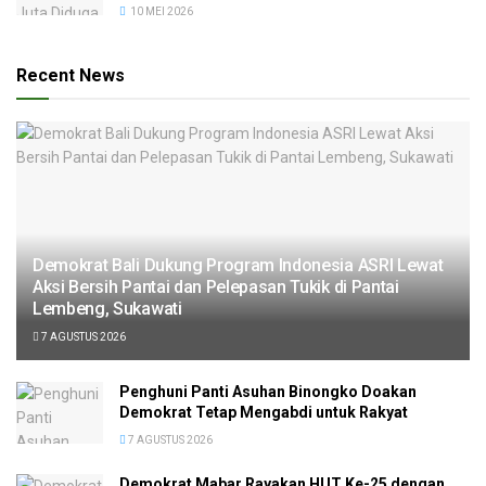
10 MEI 2026
Recent News
Demokrat Bali Dukung Program Indonesia ASRI Lewat
Aksi Bersih Pantai dan Pelepasan Tukik di Pantai
Lembeng, Sukawati
7 AGUSTUS 2026
Penghuni Panti Asuhan Binongko Doakan
Demokrat Tetap Mengabdi untuk Rakyat
7 AGUSTUS 2026
Demokrat Mabar Rayakan HUT Ke-25 dengan