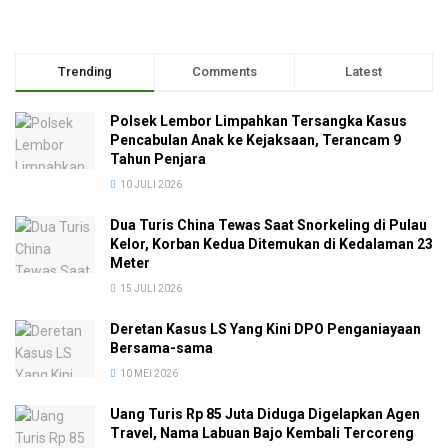
Trending
Comments
Latest
Polsek Lembor Limpahkan Tersangka Kasus
Pencabulan Anak ke Kejaksaan, Terancam 9
Tahun Penjara
10 JULI 2026
Dua Turis China Tewas Saat Snorkeling di Pulau
Kelor, Korban Kedua Ditemukan di Kedalaman 23
Meter
15 JULI 2026
Deretan Kasus LS Yang Kini DPO Penganiayaan
Bersama-sama
10 MEI 2026
Uang Turis Rp 85 Juta Diduga Digelapkan Agen
Travel, Nama Labuan Bajo Kembali Tercoreng