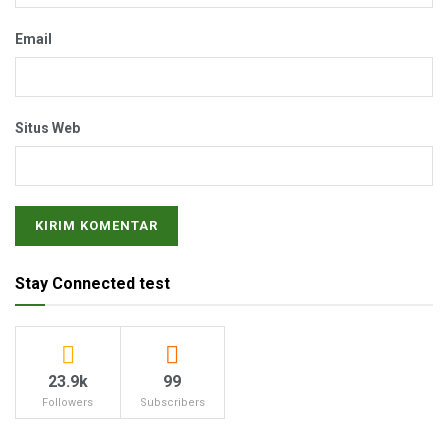
Email
Situs Web
Stay Connected test
23.9k
99
Followers
Subscribers