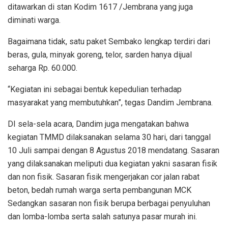
ditawarkan di stan Kodim 1617 /Jembrana yang juga
diminati warga.
Bagaimana tidak, satu paket Sembako lengkap terdiri dari
beras, gula, minyak goreng, telor, sarden hanya dijual
seharga Rp. 60.000.
“Kegiatan ini sebagai bentuk kepedulian terhadap
masyarakat yang membutuhkan”, tegas Dandim Jembrana.
DI sela-sela acara, Dandim juga mengatakan bahwa
kegiatan TMMD dilaksanakan selama 30 hari, dari tanggal
10 Juli sampai dengan 8 Agustus 2018 mendatang. Sasaran
yang dilaksanakan meliputi dua kegiatan yakni sasaran fisik
dan non fisik. Sasaran fisik mengerjakan cor jalan rabat
beton, bedah rumah warga serta pembangunan MCK
Sedangkan sasaran non fisik berupa berbagai penyuluhan
dan lomba-lomba serta salah satunya pasar murah ini.