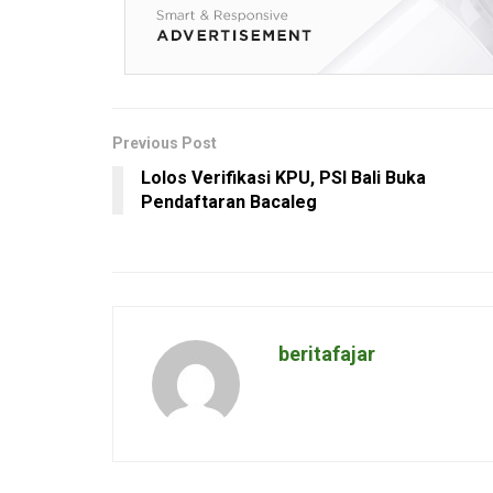
Previous Post
Lolos Verifikasi KPU, PSI Bali Buka
Pendaftaran Bacaleg
beritafajar