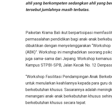
ahli yang berkompeten sedangkan ahli yang b
tersebut jumlahnya masih terbatas.
Paiketan Krama Bali ikut berpartisipasi memfasili
permasalahan pendidikan bagi anak-anak berkebut
dibuktikan dengan menyelenggarakan “Workshop 
(ABK)”. Workshop ini menghadirkan seorang psikol
juga sama-sama dari Jepang. Workshop kemanusia
Kampus STPBI-SPB, Jalan Kecak No. 12 Denpasar
“Workshop Fasilitasi Pendampingan Anak Berkebutu
untuk menularkan keahliannya kepada para guru d
berkebutuhan khusus. Sasarannya adalah meningka
menangani anak-anak berkebutuhan khusus sehi
berkebutuhan khusus secara tepat.