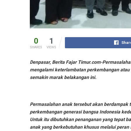
0
1
Shar
SHARES
VIEWS
Denpasar, Berita Fajar Timur.com-Permasalaha
mengalami keterlambatan perkembangan atau a
semakin marak belakangan ini.
Permasalahan anak tersebut akan berdampak 
perkembangan generasi bangsa Indonesia ked
Untuk itu dibutuhkan penanganan yang tepat ba
anak yang berkebutuhan khusus melalui peran 