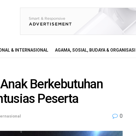
ONAL & INTERNASIONAL
AGAMA, SOSIAL, BUDAYA & ORGANISASI
i Anak Berkebutuhan
tusias Peserta
0
ternasional