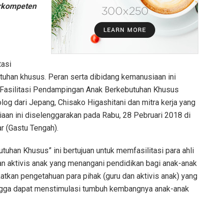
erkompeten
tasi
uhan khusus. Peran serta dibidang kemanusiaan ini
Fasilitasi Pendampingan Anak Berkebutuhan Khusus
og dari Jepang, Chisako Higashitani dan mitra kerja yang
an ini diselenggarakan pada Rabu, 28 Pebruari 2018 di
 (Gastu Tengah).
han Khusus” ini bertujuan untuk memfasilitasi para ahli
an aktivis anak yang menangani pendidikan bagi anak-anak
tkan pengetahuan para pihak (guru dan aktivis anak) yang
ngga dapat menstimulasi tumbuh kembangnya anak-anak