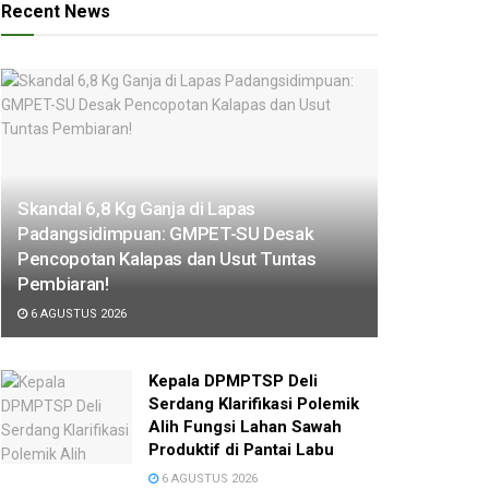
Recent News
Skandal 6,8 Kg Ganja di Lapas
Padangsidimpuan: GMPET-SU Desak
Pencopotan Kalapas dan Usut Tuntas
Pembiaran!
6 AGUSTUS 2026
Kepala DPMPTSP Deli
Serdang Klarifikasi Polemik
Alih Fungsi Lahan Sawah
Produktif di Pantai Labu
6 AGUSTUS 2026