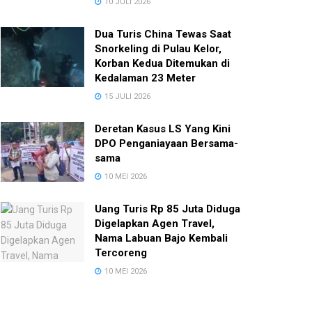
10 JULI 2026
Dua Turis China Tewas Saat
Snorkeling di Pulau Kelor,
Korban Kedua Ditemukan di
Kedalaman 23 Meter
15 JULI 2026
Deretan Kasus LS Yang Kini
DPO Penganiayaan Bersama-
sama
10 MEI 2026
Uang Turis Rp 85 Juta Diduga
Digelapkan Agen Travel,
Nama Labuan Bajo Kembali
Tercoreng
10 MEI 2026