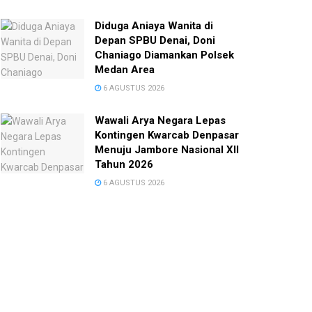
Diduga Aniaya Wanita di
Depan SPBU Denai, Doni
Chaniago Diamankan Polsek
Medan Area
6 AGUSTUS 2026
Wawali Arya Negara Lepas
Kontingen Kwarcab Denpasar
Menuju Jambore Nasional XII
Tahun 2026
6 AGUSTUS 2026