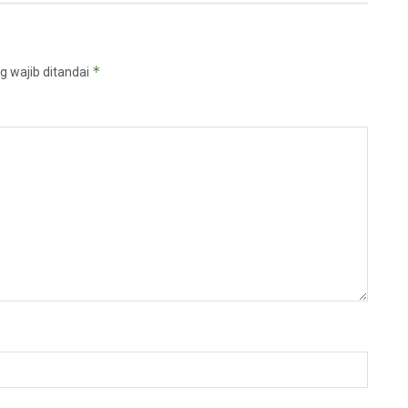
*
g wajib ditandai