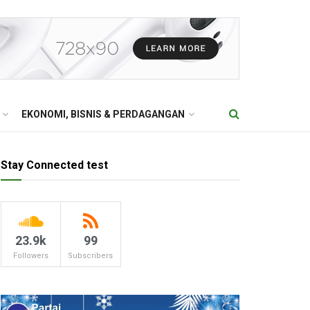
EKONOMI, BISNIS & PERDAGANGAN
Stay Connected test
23.9k
99
Followers
Subscribers