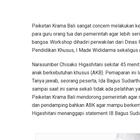
Paiketan Krama Bali sangat concern melakukan 
para guru orang tua dan pemerintah agar lebih se
bangsa. Workshop dihadiri perwakilan dari Dinas P
Pendidikan Khusus, I Made Wididarma sekaligus
Narasumber Chisako Higashitani sekitar 45 meni
anak berkebutuhan khusus (AKB). Pemaparan ini la
Tanya jawab, seorang peserta, Ida Bagus Sudiar
sampai saat ini sama sekali tidak ada pelatihan y
Paiketan Krama Bali mendorong pemerintah agar 
dan pendamping bahkan ABK agar mampu berkemba
Higashitani menanggapi statement IB Bagus Sudi