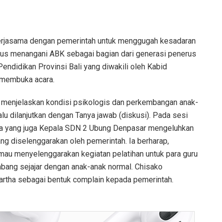
kerjasama dengan pemerintah untuk menggugah kesadaran
rius menangani ABK sebagai bagian dari generasi penerus
endidikan Provinsi Bali yang diwakili oleh Kabid
 membuka acara.
t menjelaskan kondisi psikologis dan perkembangan anak-
lu dilanjutkan dengan Tanya jawab (diskusi). Pada sesi
tha yang juga Kepala SDN 2 Ubung Denpasar mengeluhkan
ang diselenggarakan oleh pemerintah. Ia berharap,
mau menyelenggarakan kegiatan pelatihan untuk para guru
ng sejajar dengan anak-anak normal. Chisako
artha sebagai bentuk complain kepada pemerintah.