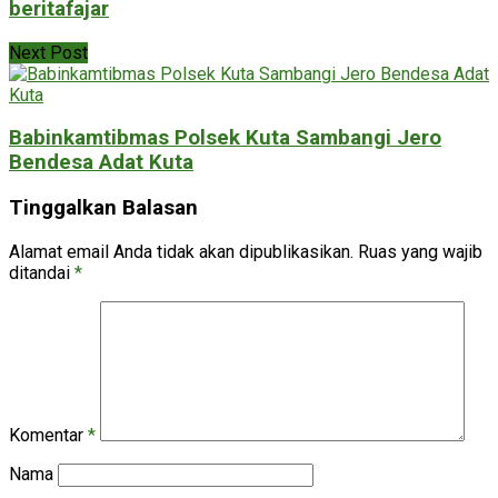
beritafajar
Next Post
Babinkamtibmas Polsek Kuta Sambangi Jero
Bendesa Adat Kuta
Tinggalkan Balasan
Alamat email Anda tidak akan dipublikasikan.
Ruas yang wajib
ditandai
*
Komentar
*
Nama