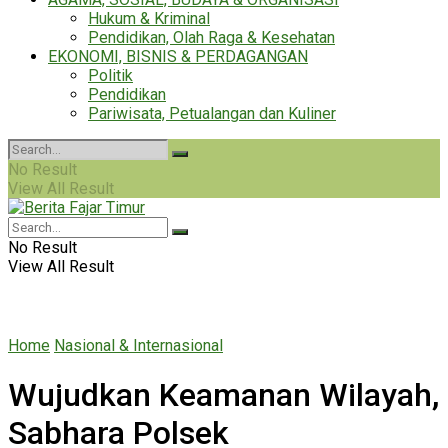
Hukum & Kriminal
Pendidikan, Olah Raga & Kesehatan
EKONOMI, BISNIS & PERDAGANGAN
Politik
Pendidikan
Pariwisata, Petualangan dan Kuliner
No Result
View All Result
No Result
View All Result
Home
Nasional & Internasional
Wujudkan Keamanan Wilayah,
Sabhara Polsek