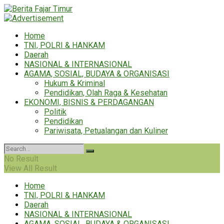
Home
TNI, POLRI & HANKAM
Daerah
NASIONAL & INTERNASIONAL
AGAMA, SOSIAL, BUDAYA & ORGANISASI
Hukum & Kriminal
Pendidikan, Olah Raga & Kesehatan
EKONOMI, BISNIS & PERDAGANGAN
Politik
Pendidikan
Pariwisata, Petualangan dan Kuliner
No Result
View All Result
Home
TNI, POLRI & HANKAM
Daerah
NASIONAL & INTERNASIONAL
AGAMA, SOSIAL, BUDAYA & ORGANISASI