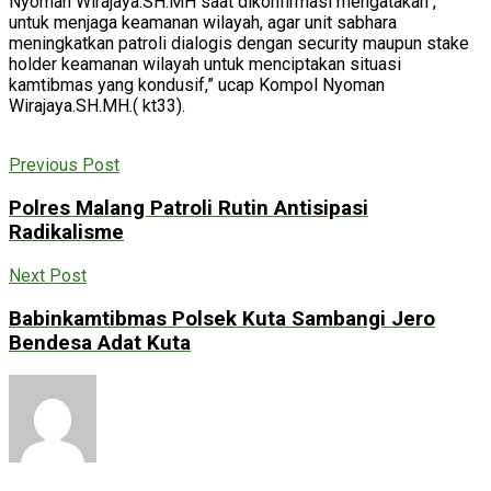
Nyoman Wirajaya.SH.MH saat dikonfirmasi mengatakan ,”
untuk menjaga keamanan wilayah, agar unit sabhara
meningkatkan patroli dialogis dengan security maupun stake
holder keamanan wilayah untuk menciptakan situasi
kamtibmas yang kondusif,” ucap Kompol Nyoman
Wirajaya.SH.MH.( kt33).
Previous Post
Polres Malang Patroli Rutin Antisipasi
Radikalisme
Next Post
Babinkamtibmas Polsek Kuta Sambangi Jero
Bendesa Adat Kuta