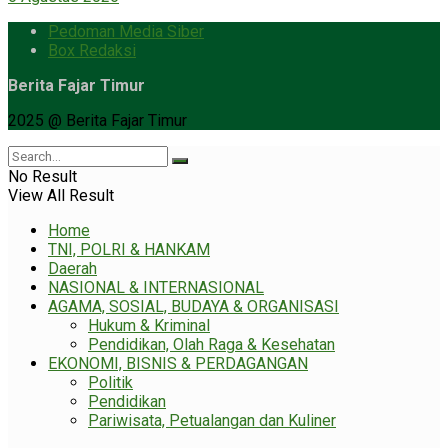
Pedoman Media Siber
Box Redaksi
Berita Fajar Timur
2025 @ Berita Fajar Timur
No Result
View All Result
Home
TNI, POLRI & HANKAM
Daerah
NASIONAL & INTERNASIONAL
AGAMA, SOSIAL, BUDAYA & ORGANISASI
Hukum & Kriminal
Pendidikan, Olah Raga & Kesehatan
EKONOMI, BISNIS & PERDAGANGAN
Politik
Pendidikan
Pariwisata, Petualangan dan Kuliner