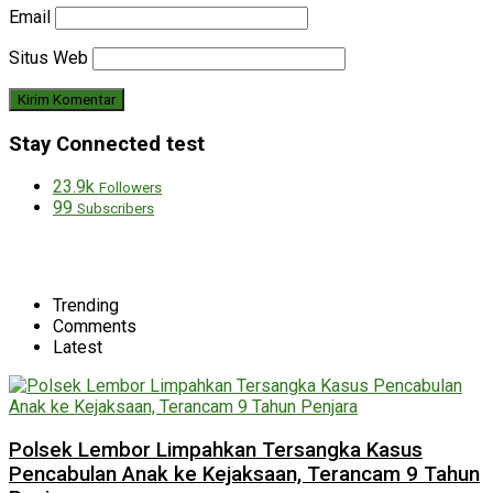
Email
Situs Web
Stay Connected test
23.9k
Followers
99
Subscribers
Trending
Comments
Latest
Polsek Lembor Limpahkan Tersangka Kasus
Pencabulan Anak ke Kejaksaan, Terancam 9 Tahun