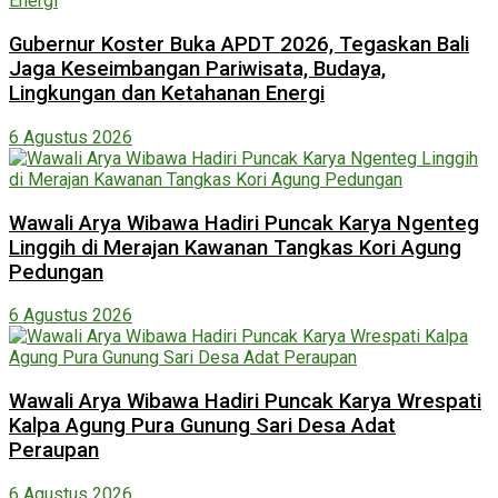
Gubernur Koster Buka APDT 2026, Tegaskan Bali
Jaga Keseimbangan Pariwisata, Budaya,
Lingkungan dan Ketahanan Energi
6 Agustus 2026
Wawali Arya Wibawa Hadiri Puncak Karya Ngenteg
Linggih di Merajan Kawanan Tangkas Kori Agung
Pedungan
6 Agustus 2026
Wawali Arya Wibawa Hadiri Puncak Karya Wrespati
Kalpa Agung Pura Gunung Sari Desa Adat
Peraupan
6 Agustus 2026