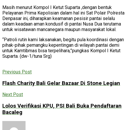
Masih menurut Kompol I Ketut Suparta ,dengan bentuk
Pelayanan Prima Kepolisian dalam hal ini Sat Polair Polresta
Denpasar ini, diharapkan keamanan pesisir pantai selalu
dalam keadaan aman kondusif di pantai Nusa Dua terutama
untuk wisatawan mancanegara maupun masyarakat lokal.
“Patroli rutin kami laksanakan, begitu pula koordinasi dengan
pihak-pihak pemangku kepentingan di wilayah pantai demi
untuk Kamtibmas bisa terpelihara,”pungkas Kompol I Ketut
Suparta. (dw-1/tuna Srg)
Previous Post
Flash Charity Bali Gelar Bazaar Di Stone Legian
Next Post
Lolos Verifikasi KPU, PSI Bali Buka Pendaftaran
Bacaleg