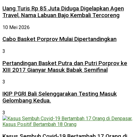
Uang Turis Rp 85 Juta Diduga Digelapkan Agen
Travel, Nama Labuan Bajo Kembali Tercoreng
10 Mei 2026
Cabo Basket Porprov Mulai Dipertandingkan
3
Pertandingan Basket Putra dan Putri Porprov ke
XIII 2017 Gianyar Masuk Babak Semifinal
3
IKIP PGRI Bali Selenggarakan Testing Masuk
Gelombang Kedua.
3
Kasus Sembuh Covid-19 Bertambah 17 Orang di