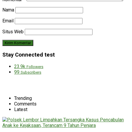
Nama
Email
Situs Web
Stay Connected test
23.9k
Followers
99
Subscribers
Trending
Comments
Latest