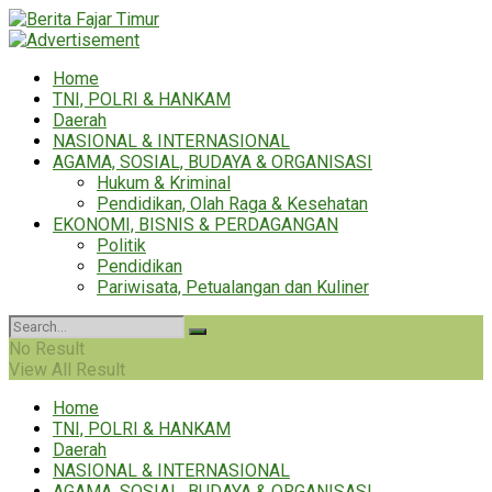
Home
TNI, POLRI & HANKAM
Daerah
NASIONAL & INTERNASIONAL
AGAMA, SOSIAL, BUDAYA & ORGANISASI
Hukum & Kriminal
Pendidikan, Olah Raga & Kesehatan
EKONOMI, BISNIS & PERDAGANGAN
Politik
Pendidikan
Pariwisata, Petualangan dan Kuliner
No Result
View All Result
Home
TNI, POLRI & HANKAM
Daerah
NASIONAL & INTERNASIONAL
AGAMA, SOSIAL, BUDAYA & ORGANISASI