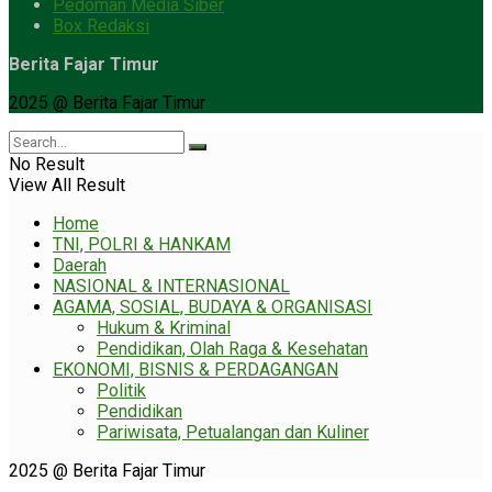
Pedoman Media Siber
Box Redaksi
Berita Fajar Timur
2025 @ Berita Fajar Timur
No Result
View All Result
Home
TNI, POLRI & HANKAM
Daerah
NASIONAL & INTERNASIONAL
AGAMA, SOSIAL, BUDAYA & ORGANISASI
Hukum & Kriminal
Pendidikan, Olah Raga & Kesehatan
EKONOMI, BISNIS & PERDAGANGAN
Politik
Pendidikan
Pariwisata, Petualangan dan Kuliner
2025 @ Berita Fajar Timur