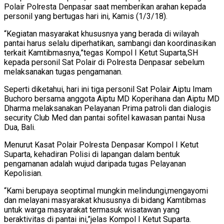
Polair Polresta Denpasar saat memberikan arahan kepada
personil yang bertugas hari ini, Kamis (1/3/18).
“Kegiatan masyarakat khususnya yang berada di wilayah
pantai harus selalu diperhatikan, sambangi dan koordinasikan
terkait Kamtibmasnya,”tegas Kompol I Ketut Suparta,SH
kepada personil Sat Polair di Polresta Denpasar sebelum
melaksanakan tugas pengamanan.
Seperti diketahui, hari ini tiga personil Sat Polair Aiptu Imam
Buchoro bersama anggota Aiptu MD Koperihana dan Aiptu MD
Dharma melaksanakan Pelayanan Prima patroli dan dialogis
security Club Med dan pantai sofitel kawasan pantai Nusa
Dua, Bali.
Menurut Kasat Polair Polresta Denpasar Kompol I Ketut
Suparta, kehadiran Polisi di lapangan dalam bentuk
pengamanan adalah wujud daripada tugas Pelayanan
Kepolisian.
“Kami berupaya seoptimal mungkin melindungi,mengayomi
dan melayani masyarakat khususnya di bidang Kamtibmas
untuk warga masyarakat termasuk wisatawan yang
beraktivitas di pantai ini,”jelas Kompol I Ketut Suparta.