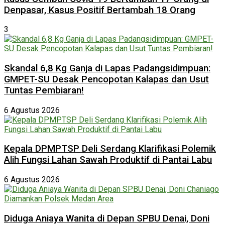
Denpasar, Kasus Positif Bertambah 18 Orang
3
Skandal 6,8 Kg Ganja di Lapas Padangsidimpuan:
GMPET-SU Desak Pencopotan Kalapas dan Usut
Tuntas Pembiaran!
6 Agustus 2026
Kepala DPMPTSP Deli Serdang Klarifikasi Polemik
Alih Fungsi Lahan Sawah Produktif di Pantai Labu
6 Agustus 2026
Diduga Aniaya Wanita di Depan SPBU Denai, Doni