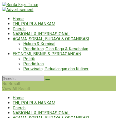
Home
TNI, POLRI & HANKAM
Daerah
NASIONAL & INTERNASIONAL
AGAMA, SOSIAL, BUDAYA & ORGANISASI
Hukum & Kriminal
Pendidikan, Olah Raga & Kesehatan
EKONOMI, BISNIS & PERDAGANGAN
Politik
Pendidikan
Pariwisata, Petualangan dan Kuliner
No Result
View All Result
Home
TNI, POLRI & HANKAM
Daerah
NASIONAL & INTERNASIONAL
AGAMA, SOSIAL, BUDAYA & ORGANISASI