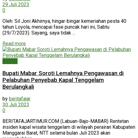
29 Juli 2023
0
Oleh: Sil Joni Akhirnya, hingar-bingar kemeriahan pesta 40
tahun Loyola, mencapai fase puncak hari ini, Sabtu
(29/7/2023). Sayang, saya tidak ...
Read more
Daerah
Bupati Mabar Soroti Lemahnya Pengawasan di
Pelabuhan Penyebab Kapal Tenggelam
Berulangkali
by
beritafajar
30 Juli 2023
0
BERITAFAJARTIMUR.COM (Labuan-Bajo-MABAR) Rentetan
insiden kapal wisata tenggelam di wilayah perairan Kabupaten
Manggarai Barat, NTT selama bulan Juli 2023 akan