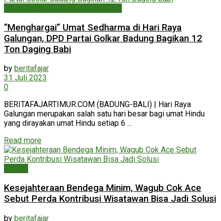
Agama, Sosial, Budaya, Organisasi
“Menghargai” Umat Sedharma di Hari Raya
Galungan, DPD Partai Golkar Badung Bagikan 12
Ton Daging Babi
by
beritafajar
31 Juli 2023
0
BERITAFAJARTIMUR.COM (BADUNG-BALI) | Hari Raya
Galungan merupakan salah satu hari besar bagi umat Hindu
yang dirayakan umat Hindu setiap 6 ...
Read more
Daerah
Kesejahteraan Bendega Minim, Wagub Cok Ace
Sebut Perda Kontribusi Wisatawan Bisa Jadi Solusi
by
beritafajar