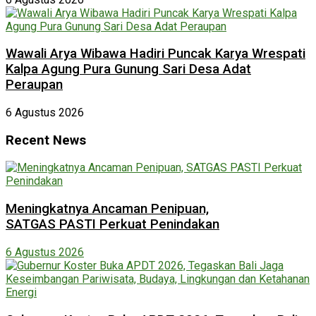
Wawali Arya Wibawa Hadiri Puncak Karya Wrespati
Kalpa Agung Pura Gunung Sari Desa Adat
Peraupan
6 Agustus 2026
Recent News
Meningkatnya Ancaman Penipuan,
SATGAS PASTI Perkuat Penindakan
6 Agustus 2026