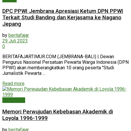
DPC PPWI Jembrana Apresiasi Ketum DPN PPWI
Terkait Studi Banding dan Kerjasama ke Nagano
Jepang
by
beritafajar
29 Juli 2023
0
BERITAFAJARTIMUR.COM (JEMBRANA-BALI) | Dewan
Pengurus Nasional Persatuan Pewarta Warga Indonesia (DPN
PPWI) akan memberangkatkan 10 orang peserta "Studi
Jurnalistik Pewarta ...
Read more
Pendidikan
Memori Perwujudan Kebebasan Akademik di
Loyola 1996-1999
by
beritafajar