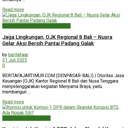
Read more
Agama, Sosial, Budaya, Organisasi
Jaga Lingkungan, OJK Regional 8 Bali – Nusra
Gelar Aksi Bersih Pantai Padang Galak
by
beritafajar
31 Juli 2023
0
BERITAFAJARTIMUR.COM (DENPASAR-BALI) | Otoritas Jasa
Keuangan (OJK) Kantor Regional 8 Bali dan Nusa Tenggara
menyelenggarakan kegiatan Menyama Braya, yaitu
membangun ...
Read more
Nasional & Internasional