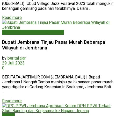
(Ubud-BALI) |Ubud Village Jazz Festival 2023 telah mengukir
kenangan gemilang pada hari terakhirnya. Dalam ...
Read more
Agama, Sosial, Budaya, Organisasi
Bupati Jembrana Tinjau Pasar Murah Beberapa
Wilayah di Jembrana
by
beritafajar
29 Juli 2023
0
BERITAFAJARTIMUR.COM (JEMBRANA-BALI) | Bupati
Jembrana I Nengah Tamba meninjau pelaksanaan pasar murah
yang digelar di Gedung Kesenian Ir. Soekarno, Jembrana Bali,
...
Read more
Daerah