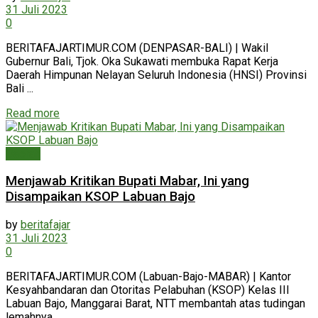
31 Juli 2023
0
BERITAFAJARTIMUR.COM (DENPASAR-BALI) | Wakil
Gubernur Bali, Tjok. Oka Sukawati membuka Rapat Kerja
Daerah Himpunan Nelayan Seluruh Indonesia (HNSI) Provinsi
Bali ...
Read more
Daerah
Menjawab Kritikan Bupati Mabar, Ini yang
Disampaikan KSOP Labuan Bajo
by
beritafajar
31 Juli 2023
0
BERITAFAJARTIMUR.COM (Labuan-Bajo-MABAR) | Kantor
Kesyahbandaran dan Otoritas Pelabuhan (KSOP) Kelas III
Labuan Bajo, Manggarai Barat, NTT membantah atas tudingan
lemahnya ...