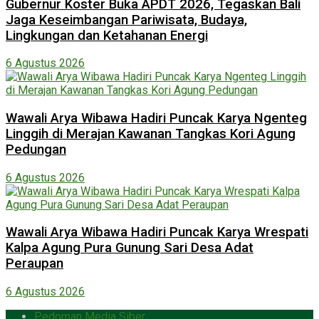
Gubernur Koster Buka APDT 2026, Tegaskan Bali
Jaga Keseimbangan Pariwisata, Budaya,
Lingkungan dan Ketahanan Energi
6 Agustus 2026
Wawali Arya Wibawa Hadiri Puncak Karya Ngenteg
Linggih di Merajan Kawanan Tangkas Kori Agung
Pedungan
6 Agustus 2026
Wawali Arya Wibawa Hadiri Puncak Karya Wrespati
Kalpa Agung Pura Gunung Sari Desa Adat
Peraupan
6 Agustus 2026
Pedoman Media Siber