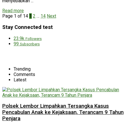
menyebabkan ...
Read more
Page 1 of 14
1
2
…
14
Next
Stay Connected test
23.9k
Followers
99
Subscribers
Trending
Comments
Latest
Polsek Lembor Limpahkan Tersangka Kasus
Pencabulan Anak ke Kejaksaan, Terancam 9 Tahun
Penjara