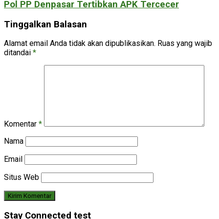
Pol PP Denpasar Tertibkan APK Tercecer
Tinggalkan Balasan
Alamat email Anda tidak akan dipublikasikan.
Ruas yang wajib
ditandai
*
Komentar
*
Nama
Email
Situs Web
Stay Connected test