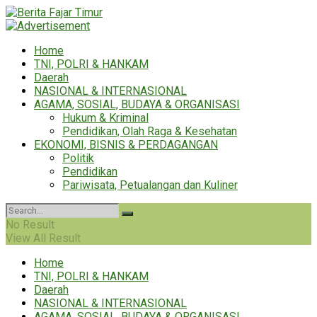
Home
TNI, POLRI & HANKAM
Daerah
NASIONAL & INTERNASIONAL
AGAMA, SOSIAL, BUDAYA & ORGANISASI
Hukum & Kriminal
Pendidikan, Olah Raga & Kesehatan
EKONOMI, BISNIS & PERDAGANGAN
Politik
Pendidikan
Pariwisata, Petualangan dan Kuliner
No Result
View All Result
Home
TNI, POLRI & HANKAM
Daerah
NASIONAL & INTERNASIONAL
AGAMA, SOSIAL, BUDAYA & ORGANISASI