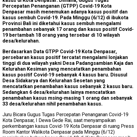
kasus di Kota Denpasar. Dimana, Gugus Tugas
Percepatan Penanganan (GTPP) Covid-19 Kota
Denpasar masih menemukan adanya kasus positif dan
kasus sembuh Covid-19. Pada Minggu (6/12) di ibukota
Provinsi Bali ini diketahui kasus sembuh mengalami
penambahan sebanyak 17 orang dan kasus positif Covid-
19 bertambah 18 orang yang tersebar di 10 wilayah
desa/kelurahan.
Berdasarkan Data GTPP Covid-19 Kota Denpasar,
persebaran kasus positif tercatat mengalami lonjakan
tinggi di dua wilayah yakni Desa Padangsambian Kaja dan
Kelurahan Kesiman yang mencatatkan penambahan
kasus positif Covid-19 sebanyak 4 kasus baru. Disusul
Desa Sidakarya dan Kelurahan Sesetan yang
mencatatkan penambahan kasus sebanyak 2 kasus baru.
Sedangkan 6 desa/kelurahan lainya mencatatkan
penambahan kasus msing-masing 1 orang dan sebanyak
33 desa/kelurahan nihil penambahan kasus.
Juru Bicara Gugus Tugas Percepatan Penanganan Covid-19
Kota Denpasar, I Dewa Gede Rai, saat menyampaikan
perkembangan kasus Covid-19 Kota Denpasar di ruang Press
Room Kantor Walikota Denpasar pada Minggu (6/12)