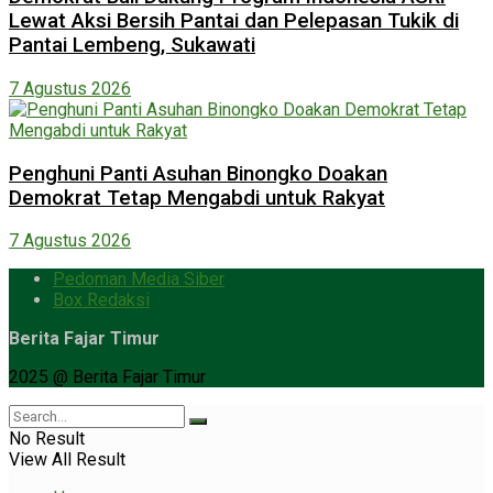
Lewat Aksi Bersih Pantai dan Pelepasan Tukik di
Pantai Lembeng, Sukawati
7 Agustus 2026
Penghuni Panti Asuhan Binongko Doakan
Demokrat Tetap Mengabdi untuk Rakyat
7 Agustus 2026
Pedoman Media Siber
Box Redaksi
Berita Fajar Timur
2025 @ Berita Fajar Timur
No Result
View All Result