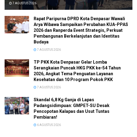
7 AGUSTUS 2026
Rapat Paripurna DPRD Kota Denpasar Wawali
Arya Wibawa Sampaikan Perubahan KUA-PPAS
2026 dan Ranperda Event Strategis, Perkuat
Pembangunan Berkelanjutan dan Identitas
Budaya
7 AGUSTUS 2026
TP PKK Kota Denpasar Gelar Lomba
Serangkaian Puncak HKG PKK ke-54 Tahun
2026, Angkat Tema Penguatan Layanan
Kesehatan dan 10 Program Pokok PKK
7 AGUSTUS 2026
Skandal 6,8 Kg Ganja di Lapas
Padangsidimpuan: GMPET-SU Desak
Pencopotan Kalapas dan Usut Tuntas
Pembiaran!
6 AGUSTUS 2026