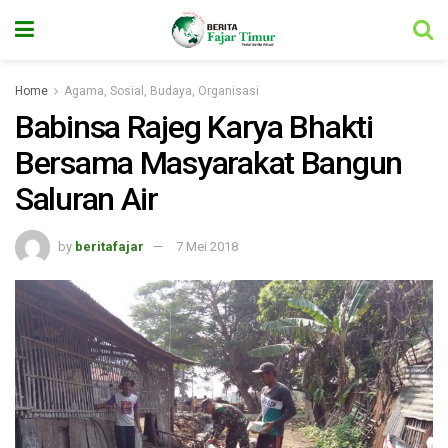
Home
Agama, Sosial, Budaya, Organisasi
Babinsa Rajeg Karya Bhakti
Bersama Masyarakat Bangun
Saluran Air
by
beritafajar
7 Mei 2018