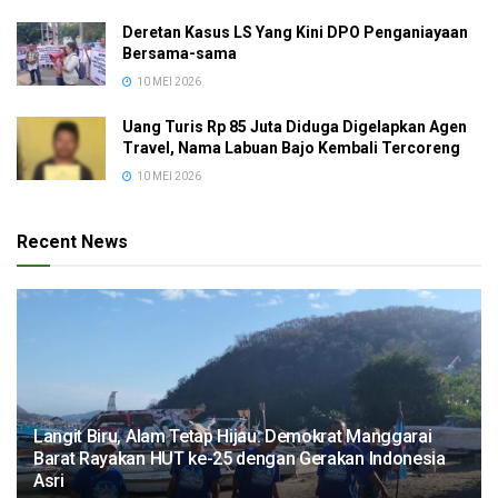
Deretan Kasus LS Yang Kini DPO Penganiayaan
Bersama-sama
10 MEI 2026
Uang Turis Rp 85 Juta Diduga Digelapkan Agen
Travel, Nama Labuan Bajo Kembali Tercoreng
10 MEI 2026
Recent News
Langit Biru, Alam Tetap Hijau: Demokrat Manggarai
Barat Rayakan HUT ke-25 dengan Gerakan Indonesia
Asri