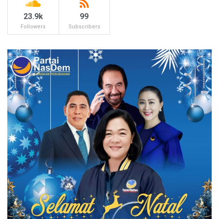
23.9k
99
Followers
Subscribers