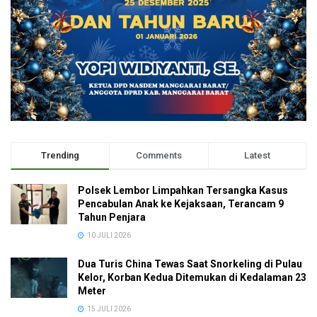
Trending
Comments
Latest
Polsek Lembor Limpahkan Tersangka Kasus
Pencabulan Anak ke Kejaksaan, Terancam 9
Tahun Penjara
10 JULI 2026
Dua Turis China Tewas Saat Snorkeling di Pulau
Kelor, Korban Kedua Ditemukan di Kedalaman 23
Meter
15 JULI 2026