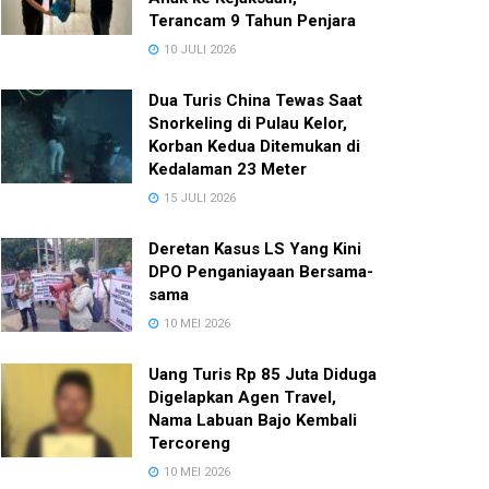
Terancam 9 Tahun Penjara
10 JULI 2026
Dua Turis China Tewas Saat
Snorkeling di Pulau Kelor,
Korban Kedua Ditemukan di
Kedalaman 23 Meter
15 JULI 2026
Deretan Kasus LS Yang Kini
DPO Penganiayaan Bersama-
sama
10 MEI 2026
Uang Turis Rp 85 Juta Diduga
Digelapkan Agen Travel,
Nama Labuan Bajo Kembali
Tercoreng
10 MEI 2026