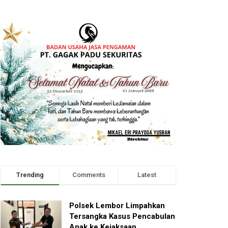
Trending
Comments
Latest
Polsek Lembor Limpahkan
Tersangka Kasus Pencabulan
Anak ke Kejaksaan,