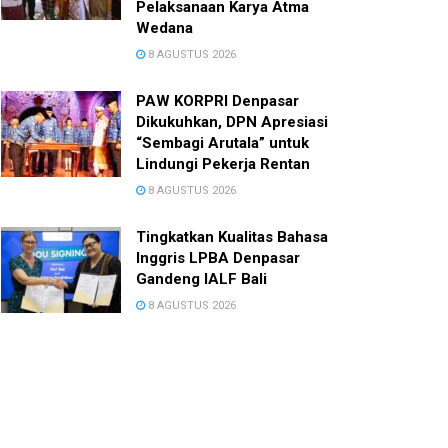
Pelaksanaan Karya Atma
Wedana
8 AGUSTUS 2026
PAW KORPRI Denpasar
Dikukuhkan, DPN Apresiasi
“Sembagi Arutala” untuk
Lindungi Pekerja Rentan
8 AGUSTUS 2026
Tingkatkan Kualitas Bahasa
Inggris LPBA Denpasar
Gandeng IALF Bali
8 AGUSTUS 2026