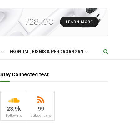
EKONOMI, BISNIS & PERDAGANGAN
Stay Connected test
23.9k
99
Followers
Subscribers