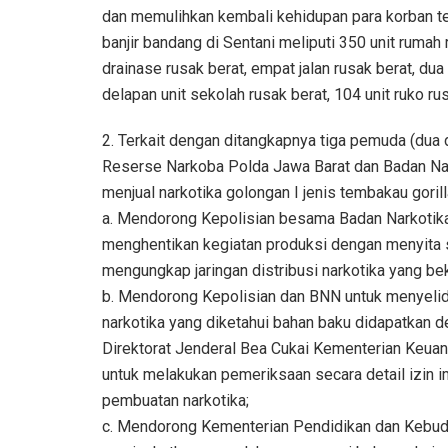
dan memulihkan kembali kehidupan para korban t
banjir bandang di Sentani meliputi 350 unit rumah r
drainase rusak berat, empat jalan rusak berat, dua 
delapan unit sekolah rusak berat, 104 unit ruko rus
2. Terkait dengan ditangkapnya tiga pemuda (dua 
Reserse Narkoba Polda Jawa Barat dan Badan Na
menjual narkotika golongan I jenis tembakau goril
a. Mendorong Kepolisian besama Badan Narkotika 
menghentikan kegiatan produksi dengan menyita 
mengungkap jaringan distribusi narkotika yang be
b. Mendorong Kepolisian dan BNN untuk menyelid
narkotika yang diketahui bahan baku didapatkan 
Direktorat Jenderal Bea Cukai Kementerian Ke
untuk melakukan pemeriksaan secara detail izin 
pembuatan narkotika;
c. Mendorong Kementerian Pendidikan dan Kebu