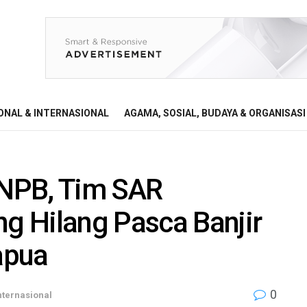
ONAL & INTERNASIONAL
AGAMA, SOSIAL, BUDAYA & ORGANISASI
NPB, Tim SAR
 Hilang Pasca Banjir
apua
0
nternasional