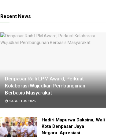
Recent News
Denpasar Raih LPM Award, Perkuat
Kolaborasi Wujudkan Pembangunan
Berbasis Masyarakat
8 AGUSTUS 2026
Hadiri Mapurwa Daksina, Wali
Kota Denpasar Jaya
Negara Apresiasi