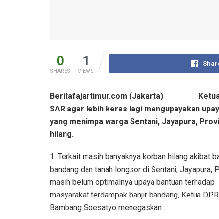
0
1
Shar
SHARES
VIEWS
Beritafajartimur.com (Jakarta) Ketua D
SAR agar lebih keras lagi mengupayakan upa
yang menimpa warga Sentani, Jayapura, Provi
hilang.
1. Terkait masih banyaknya korban hilang akibat ba
bandang dan tanah longsor di Sentani, Jayapura, 
masih belum optimalnya upaya bantuan terhadap
masyarakat terdampak banjir bandang, Ketua DPR
Bambang Soesatyo menegaskan :