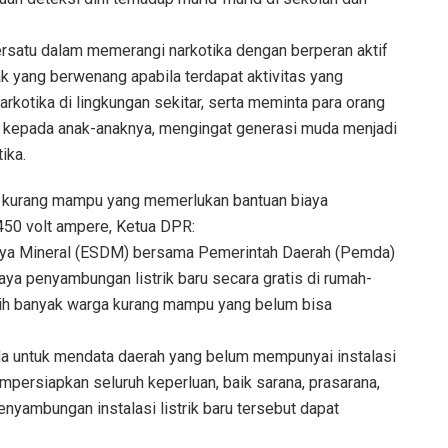
rsatu dalam memerangi narkotika dengan berperan aktif
k yang berwenang apabila terdapat aktivitas yang
rkotika di lingkungan sekitar, serta meminta para orang
 kepada anak-anaknya, mengingat generasi muda menjadi
ika.
rga kurang mampu yang memerlukan bantuan biaya
 450 volt ampere, Ketua DPR:
aya Mineral (ESDM) bersama Pemerintah Daerah (Pemda)
a penyambungan listrik baru secara gratis di rumah-
ih banyak warga kurang mampu yang belum bisa
untuk mendata daerah yang belum mempunyai instalasi
persiapkan seluruh keperluan, baik sarana, prasarana,
enyambungan instalasi listrik baru tersebut dapat