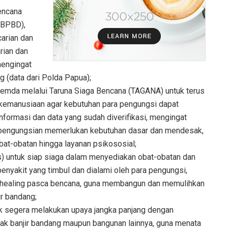
encana
(BPBD),
arian dan
rian dan
mengingat
g (data dari Polda Papua);
mda melalui Taruna Siaga Bencana (TAGANA) untuk terus
kemanusiaan agar kebutuhan para pengungsi dapat
formasi dan data yang sudah diverifikasi, mengingat
ik pengungsian memerlukan kebutuhan dasar dan mendesak,
obat-obatan hingga layanan psikososial;
 untuk siap siaga dalam menyediakan obat-obatan dan
enyakit yang timbul dan dialami oleh para pengungsi,
 healing pasca bencana, guna membangun dan memulihkan
r bandang;
segera melakukan upaya jangka panjang dengan
 banjir bandang maupun bangunan lainnya, guna menata