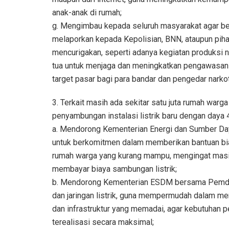
anak-anak di rumah;
g. Mengimbau kepada seluruh masyarakat agar be
melaporkan kepada Kepolisian, BNN, ataupun piha
mencurigakan, seperti adanya kegiatan produksi na
tua untuk menjaga dan meningkatkan pengawasan
target pasar bagi para bandar dan pengedar narkot
3. Terkait masih ada sekitar satu juta rumah wa
penyambungan instalasi listrik baru dengan daya
a. Mendorong Kementerian Energi dan Sumber D
untuk berkomitmen dalam memberikan bantuan biay
rumah warga yang kurang mampu, mengingat mas
membayar biaya sambungan listrik;
b. Mendorong Kementerian ESDM bersama Pemda 
dan jaringan listrik, guna mempermudah dalam mem
dan infrastruktur yang memadai, agar kebutuhan p
terealisasi secara maksimal;