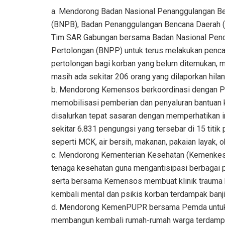
a. Mendorong Badan Nasional Penanggulangan B
(BNPB), Badan Penanggulangan Bencana Daerah 
Tim SAR Gabungan bersama Badan Nasional Penc
Pertolongan (BNPP) untuk terus melakukan penca
pertolongan bagi korban yang belum ditemukan, 
masih ada sekitar 206 orang yang dilaporkan hilan
b. Mendorong Kemensos berkoordinasi dengan Pe
memobilisasi pemberian dan penyaluran bantuan 
disalurkan tepat sasaran dengan memperhatikan in
sekitar 6.831 pengungsi yang tersebar di 15 tit
seperti MCK, air bersih, makanan, pakaian layak, 
c. Mendorong Kementerian Kesehatan (Kemenkes)
tenaga kesehatan guna mengantisipasi berbagai p
serta bersama Kemensos membuat klinik trauma
kembali mental dan psikis korban terdampak banji
d. Mendorong KemenPUPR bersama Pemda untuk 
membangun kembali rumah-rumah warga terdampak