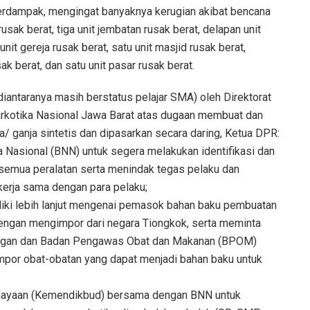
erdampak, mengingat banyaknya kerugian akibat bencana
usak berat, tiga unit jembatan rusak berat, delapan unit
unit gereja rusak berat, satu unit masjid rusak berat,
ak berat, dan satu unit pasar rusak berat.
diantaranya masih berstatus pelajar SMA) oleh Direktorat
rkotika Nasional Jawa Barat atas dugaan membuat dan
la/ ganja sintetis dan dipasarkan secara daring, Ketua DPR:
Nasional (BNN) untuk segera melakukan identifikasi dan
semua peralatan serta menindak tegas pelaku dan
kerja sama dengan para pelaku;
iki lebih lanjut mengenai pemasok bahan baku pembuatan
dengan mengimpor dari negara Tiongkok, serta meminta
uangan dan Badan Pengawas Obat dan Makanan (BPOM)
impor obat-obatan yang dapat menjadi bahan baku untuk
dayaan (Kemendikbud) bersama dengan BNN untuk