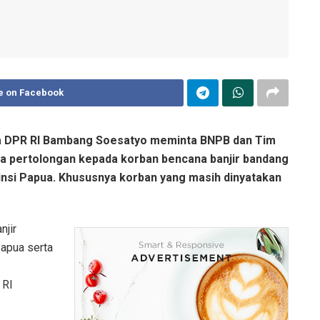
e on Facebook
PR RI Bambang Soesatyo meminta BNPB dan Tim
ya pertolongan kepada korban bencana banjir bandang
nsi Papua. Khususnya korban yang masih dinyatakan
njir
Papua serta
 RI