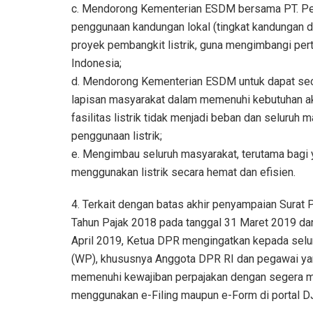
c. Mendorong Kementerian ESDM bersama PT. Per
penggunaan kandungan lokal (tingkat kandungan
proyek pembangkit listrik, guna mengimbangi per
Indonesia;
d. Mendorong Kementerian ESDM untuk dapat se
lapisan masyarakat dalam memenuhi kebutuhan aks
fasilitas listrik tidak menjadi beban dan seluruh
penggunaan listrik;
e. Mengimbau seluruh masyarakat, terutama bagi ya
menggunakan listrik secara hemat dan efisien.
4. Terkait dengan batas akhir penyampaian Surat
Tahun Pajak 2018 pada tanggal 31 Maret 2019 da
April 2019, Ketua DPR mengingatkan kepada selu
(WP), khususnya Anggota DPR RI dan pegawai yang
memenuhi kewajiban perpajakan dengan segera me
menggunakan e-Filing maupun e-Form di portal D