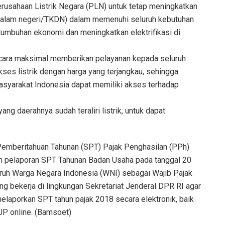
usahaan Listrik Negara (PLN) untuk tetap meningkatkan
 dalam negeri/TKDN) dalam memenuhi seluruh kebutuhan
tumbuhan ekonomi dan meningkatkan elektrifikasi di
cara maksimal memberikan pelayanan kepada seluruh
es listrik dengan harga yang terjangkau, sehingga
 masyarakat Indonesia dapat memiliki akses terhadap
ng daerahnya sudah teraliri listrik, untuk dapat
 Pemberitahuan Tahunan (SPT) Pajak Penghasilan (PPh)
n pelaporan SPT Tahunan Badan Usaha pada tanggal 20
ruh Warga Negara Indonesia (WNI) sebagai Wajib Pajak
 bekerja di lingkungan Sekretariat Jenderal DPR RI agar
laporkan SPT tahun pajak 2018 secara elektronik, baik
JP online. (Bamsoet)