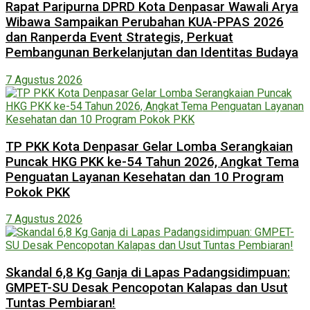
Rapat Paripurna DPRD Kota Denpasar Wawali Arya
Wibawa Sampaikan Perubahan KUA-PPAS 2026
dan Ranperda Event Strategis, Perkuat
Pembangunan Berkelanjutan dan Identitas Budaya
7 Agustus 2026
TP PKK Kota Denpasar Gelar Lomba Serangkaian
Puncak HKG PKK ke-54 Tahun 2026, Angkat Tema
Penguatan Layanan Kesehatan dan 10 Program
Pokok PKK
7 Agustus 2026
Skandal 6,8 Kg Ganja di Lapas Padangsidimpuan:
GMPET-SU Desak Pencopotan Kalapas dan Usut
Tuntas Pembiaran!