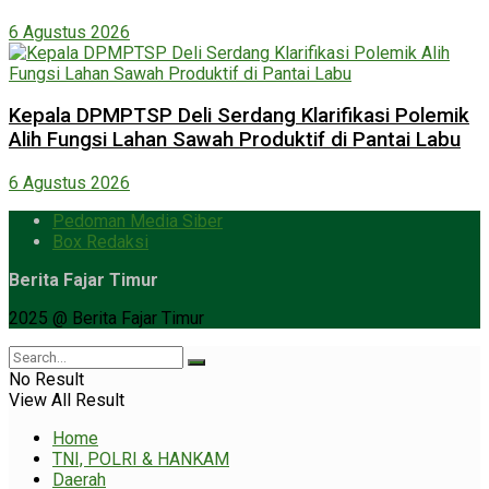
6 Agustus 2026
Kepala DPMPTSP Deli Serdang Klarifikasi Polemik
Alih Fungsi Lahan Sawah Produktif di Pantai Labu
6 Agustus 2026
Pedoman Media Siber
Box Redaksi
Berita Fajar Timur
2025 @ Berita Fajar Timur
No Result
View All Result
Home
TNI, POLRI & HANKAM
Daerah