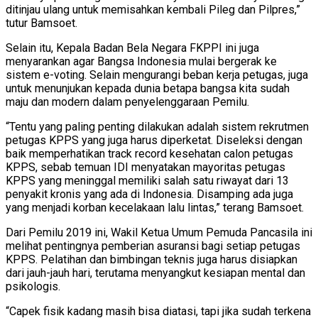
ditinjau ulang untuk memisahkan kembali Pileg dan Pilpres,”
tutur Bamsoet.
Selain itu, Kepala Badan Bela Negara FKPPI ini juga
menyarankan agar Bangsa Indonesia mulai bergerak ke
sistem e-voting. Selain mengurangi beban kerja petugas, juga
untuk menunjukan kepada dunia betapa bangsa kita sudah
maju dan modern dalam penyelenggaraan Pemilu.
“Tentu yang paling penting dilakukan adalah sistem rekrutmen
petugas KPPS yang juga harus diperketat. Diseleksi dengan
baik memperhatikan track record kesehatan calon petugas
KPPS, sebab temuan IDI menyatakan mayoritas petugas
KPPS yang meninggal memiliki salah satu riwayat dari 13
penyakit kronis yang ada di Indonesia. Disamping ada juga
yang menjadi korban kecelakaan lalu lintas,” terang Bamsoet.
Dari Pemilu 2019 ini, Wakil Ketua Umum Pemuda Pancasila ini
melihat pentingnya pemberian asuransi bagi setiap petugas
KPPS. Pelatihan dan bimbingan teknis juga harus disiapkan
dari jauh-jauh hari, terutama menyangkut kesiapan mental dan
psikologis.
“Capek fisik kadang masih bisa diatasi, tapi jika sudah terkena