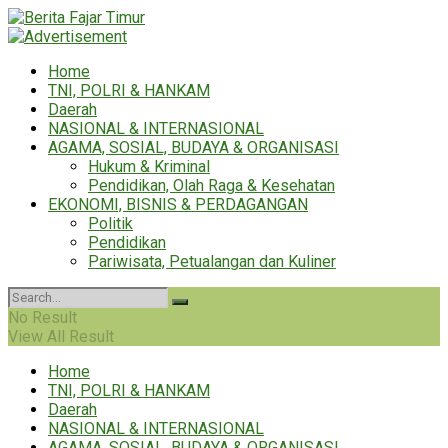
Home
TNI, POLRI & HANKAM
Daerah
NASIONAL & INTERNASIONAL
AGAMA, SOSIAL, BUDAYA & ORGANISASI
Hukum & Kriminal
Pendidikan, Olah Raga & Kesehatan
EKONOMI, BISNIS & PERDAGANGAN
Politik
Pendidikan
Pariwisata, Petualangan dan Kuliner
No Result
View All Result
Home
TNI, POLRI & HANKAM
Daerah
NASIONAL & INTERNASIONAL
AGAMA, SOSIAL, BUDAYA & ORGANISASI