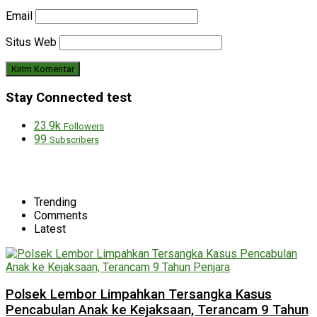
Email
Situs Web
Stay Connected test
23.9k
Followers
99
Subscribers
Trending
Comments
Latest
Polsek Lembor Limpahkan Tersangka Kasus
Pencabulan Anak ke Kejaksaan, Terancam 9 Tahun