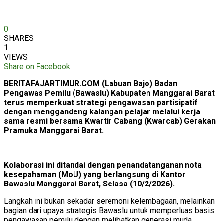
0
SHARES
1
VIEWS
Share on Facebook
BERITAFAJARTIMUR.COM (Labuan Bajo) Badan
Pengawas Pemilu (Bawaslu) Kabupaten Manggarai Barat
terus memperkuat strategi pengawasan partisipatif
dengan menggandeng kalangan pelajar melalui kerja
sama resmi bersama Kwartir Cabang (Kwarcab) Gerakan
Pramuka Manggarai Barat.
Kolaborasi ini ditandai dengan penandatanganan nota
kesepahaman (MoU) yang berlangsung di Kantor
Bawaslu Manggarai Barat, Selasa (10/2/2026).
Langkah ini bukan sekadar seremoni kelembagaan, melainkan
bagian dari upaya strategis Bawaslu untuk memperluas basis
pengawasan pemilu dengan melibatkan generasi muda