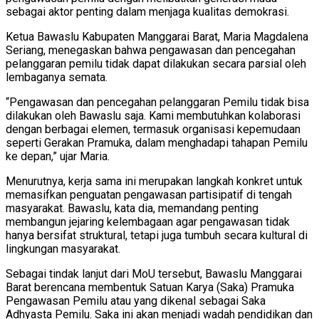
sebagai aktor penting dalam menjaga kualitas demokrasi.
Ketua Bawaslu Kabupaten Manggarai Barat, Maria Magdalena
Seriang, menegaskan bahwa pengawasan dan pencegahan
pelanggaran pemilu tidak dapat dilakukan secara parsial oleh
lembaganya semata.
“Pengawasan dan pencegahan pelanggaran Pemilu tidak bisa
dilakukan oleh Bawaslu saja. Kami membutuhkan kolaborasi
dengan berbagai elemen, termasuk organisasi kepemudaan
seperti Gerakan Pramuka, dalam menghadapi tahapan Pemilu
ke depan,” ujar Maria.
Menurutnya, kerja sama ini merupakan langkah konkret untuk
memasifkan penguatan pengawasan partisipatif di tengah
masyarakat. Bawaslu, kata dia, memandang penting
membangun jejaring kelembagaan agar pengawasan tidak
hanya bersifat struktural, tetapi juga tumbuh secara kultural di
lingkungan masyarakat.
Sebagai tindak lanjut dari MoU tersebut, Bawaslu Manggarai
Barat berencana membentuk Satuan Karya (Saka) Pramuka
Pengawasan Pemilu atau yang dikenal sebagai Saka
Adhyasta Pemilu. Saka ini akan menjadi wadah pendidikan dan