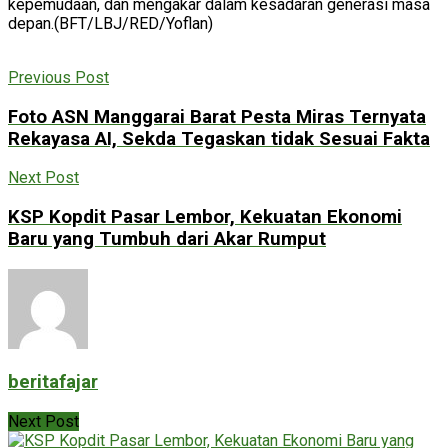
kepemudaan, dan mengakar dalam kesadaran generasi masa
depan.(BFT/LBJ/RED/Yoflan)
Previous Post
Foto ASN Manggarai Barat Pesta Miras Ternyata
Rekayasa AI, Sekda Tegaskan tidak Sesuai Fakta
Next Post
KSP Kopdit Pasar Lembor, Kekuatan Ekonomi
Baru yang Tumbuh dari Akar Rumput
beritafajar
Next Post