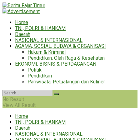
Home
TNI, POLRI & HANKAM
Daerah
NASIONAL & INTERNASIONAL
AGAMA, SOSIAL, BUDAYA & ORGANISASI
Hukum & Kriminal
Pendidikan, Olah Raga & Kesehatan
EKONOMI, BISNIS & PERDAGANGAN
Politik
Pendidikan
Pariwisata, Petualangan dan Kuliner
No Result
View All Result
Home
TNI, POLRI & HANKAM
Daerah
NASIONAL & INTERNASIONAL
AGAMA, SOSIAL, BUDAYA & ORGANISASI