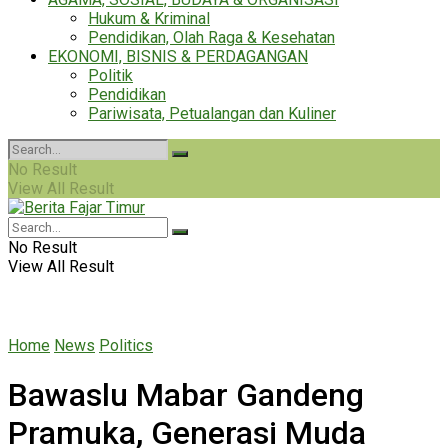
Hukum & Kriminal
Pendidikan, Olah Raga & Kesehatan
EKONOMI, BISNIS & PERDAGANGAN
Politik
Pendidikan
Pariwisata, Petualangan dan Kuliner
No Result
View All Result
No Result
View All Result
Home
News
Politics
Bawaslu Mabar Gandeng
Pramuka, Generasi Muda