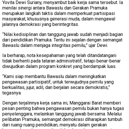
Yovita Dewi Suriany, menyambut baik kerja sama tersebut. Ia
menilai sinergi antara Bawaslu dan Gerakan Pramuka
merupakan langkah taktis dalam memperkuat partisipasi
masyarakat, khususnya generasi muda, dalam mengawal
jalannya demokrasi yang berintegritas.
“Nilai kedisiplinan dan tanggung jawab sudah menjadi bagian
dari pendidikan Pramuka. Tentu ini sejalan dengan semangat
Bawaslu dalam menjaga integritas pemilu,” ujar Dewi.
Ia berharap, nota kesepahaman yang telah ditandatangani
tidak berhenti pada tataran administratif, tetapi benar-benar
diwujudkan dalam program konkret yang berdampak luas.
“Kami siap membantu Bawaslu dalam meningkatkan
pengawasan partisipatif, untuk terwujudnya pemilu yang
berkualitas, jujur, adil, dan berjalan secara demokratis,”
tegasnya.
Dengan terjalinnya kerja sama ini, Manggarai Barat memberi
pesan penting bahwa pengawasan pemilu bukan hanya tugas
penyelenggara, melainkan tanggung jawab bersama. Melalui
pelibatan Pramuka, semangat demokrasi diharapkan tumbuh
dari ruang-ruang pendidikan, menyatu dalam gerakan