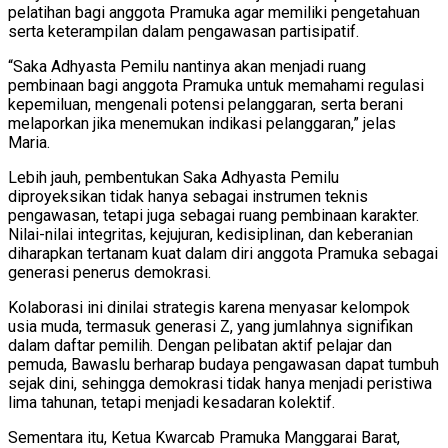
pelatihan bagi anggota Pramuka agar memiliki pengetahuan
serta keterampilan dalam pengawasan partisipatif.
“Saka Adhyasta Pemilu nantinya akan menjadi ruang
pembinaan bagi anggota Pramuka untuk memahami regulasi
kepemiluan, mengenali potensi pelanggaran, serta berani
melaporkan jika menemukan indikasi pelanggaran,” jelas
Maria.
Lebih jauh, pembentukan Saka Adhyasta Pemilu
diproyeksikan tidak hanya sebagai instrumen teknis
pengawasan, tetapi juga sebagai ruang pembinaan karakter.
Nilai-nilai integritas, kejujuran, kedisiplinan, dan keberanian
diharapkan tertanam kuat dalam diri anggota Pramuka sebagai
generasi penerus demokrasi.
Kolaborasi ini dinilai strategis karena menyasar kelompok
usia muda, termasuk generasi Z, yang jumlahnya signifikan
dalam daftar pemilih. Dengan pelibatan aktif pelajar dan
pemuda, Bawaslu berharap budaya pengawasan dapat tumbuh
sejak dini, sehingga demokrasi tidak hanya menjadi peristiwa
lima tahunan, tetapi menjadi kesadaran kolektif.
Sementara itu, Ketua Kwarcab Pramuka Manggarai Barat,