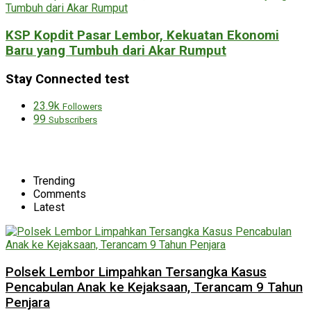
KSP Kopdit Pasar Lembor, Kekuatan Ekonomi
Baru yang Tumbuh dari Akar Rumput
Stay Connected test
23.9k
Followers
99
Subscribers
Trending
Comments
Latest
Polsek Lembor Limpahkan Tersangka Kasus
Pencabulan Anak ke Kejaksaan, Terancam 9 Tahun
Penjara