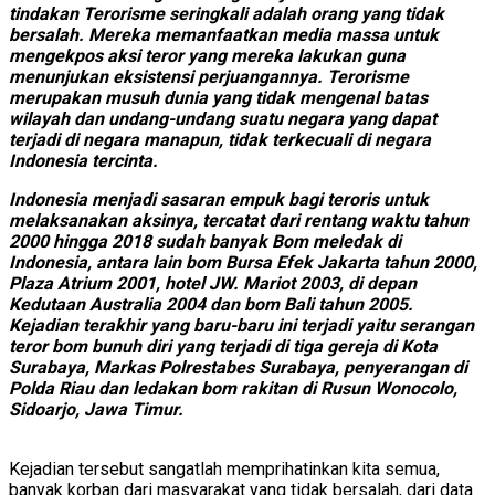
tindakan Terorisme seringkali adalah orang yang tidak
bersalah. Mereka memanfaatkan media massa untuk
mengekpos aksi teror yang mereka lakukan guna
menunjukan eksistensi perjuangannya. Terorisme
merupakan musuh dunia yang tidak mengenal batas
wilayah dan undang-undang suatu negara yang dapat
terjadi di negara manapun, tidak terkecuali di negara
Indonesia tercinta.
Indonesia menjadi sasaran empuk bagi teroris untuk
melaksanakan aksinya, tercatat dari rentang waktu tahun
2000 hingga 2018 sudah banyak Bom meledak di
Indonesia, antara lain bom Bursa Efek Jakarta tahun 2000,
Plaza Atrium 2001, hotel JW. Mariot 2003, di depan
Kedutaan Australia 2004 dan bom Bali tahun 2005.
Kejadian terakhir yang baru-baru ini terjadi yaitu serangan
teror bom bunuh diri yang terjadi di tiga gereja di Kota
Surabaya, Markas Polrestabes Surabaya, penyerangan di
Polda Riau dan ledakan bom rakitan di Rusun Wonocolo,
Sidoarjo, Jawa Timur.
Kejadian tersebut sangatlah memprihatinkan kita semua,
banyak korban dari masyarakat yang tidak bersalah, dari data