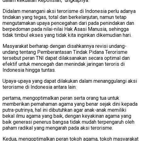
dalam kekuatan Kepolisian,” ungkapnya.
Didalam menangani aksi terorisme di Indonesia perlu adanya
tindakan yang tegas, total dan berkelanjutan, namun tetap
mengutamakan upaya pencegahan dari pada penindakan dan
berpedoman pada nilai-nilai Hak Asasi Manusia, sehingga
tidak timbul ekses yang tidak kita inginkan dikemudian hari.
Masyarakat berharap dengan disahkannya revisi undang-
undang tentang Pemberantasan Tindak Pidana Terorisme
tersebut peran TNI dapat dilaksanakan secara optimal dan
efektif untuk mencegah dan menindak jaringan teroris di
Indonesia hingga tuntas.
Upaya-upaya yang dapat dilakukan dalam menanggulangi aksi
terorisme di Indonesia antara lain:
pertama, mengoptimalkan peran serta orang tua untuk
memberikan pemahaman agama yang benar sejak dini kepada
putra-putrinya, hal ini dibutuhkan agar anak-anak memiliki
bekal ilmu agama yang baik, dengan keyakinan agama yang
baik generasi penerus bangsa tidak mudah terpengaruh oleh
paham radikal yang mengarah pada aksi terorisme.
Kedua, mengoptimalkan peran tokoh agama, tokoh masyarakat