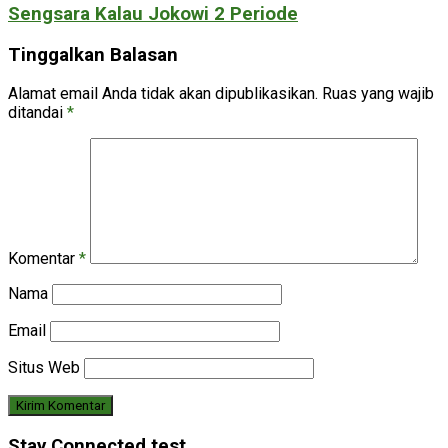
Sengsara Kalau Jokowi 2 Periode
Tinggalkan Balasan
Alamat email Anda tidak akan dipublikasikan.
Ruas yang wajib
ditandai
*
Komentar
*
Nama
Email
Situs Web
Stay Connected test