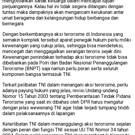
mengorbankan sanak keluarga dalam mencapai tujuan
perjuangannya. Kalau hal ini tidak segera ditangani dengan
tuntas maka dampaknya akan mengancam kerukunan antar
umat beragama dan kelangsungan hidup berbangsa dan
bernegara.
Dengan berkembangnya aksi terorisme di Indonesia yang
semakin komplek tersebut aparat penegak hukum perlu miliki
kewenangan yang cukup jelas, sehingga bisa mendeteksi,
mencegah dan menggagalkan serangan teroris sejak dini.
Kewenangan penindakan terhadap aksi terorisme tidak bisa
dibebankan pada Polri dan Badan Nasional Penanggulangan
Terorisme (BNPT) saja namun perlu peran serta seluruh
komponen bangsa termasuk TNI.
Terkait pelibatan TNI dalam menangani aksi terorisme, perlu
adanya payung hukum yang jelas, revisi Undang-undang
Nomor 15 Tahun 2003 tentang Pemberantasan Tindak Pidana
Terorisme yang saat ini dibahas oleh DPR harus mengatur
dengan jelas wewenang TNI agar tidak terjadi tumpang tindih
dalam pelaksanaannya di lapangan.
Keterlibatan TNI dalam menanggulangi aksi terorisme sejalan
dengan peran dan fungsi TNI sesuai UU TNI Nomor 34 tahun