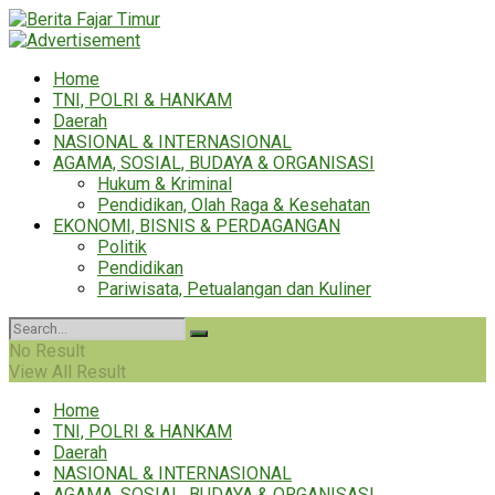
Home
TNI, POLRI & HANKAM
Daerah
NASIONAL & INTERNASIONAL
AGAMA, SOSIAL, BUDAYA & ORGANISASI
Hukum & Kriminal
Pendidikan, Olah Raga & Kesehatan
EKONOMI, BISNIS & PERDAGANGAN
Politik
Pendidikan
Pariwisata, Petualangan dan Kuliner
No Result
View All Result
Home
TNI, POLRI & HANKAM
Daerah
NASIONAL & INTERNASIONAL
AGAMA, SOSIAL, BUDAYA & ORGANISASI