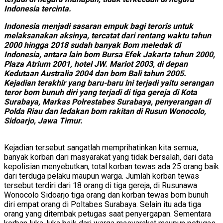
Indonesia tercinta.
Indonesia menjadi sasaran empuk bagi teroris untuk
melaksanakan aksinya, tercatat dari rentang waktu tahun
2000 hingga 2018 sudah banyak Bom meledak di
Indonesia, antara lain bom Bursa Efek Jakarta tahun 2000,
Plaza Atrium 2001, hotel JW. Mariot 2003, di depan
Kedutaan Australia 2004 dan bom Bali tahun 2005.
Kejadian terakhir yang baru-baru ini terjadi yaitu serangan
teror bom bunuh diri yang terjadi di tiga gereja di Kota
Surabaya, Markas Polrestabes Surabaya, penyerangan di
Polda Riau dan ledakan bom rakitan di Rusun Wonocolo,
Sidoarjo, Jawa Timur.
Kejadian tersebut sangatlah memprihatinkan kita semua,
banyak korban dari masyarakat yang tidak bersalah, dari data
kepolisian menyebutkan, total korban tewas ada 25 orang baik
dari terduga pelaku maupun warga. Jumlah korban tewas
tersebut terdiri dari 18 orang di tiga gereja, di Rusunawa
Wonocolo Sidoarjo tiga orang dan korban tewas bom bunuh
diri empat orang di Poltabes Surabaya. Selain itu ada tiga
orang yang ditembak petugas saat penyergapan. Sementara