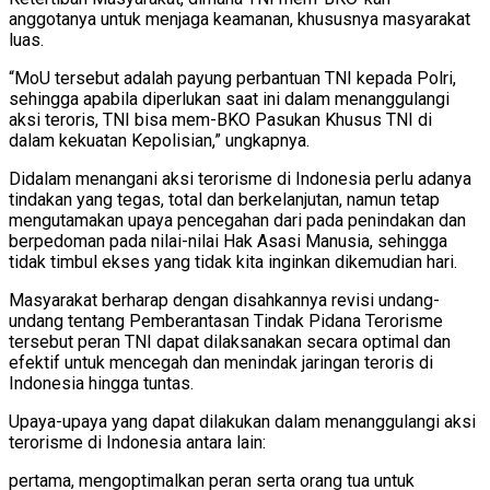
anggotanya untuk menjaga keamanan, khususnya masyarakat
luas.
“MoU tersebut adalah payung perbantuan TNI kepada Polri,
sehingga apabila diperlukan saat ini dalam menanggulangi
aksi teroris, TNI bisa mem-BKO Pasukan Khusus TNI di
dalam kekuatan Kepolisian,” ungkapnya.
Didalam menangani aksi terorisme di Indonesia perlu adanya
tindakan yang tegas, total dan berkelanjutan, namun tetap
mengutamakan upaya pencegahan dari pada penindakan dan
berpedoman pada nilai-nilai Hak Asasi Manusia, sehingga
tidak timbul ekses yang tidak kita inginkan dikemudian hari.
Masyarakat berharap dengan disahkannya revisi undang-
undang tentang Pemberantasan Tindak Pidana Terorisme
tersebut peran TNI dapat dilaksanakan secara optimal dan
efektif untuk mencegah dan menindak jaringan teroris di
Indonesia hingga tuntas.
Upaya-upaya yang dapat dilakukan dalam menanggulangi aksi
terorisme di Indonesia antara lain:
pertama, mengoptimalkan peran serta orang tua untuk