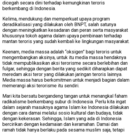
dicegah secara dini terhadap kemungkinan teroris
berkembang di Indonesia.
Kelima, mendukung dan memperkuat upaya program
deradikalisasi yang dilakukan oleh BNPT, salah satunya
dengan meningkatkan kesadaran dan peran serta masyarakat
khususnya tokoh agama dalam upaya pembinaan terhadap
mantan teroris yang sudah kembali ke lingkungan masyarakat.
Keenam, media massa adalah “oksigen” bagi teroris untuk
mengembangkan aksinya, untuk itu media massa hendaknya
tidak mempublikasikan aksi terorisme secara berlebihan dan
fulgar, sehingga dengan berita yang sedikit diharapkan dapat
meredam aksi teror yang dilakukan jaringan teroris lainnya.
Media massa harus berkomitmen untuk menjadi bagian dalam
memerangi aksi terorisme itu sendiri.
Mari kita bersatu bergandeng tangan untuk menangkal faham
radikalisme berkembang subur di Indonesia. Perlu kita ingat
dalam sejarah masuknya agama Islam ke Indonesia dilakukan
dengan cara damai melalui sosio kultural dan budaya, tidak
dengan kekerasan. Sehingga, Islam yang ada di Indonesia
bercirikan dengan kedamaian dan keramahan. Damai dan
ramah tidak hanya berlaku pada sesama muslim saja, tetapi