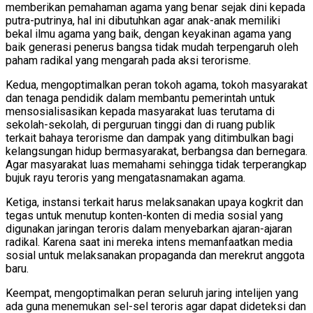
memberikan pemahaman agama yang benar sejak dini kepada
putra-putrinya, hal ini dibutuhkan agar anak-anak memiliki
bekal ilmu agama yang baik, dengan keyakinan agama yang
baik generasi penerus bangsa tidak mudah terpengaruh oleh
paham radikal yang mengarah pada aksi terorisme.
Kedua, mengoptimalkan peran tokoh agama, tokoh masyarakat
dan tenaga pendidik dalam membantu pemerintah untuk
mensosialisasikan kepada masyarakat luas terutama di
sekolah-sekolah, di perguruan tinggi dan di ruang publik
terkait bahaya terorisme dan dampak yang ditimbulkan bagi
kelangsungan hidup bermasyarakat, berbangsa dan bernegara.
Agar masyarakat luas memahami sehingga tidak terperangkap
bujuk rayu teroris yang mengatasnamakan agama.
Ketiga, instansi terkait harus melaksanakan upaya kogkrit dan
tegas untuk menutup konten-konten di media sosial yang
digunakan jaringan teroris dalam menyebarkan ajaran-ajaran
radikal. Karena saat ini mereka intens memanfaatkan media
sosial untuk melaksanakan propaganda dan merekrut anggota
baru.
Keempat, mengoptimalkan peran seluruh jaring intelijen yang
ada guna menemukan sel-sel teroris agar dapat dideteksi dan