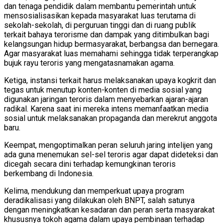
dan tenaga pendidik dalam membantu pemerintah untuk
mensosialisasikan kepada masyarakat luas terutama di
sekolah-sekolah, di perguruan tinggi dan di ruang publik
terkait bahaya terorisme dan dampak yang ditimbulkan bagi
kelangsungan hidup bermasyarakat, berbangsa dan bernegara.
Agar masyarakat luas memahami sehingga tidak terperangkap
bujuk rayu teroris yang mengatasnamakan agama.
Ketiga, instansi terkait harus melaksanakan upaya kogkrit dan
tegas untuk menutup konten-konten di media sosial yang
digunakan jaringan teroris dalam menyebarkan ajaran-ajaran
radikal. Karena saat ini mereka intens memanfaatkan media
sosial untuk melaksanakan propaganda dan merekrut anggota
baru.
Keempat, mengoptimalkan peran seluruh jaring intelijen yang
ada guna menemukan sel-sel teroris agar dapat dideteksi dan
dicegah secara dini terhadap kemungkinan teroris
berkembang di Indonesia.
Kelima, mendukung dan memperkuat upaya program
deradikalisasi yang dilakukan oleh BNPT, salah satunya
dengan meningkatkan kesadaran dan peran serta masyarakat
khususnya tokoh agama dalam upaya pembinaan terhadap