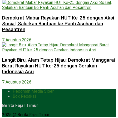
Demokrat Mabar Rayakan HUT Ke-25 dengan Aksi
Sosial, Salurkan Bantuan ke Panti Asuhan dan
Pesantren
7 Agustus 2026
Langit Biru, Alam Tetap Hijau: Demokrat Manggarai
Barat Rayakan HUT ke-25 dengan Gerakan
Indonesia Asri
7 Agustus 2026
Pedoman Media Siber
Box Redaksi
Berita Fajar Timur
2025 @ Berita Fajar Timur