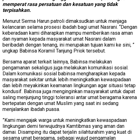
memperat rasa persatuan dan kesatuan yang tidak
terpisahkan.
Menurut Serma Harun patroli dimaksudkan untuk menjaga
kelancaran selama prosesi ibadah bagi umat Nasrani. “Dengan
keberadaan kami diharapkan mampu memberikan rasa aman
dan nyaman kepada masyarakat umat Nasrani dalam
beribadah dengan tenang, ini merupakan tujuan kami ke sini, ”
ungkap Babinsa Koramil Tanjung Priok tersebut.
Bersama aparat terkait lainnya, Babinsa melakukan
pengamanan sekaligus juga melakukan komunikasi sosial.
Dalam komunikasi sosial babinsa mengharapkan kepada
masyarakat sekitar untuk lebih meningkatkan kewaspadaan
dan lebih meyakinkan keamanan lingkungan agar situasi tetap
kondusif. Babinsa juga menginginkan masyarakat untuk dapat
saling menjunjung tinggi toleransi antar umat beragama karena
bertepatan dengan umat Muslim yang saat ini sedang
menjalankan ibadah puasa.
”Kami mengajak warga untuk meningkatkan kewaspadaan
lingkungan demi terwujudnya Kamtibmas yang aman dan
damai. Disamping itu dapat terjalin silahturahim yang kuat di
sesama umat beragama, sebagai wujud pengamalan