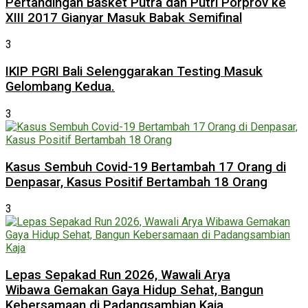
Pertandingan Basket Putra dan Putri Porprov ke
XIII 2017 Gianyar Masuk Babak Semifinal
3
IKIP PGRI Bali Selenggarakan Testing Masuk
Gelombang Kedua.
3
Kasus Sembuh Covid-19 Bertambah 17 Orang di
Denpasar, Kasus Positif Bertambah 18 Orang
3
Lepas Sepakad Run 2026, Wawali Arya
Wibawa Gemakan Gaya Hidup Sehat, Bangun
Kebersamaan di Padangsambian Kaja