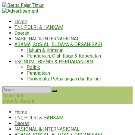
Home
TNI, POLRI & HANKAM
Daerah
NASIONAL & INTERNASIONAL
AGAMA, SOSIAL, BUDAYA & ORGANISASI
Hukum & Kriminal
Pendidikan, Olah Raga & Kesehatan
EKONOMI, BISNIS & PERDAGANGAN
Politik
Pendidikan
Pariwisata, Petualangan dan Kuliner
No Result
View All Result
Home
TNI, POLRI & HANKAM
Daerah
NASIONAL & INTERNASIONAL
AGAMA, SOSIAL, BUDAYA & ORGANISASI