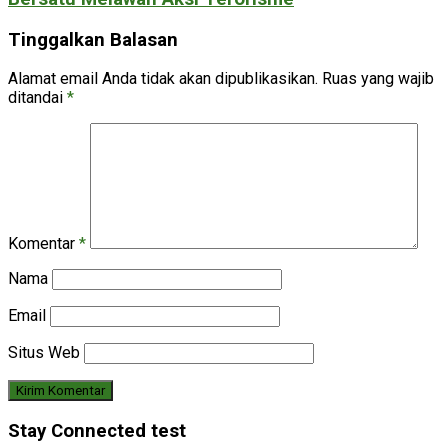
Tinggalkan Balasan
Alamat email Anda tidak akan dipublikasikan.
Ruas yang wajib
ditandai
*
Komentar
*
Nama
Email
Situs Web
Stay Connected test