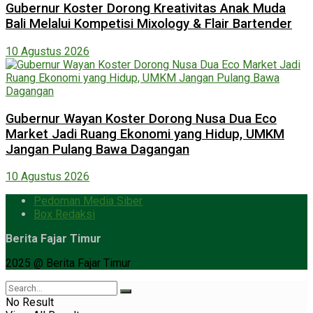
Gubernur Koster Dorong Kreativitas Anak Muda
Bali Melalui Kompetisi Mixology & Flair Bartender
10 Agustus 2026
Gubernur Wayan Koster Dorong Nusa Dua Eco
Market Jadi Ruang Ekonomi yang Hidup, UMKM
Jangan Pulang Bawa Dagangan
10 Agustus 2026
Pedoman Media Siber
Box Redaksi
Berita Fajar Timur
2025 @ Berita Fajar Timur
No Result