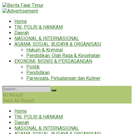
Home
TNI, POLRI & HANKAM
Daerah
NASIONAL & INTERNASIONAL
AGAMA, SOSIAL, BUDAYA & ORGANISASI
Hukum & Kriminal
Pendidikan, Olah Raga & Kesehatan
EKONOMI, BISNIS & PERDAGANGAN
Politik
Pendidikan
Pariwisata, Petualangan dan Kuliner
No Result
View All Result
Home
TNI, POLRI & HANKAM
Daerah
NASIONAL & INTERNASIONAL
AGAMA, SOSIAL, BUDAYA & ORGANISASI