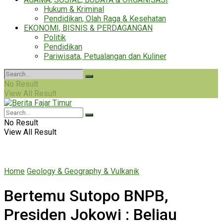
Hukum & Kriminal
Pendidikan, Olah Raga & Kesehatan
EKONOMI, BISNIS & PERDAGANGAN
Politik
Pendidikan
Pariwisata, Petualangan dan Kuliner
No Result
View All Result
No Result
View All Result
Home
Geology & Geography & Vulkanik
Bertemu Sutopo BNPB,
Presiden Jokowi : Beliau