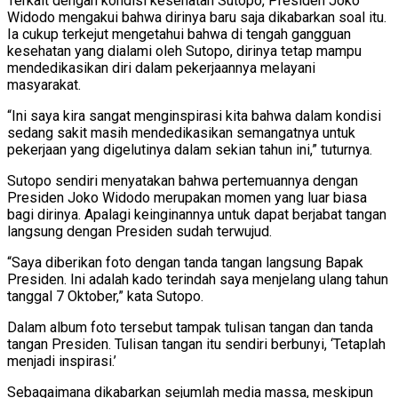
Terkait dengan kondisi kesehatan Sutopo, Presiden Joko
Widodo mengakui bahwa dirinya baru saja dikabarkan soal itu.
Ia cukup terkejut mengetahui bahwa di tengah gangguan
kesehatan yang dialami oleh Sutopo, dirinya tetap mampu
mendedikasikan diri dalam pekerjaannya melayani
masyarakat.
“Ini saya kira sangat menginspirasi kita bahwa dalam kondisi
sedang sakit masih mendedikasikan semangatnya untuk
pekerjaan yang digelutinya dalam sekian tahun ini,” tuturnya.
Sutopo sendiri menyatakan bahwa pertemuannya dengan
Presiden Joko Widodo merupakan momen yang luar biasa
bagi dirinya. Apalagi keinginannya untuk dapat berjabat tangan
langsung dengan Presiden sudah terwujud.
“Saya diberikan foto dengan tanda tangan langsung Bapak
Presiden. Ini adalah kado terindah saya menjelang ulang tahun
tanggal 7 Oktober,” kata Sutopo.
Dalam album foto tersebut tampak tulisan tangan dan tanda
tangan Presiden. Tulisan tangan itu sendiri berbunyi, ‘Tetaplah
menjadi inspirasi.’
Sebagaimana dikabarkan sejumlah media massa, meskipun