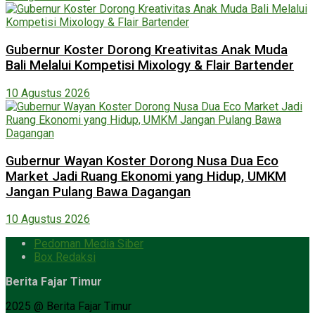
Gubernur Koster Dorong Kreativitas Anak Muda
Bali Melalui Kompetisi Mixology & Flair Bartender
10 Agustus 2026
Gubernur Wayan Koster Dorong Nusa Dua Eco
Market Jadi Ruang Ekonomi yang Hidup, UMKM
Jangan Pulang Bawa Dagangan
10 Agustus 2026
Pedoman Media Siber
Box Redaksi
Berita Fajar Timur
2025 @ Berita Fajar Timur