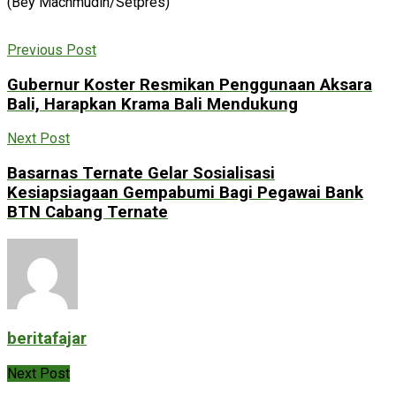
(Bey Machmudin/Setpres)
Previous Post
Gubernur Koster Resmikan Penggunaan Aksara
Bali, Harapkan Krama Bali Mendukung
Next Post
Basarnas Ternate Gelar Sosialisasi
Kesiapsiagaan Gempabumi Bagi Pegawai Bank
BTN Cabang Ternate
beritafajar
Next Post