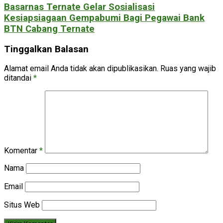
Basarnas Ternate Gelar Sosialisasi
Kesiapsiagaan Gempabumi Bagi Pegawai Bank
BTN Cabang Ternate
Tinggalkan Balasan
Alamat email Anda tidak akan dipublikasikan.
Ruas yang wajib
ditandai
*
Komentar
*
Nama
Email
Situs Web