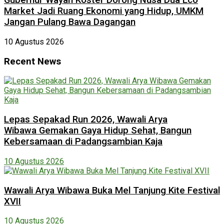
Gubernur Wayan Koster Dorong Nusa Dua Eco
Market Jadi Ruang Ekonomi yang Hidup, UMKM
Jangan Pulang Bawa Dagangan
10 Agustus 2026
Recent News
Lepas Sepakad Run 2026, Wawali Arya
Wibawa Gemakan Gaya Hidup Sehat, Bangun
Kebersamaan di Padangsambian Kaja
10 Agustus 2026
Wawali Arya Wibawa Buka Mel Tanjung Kite Festival
XVII
10 Agustus 2026