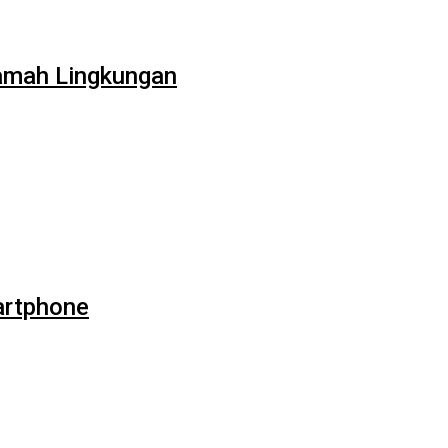
Ramah Lingkungan
artphone