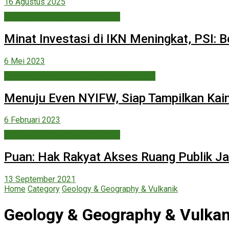
16 Agustus 2025
Geology & Geography & Vulkanik
Minat Investasi di IKN Meningkat, PSI:
6 Mei 2023
Ekonomi, Keuangan, Bisnis & Perdagangan
Menuju Even NYIFW, Siap Tampilkan Kain
6 Februari 2023
Geology & Geography & Vulkanik
Puan: Hak Rakyat Akses Ruang Publik J
13 September 2021
Home
Category
Geology & Geography & Vulkanik
Geology & Geography & Vulkan