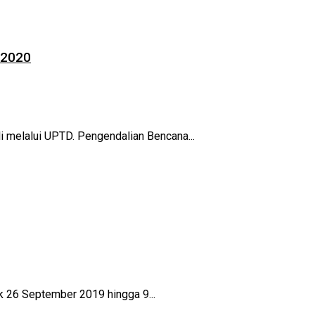
 2020
li melalui UPTD. Pengendalian Bencana...
k 26 September 2019 hingga 9...