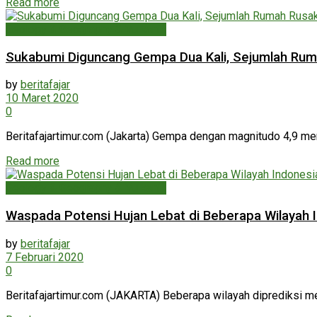
Read more
Geology & Geography & Vulkanik
Sukabumi Diguncang Gempa Dua Kali, Sejumlah Rum
by
beritafajar
10 Maret 2020
0
Beritafajartimur.com (Jakarta) Gempa dengan magnitudo 4,9 me
Read more
Geology & Geography & Vulkanik
Waspada Potensi Hujan Lebat di Beberapa Wilayah 
by
beritafajar
7 Februari 2020
0
Beritafajartimur.com (JAKARTA) Beberapa wilayah diprediksi me