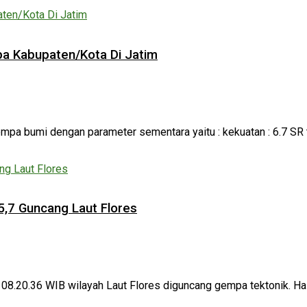
a Kabupaten/Kota Di Jatim
gempa bumi dengan parameter sementara yaitu : kekuatan : 6.7 SR ta
,7 Guncang Laut Flores
ul 08.20.36 WIB wilayah Laut Flores diguncang gempa tektonik. Ha