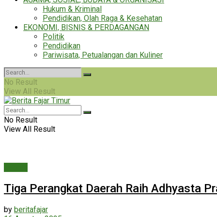
Hukum & Kriminal
Pendidikan, Olah Raga & Kesehatan
EKONOMI, BISNIS & PERDAGANGAN
Politik
Pendidikan
Pariwisata, Petualangan dan Kuliner
No Result
View All Result
No Result
View All Result
Daerah
Tiga Perangkat Daerah Raih Adhyasta Pra
by
beritafajar