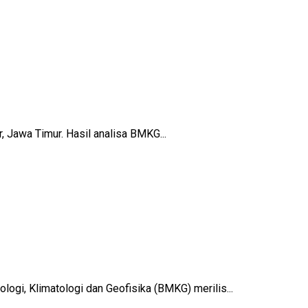
, Jawa Timur. Hasil analisa BMKG...
i, Klimatologi dan Geofisika (BMKG) merilis...