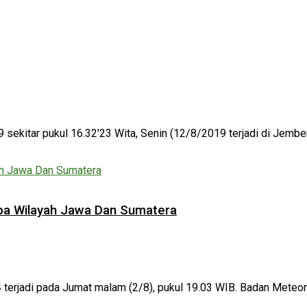
 sekitar pukul 16.32'23 Wita, Senin (12/8/2019 terjadi di Jember
pa Wilayah Jawa Dan Sumatera
di pada Jumat malam (2/8), pukul 19.03 WIB. Badan Meteorolog