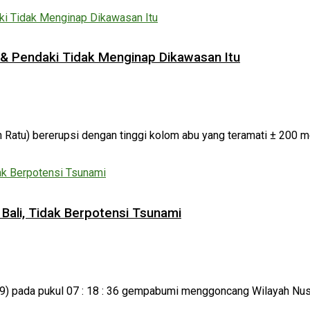
& Pendaki Tidak Menginap Dikawasan Itu
Ratu) bererupsi dengan tinggi kolom abu yang teramati ± 200 met
li, Tidak Berpotensi Tsunami
2019) pada pukul 07 : 18 : 36 gempabumi menggoncang Wilayah Nus