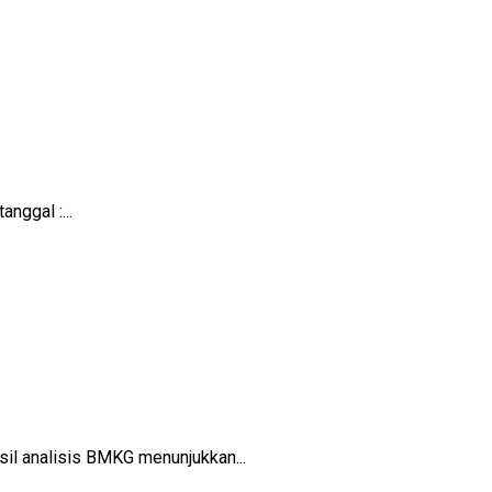
nggal :...
sil analisis BMKG menunjukkan...