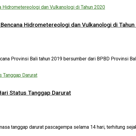
 Bencana Hidrometereologi dan Vulkanologi di Tahun
bencana Provinsi Bali tahun 2019 bersumber dari BPBD Provinsi Ba
ari Status Tanggap Darurat
asa tanggap darurat pascagempa selama 14 hari, terhitung seja