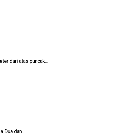
er dari atas puncak...
a Dua dan...