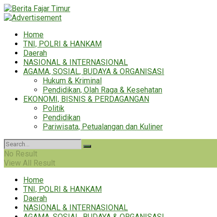
Home
TNI, POLRI & HANKAM
Daerah
NASIONAL & INTERNASIONAL
AGAMA, SOSIAL, BUDAYA & ORGANISASI
Hukum & Kriminal
Pendidikan, Olah Raga & Kesehatan
EKONOMI, BISNIS & PERDAGANGAN
Politik
Pendidikan
Pariwisata, Petualangan dan Kuliner
No Result
View All Result
Home
TNI, POLRI & HANKAM
Daerah
NASIONAL & INTERNASIONAL
AGAMA, SOSIAL, BUDAYA & ORGANISASI