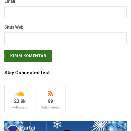
Email
Situs Web
Stay Connected test
23.9k
99
Followers
Subscribers