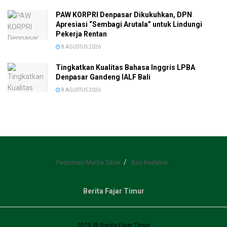
PAW KORPRI Denpasar Dikukuhkan, DPN
Apresiasi “Sembagi Arutala” untuk Lindungi
Pekerja Rentan
8 AGUSTUS 2026
Tingkatkan Kualitas Bahasa Inggris LPBA
Denpasar Gandeng IALF Bali
8 AGUSTUS 2026
Pedoman Media Siber
Box Redaksi
Berita Fajar Timur
2025 @ Berita Fajar Timur