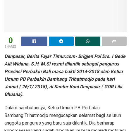
0
SHARES
Denpasar, Berita Fajar Timur.com- Brigjen Pol Drs. I Gede
Alit Widana, S.H, M.Si resmi dilantik sebagai pengurus
Provinsi Perbakin Bali masa bakti 2014-2018 oleh Ketua
Umum PB Perbakin Bambang Trihatmodjo pada hari
Jumat ( 26/1/ 2018), di Kantor Koni Denpasar ( GOR Lila
Bhuana).
Dalam sambutannya, Ketua Umum PB Perbakin
Bambang Trihatmodjo mengucapkan selamat bagi seluruh
anggota pengurus yang baru saja dilantik. Dia berharap
kepercayaan yang sudah diberikan ini bisa menjadi motivasi