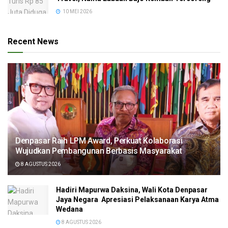
10 MEI 2026
Recent News
Denpasar Raih LPM Award, Perkuat Kolaborasi
Wujudkan Pembangunan Berbasis Masyarakat
8 AGUSTUS 2026
Hadiri Mapurwa Daksina, Wali Kota Denpasar
Jaya Negara Apresiasi Pelaksanaan Karya Atma
Wedana
8 AGUSTUS 2026