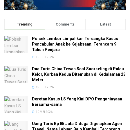
Trending
Comments
Latest
Polsek Lembor Limpahkan Tersangka Kasus
Pencabulan Anak ke Kejaksaan, Terancam 9
Tahun Penjara
10 JULI 2026
Dua Turis China Tewas Saat Snorkeling di Pulau
Kelor, Korban Kedua Ditemukan di Kedalaman 23
Meter
15 JULI 2026
Deretan Kasus LS Yang Kini DPO Penganiayaan
Bersama-sama
10 MEI 2026
Uang Turis Rp 85 Juta Diduga Digelapkan Agen
Travel, Nama Labuan Bajo Kembali Tercoreng