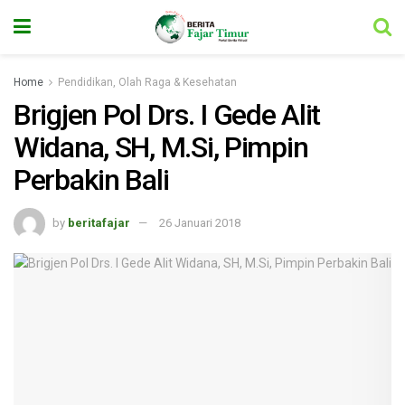
Home
Pendidikan, Olah Raga & Kesehatan
Brigjen Pol Drs. I Gede Alit
Widana, SH, M.Si, Pimpin
Perbakin Bali
by
beritafajar
26 Januari 2018