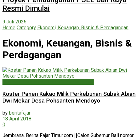
Resmi Dimulai
9 Juli 2026
Home
Category
Ekonomi, Keuangan, Bisnis & Perdagangan
Ekonomi, Keuangan, Bisnis &
Perdagangan
Ekonomi, Keuangan, Bisnis & Perdagangan
Koster Panen Kakao Milik Perkebunan Subak Abian
Dwi Mekar Desa Pohsanten Mendoyo
by
beritafajar
18 April 2018
0
Jembrana, Berita Fajar Timur.com ||Calon Gubernur Bali nomor