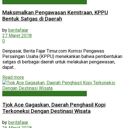
Ekonomi, Keuangan, Bisnis & Perdagangan
Maksimalkan Pengawasan Kemitraan, KPPU
Bentuk Satgas di Daerah
by
beritafajar
27 Maret 2018
0
Denpasar, Berita Fajar Timur.com Komisi Pengawas
Persaingan Usaha (KPPU) menekankan bahwa pembentukan
satgas di berbagai daerah untuk melakukan pengawasan,
dapat...
Read more
Ekonomi, Keuangan, Bisnis & Perdagangan
Tjok Ace Gagaskan, Daerah Penghasil Kopi
Terkoneksi Dengan Destinasi Wisata
by
beritafajar
26 Maret 2018