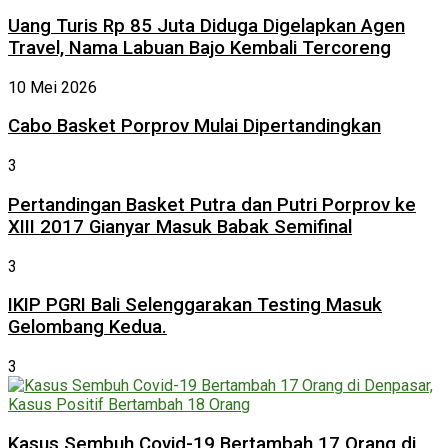
Uang Turis Rp 85 Juta Diduga Digelapkan Agen
Travel, Nama Labuan Bajo Kembali Tercoreng
10 Mei 2026
Cabo Basket Porprov Mulai Dipertandingkan
3
Pertandingan Basket Putra dan Putri Porprov ke
XIII 2017 Gianyar Masuk Babak Semifinal
3
IKIP PGRI Bali Selenggarakan Testing Masuk
Gelombang Kedua.
3
Kasus Sembuh Covid-19 Bertambah 17 Orang di