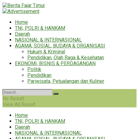
Home
TNI, POLRI & HANKAM
Daerah
NASIONAL & INTERNASIONAL
AGAMA, SOSIAL, BUDAYA & ORGANISASI
Hukum & Kriminal
Pendidikan, Olah Raga & Kesehatan
EKONOMI, BISNIS & PERDAGANGAN
Politik
Pendidikan
Pariwisata, Petualangan dan Kuliner
No Result
View All Result
Home
TNI, POLRI & HANKAM
Daerah
NASIONAL & INTERNASIONAL
AGAMA, SOSIAL, BUDAYA & ORGANISASI