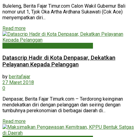
Buleleng, Berita Fajar Timur.com Calon Wakil Gubernur Bali
nomor urut 1, Tjok Oka Artha Ardhana Sukawati (Cok Ace)
menyempatkan diri...
Read more
Ekonomi, Keuangan, Bisnis & Perdagangan
Datascrip Hadir di Kota Denpasar, Dekatkan
Pelayanan Kepada Pelanggan
by
beritafajar
27 Maret 2018
0
Denpasar, Berita Fajar Timurk.com – Terdorong keinginan
mendekatkan diri dengan pelanggan dan seiring dengan
tumbuhnya perekonomian di berbagai daerah di...
Read more