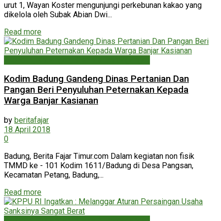
urut 1, Wayan Koster mengunjungi perkebunan kakao yang
dikelola oleh Subak Abian Dwi...
Read more
Ekonomi, Keuangan, Bisnis & Perdagangan
Kodim Badung Gandeng Dinas Pertanian Dan
Pangan Beri Penyuluhan Peternakan Kepada
Warga Banjar Kasianan
by
beritafajar
18 April 2018
0
Badung, Berita Fajar Timur.com Dalam kegiatan non fisik
TMMD ke - 101 Kodim 1611/Badung di Desa Pangsan,
Kecamatan Petang, Badung,...
Read more
Ekonomi, Keuangan, Bisnis & Perdagangan