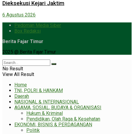
Dieksekusi Kejari Jaktim
6 Agustus 2026
Pedoman Media Siber
Box Redaksi
Berita Fajar Timur
2025 @ Berita Fajar Timur
No Result
View All Result
Home
TNI, POLRI & HANKAM
Daerah
NASIONAL & INTERNASIONAL
AGAMA, SOSIAL, BUDAYA & ORGANISASI
Hukum & Kriminal
Pendidikan, Olah Raga & Kesehatan
EKONOMI, BISNIS & PERDAGANGAN
Politik