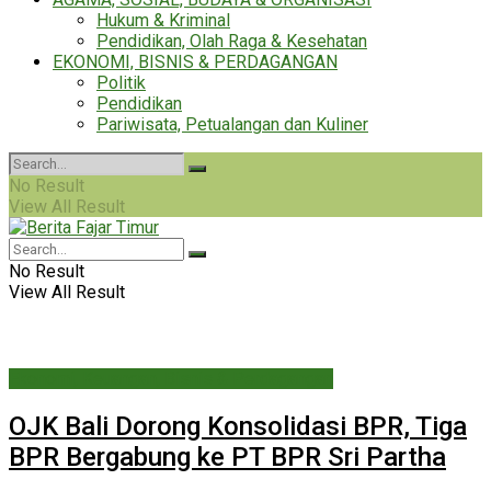
Hukum & Kriminal
Pendidikan, Olah Raga & Kesehatan
EKONOMI, BISNIS & PERDAGANGAN
Politik
Pendidikan
Pariwisata, Petualangan dan Kuliner
No Result
View All Result
No Result
View All Result
Ekonomi, Keuangan, Bisnis & Perdagangan
OJK Bali Dorong Konsolidasi BPR, Tiga
BPR Bergabung ke PT BPR Sri Partha