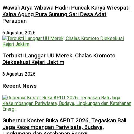
Wawali Arya Wibawa Hadiri Puncak Karya Wrespati
Kalpa Agung Pura Gunung Sari Desa Adat
Peraupan
6 Agustus 2026
Terbukti Langgar UU Merek, Chalas Kromoto
Dieksekusi Kejari Jaktim
6 Agustus 2026
Recent News
Gubernur Koster Buka APDT 2026, Tegaskan Bali
Jaga Keseimbangan Pariwisata, Budaya,
Lingkungan dan Ketahanan Energi