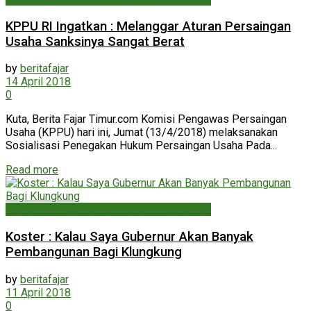
KPPU RI Ingatkan : Melanggar Aturan Persaingan
Usaha Sanksinya Sangat Berat
by
beritafajar
14 April 2018
0
Kuta, Berita Fajar Timur.com Komisi Pengawas Persaingan
Usaha (KPPU) hari ini, Jumat (13/4/2018) melaksanakan
Sosialisasi Penegakan Hukum Persaingan Usaha Pada...
Read more
Ekonomi, Keuangan, Bisnis & Perdagangan
Koster : Kalau Saya Gubernur Akan Banyak
Pembangunan Bagi Klungkung
by
beritafajar
11 April 2018
0