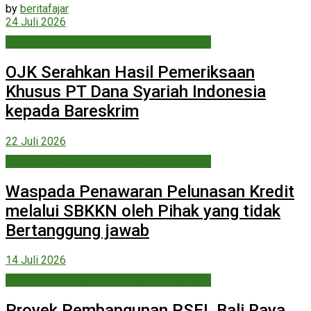
by
beritafajar
24 Juli 2026
Ekonomi, Keuangan, Bisnis & Perdagangan
OJK Serahkan Hasil Pemeriksaan
Khusus PT Dana Syariah Indonesia
kepada Bareskrim
22 Juli 2026
Ekonomi, Keuangan, Bisnis & Perdagangan
Waspada Penawaran Pelunasan Kredit
melalui SBKKN oleh Pihak yang tidak
Bertanggung jawab
14 Juli 2026
Ekonomi, Keuangan, Bisnis & Perdagangan
Proyek Pembangunan PSEL Bali Raya