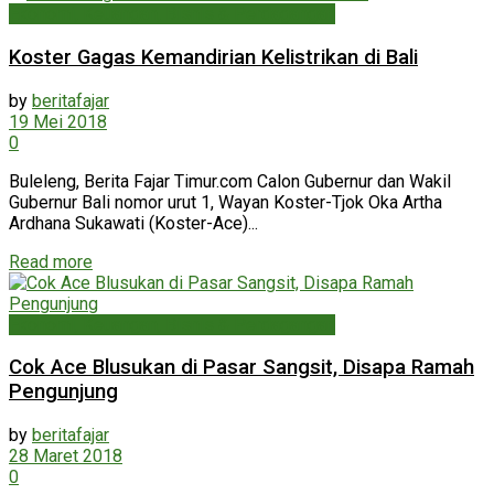
Ekonomi, Keuangan, Bisnis & Perdagangan
Koster Gagas Kemandirian Kelistrikan di Bali
by
beritafajar
19 Mei 2018
0
Buleleng, Berita Fajar Timur.com Calon Gubernur dan Wakil
Gubernur Bali nomor urut 1, Wayan Koster-Tjok Oka Artha
Ardhana Sukawati (Koster-Ace)...
Read more
Ekonomi, Keuangan, Bisnis & Perdagangan
Cok Ace Blusukan di Pasar Sangsit, Disapa Ramah
Pengunjung
by
beritafajar
28 Maret 2018
0