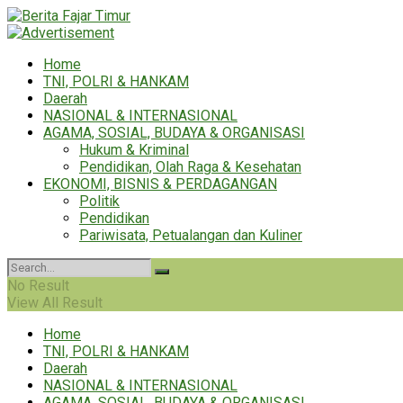
Home
TNI, POLRI & HANKAM
Daerah
NASIONAL & INTERNASIONAL
AGAMA, SOSIAL, BUDAYA & ORGANISASI
Hukum & Kriminal
Pendidikan, Olah Raga & Kesehatan
EKONOMI, BISNIS & PERDAGANGAN
Politik
Pendidikan
Pariwisata, Petualangan dan Kuliner
No Result
View All Result
Home
TNI, POLRI & HANKAM
Daerah
NASIONAL & INTERNASIONAL
AGAMA, SOSIAL, BUDAYA & ORGANISASI