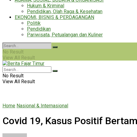
Hukum & Kriminal
Pendidikan, Olah Raga & Kesehatan
EKONOMI, BISNIS & PERDAGANGAN
Politik
Pendidikan
Pariwisata, Petualangan dan Kuliner
No Result
View All Result
No Result
View All Result
Home
Nasional & Internasional
Covid 19, Kasus Positif Bert