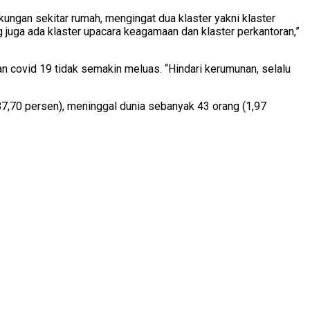
ungan sekitar rumah, mengingat dua klaster yakni klaster
 juga ada klaster upacara keagamaan dan klaster perkantoran,”
 covid 19 tidak semakin meluas. “Hindari kerumunan, selalu
87,70 persen), meninggal dunia sebanyak 43 orang (1,97