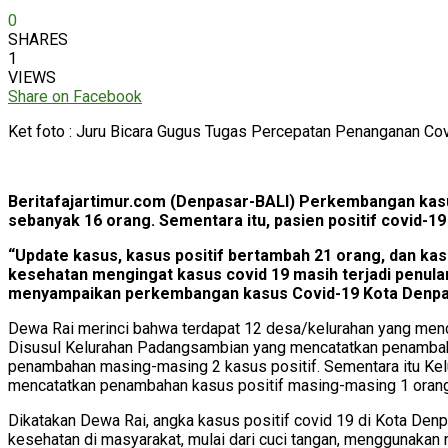
0
SHARES
1
VIEWS
Share on Facebook
Ket foto : Juru Bicara Gugus Tugas Percepatan Penanganan Co
Beritafajartimur.com (Denpasar-BALI) Perkembangan kasu
sebanyak 16 orang. Sementara itu, pasien positif covid-1
“Update kasus, kasus positif bertambah 21 orang, dan ka
kesehatan mengingat kasus covid 19 masih terjadi penula
menyampaikan perkembangan kasus Covid-19 Kota Denpasa
Dewa Rai merinci bahwa terdapat 12 desa/kelurahan yang menc
Disusul Kelurahan Padangsambian yang mencatatkan penambaha
penambahan masing-masing 2 kasus positif. Sementara itu Kelu
mencatatkan penambahan kasus positif masing-masing 1 orang
Dikatakan Dewa Rai, angka kasus positif covid 19 di Kota Den
kesehatan di masyarakat, mulai dari cuci tangan, menggunakan m