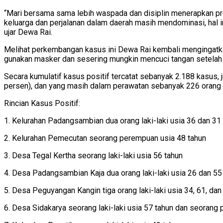
“Mari bersama sama lebih waspada dan disiplin menerapkan pro
keluarga dan perjalanan dalam daerah masih mendominasi, hal i
ujar Dewa Rai.
Melihat perkembangan kasus ini Dewa Rai kembali mengingatkan
gunakan masker dan sesering mungkin mencuci tangan setelah m
Secara kumulatif kasus positif tercatat sebanyak 2.188 kasus
persen), dan yang masih dalam perawatan sebanyak 226 orang
Rincian Kasus Positif:
1. Kelurahan Padangsambian dua orang laki-laki usia 36 dan 31 t
2. Kelurahan Pemecutan seorang perempuan usia 48 tahun
3. Desa Tegal Kertha seorang laki-laki usia 56 tahun
4. Desa Padangsambian Kaja dua orang laki-laki usia 26 dan 55
5. Desa Peguyangan Kangin tiga orang laki-laki usia 34, 61, da
6. Desa Sidakarya seorang laki-laki usia 57 tahun dan seorang