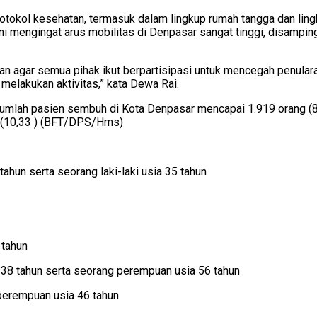
tokol kesehatan, termasuk dalam lingkup rumah tangga dan lingk
ni mengingat arus mobilitas di Denpasar sangat tinggi, disamping
 agar semua pihak ikut berpartisipasi untuk mencegah penularan
elakukan aktivitas,” kata Dewa Rai.
, jumlah pasien sembuh di Kota Denpasar mencapai 1.919 orang (
 (10,33 ) (BFT/DPS/Hms)
ahun serta seorang laki-laki usia 35 tahun
 tahun
n 38 tahun serta seorang perempuan usia 56 tahun
 perempuan usia 46 tahun