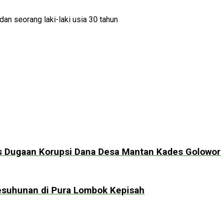
an seorang laki-laki usia 30 tahun
s Dugaan Korupsi Dana Desa Mantan Kades Golowo
esuhunan di Pura Lombok Kepisah