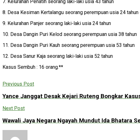
7. Kelurahan Penatih seorang laki-laki usia 43 tahun
8. Desa Kesiman Kertalangu seorang perempuan usia 24 tahun d
9. Kelurahan Panjer seorang laki-laki usia 24 tahun
10. Desa Dangin Puri Kelod seorang perempuan usia 38 tahun
11. Desa Dangin Puri Kauh seorang perempuan usia 53 tahun
12. Desa Sanur Kaja seorang laki-laki usia 52 tahun
Kasus Sembuh : 16 orang.**
Previous Post
Yance Janggat Desak Kejari Ruteng Bongkar Kasu
Next Post
Wawali Jaya Negara Ngayah Mundut Ida Bhatara S