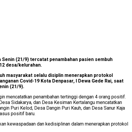
a Senin (21/9) tercatat penambahan pasien sembuh
 12 desa/kelurahan.
uh masyarakat selalu disiplin menerapkan protokol
anganan Covid-19 Kota Denpasar, I Dewa Gede Rai, saat
in (21/9).
n mencatatkan penambahan tertinggi dengan 4 orang positif.
Desa Sidakarya, dan Desa Kesiman Kertalangu mencatatkan
ngin Puri Kelod, Desa Dangin Puri Kauh, dan Desa Sanur Kaja
sus positif baru.
lukan kewaspadaan dan kedisiplinan dalam menerapkan protokol