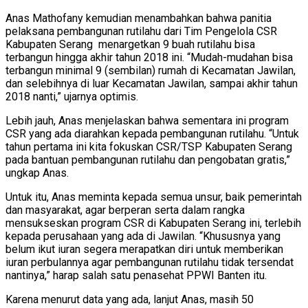
Anas Mathofany kemudian menambahkan bahwa panitia
pelaksana pembangunan rutilahu dari Tim Pengelola CSR
Kabupaten Serang menargetkan 9 buah rutilahu bisa
terbangun hingga akhir tahun 2018 ini. “Mudah-mudahan bisa
terbangun minimal 9 (sembilan) rumah di Kecamatan Jawilan,
dan selebihnya di luar Kecamatan Jawilan, sampai akhir tahun
2018 nanti,” ujarnya optimis.
Lebih jauh, Anas menjelaskan bahwa sementara ini program
CSR yang ada diarahkan kepada pembangunan rutilahu. “Untuk
tahun pertama ini kita fokuskan CSR/TSP Kabupaten Serang
pada bantuan pembangunan rutilahu dan pengobatan gratis,”
ungkap Anas.
Untuk itu, Anas meminta kepada semua unsur, baik pemerintah
dan masyarakat, agar berperan serta dalam rangka
mensukseskan program CSR di Kabupaten Serang ini, terlebih
kepada perusahaan yang ada di Jawilan. “Khususnya yang
belum ikut iuran segera merapatkan diri untuk memberikan
iuran perbulannya agar pembangunan rutilahu tidak tersendat
nantinya,” harap salah satu penasehat PPWI Banten itu.
Karena menurut data yang ada, lanjut Anas, masih 50