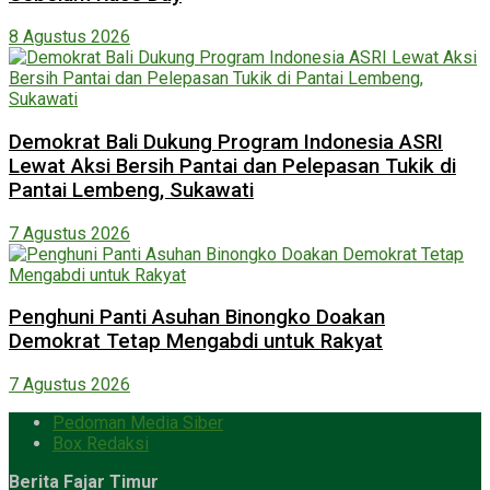
8 Agustus 2026
Demokrat Bali Dukung Program Indonesia ASRI
Lewat Aksi Bersih Pantai dan Pelepasan Tukik di
Pantai Lembeng, Sukawati
7 Agustus 2026
Penghuni Panti Asuhan Binongko Doakan
Demokrat Tetap Mengabdi untuk Rakyat
7 Agustus 2026
Pedoman Media Siber
Box Redaksi
Berita Fajar Timur