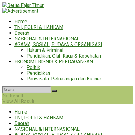
Home
TNI, POLRI & HANKAM
Daerah
NASIONAL & INTERNASIONAL
AGAMA, SOSIAL, BUDAYA & ORGANISASI
Hukum & Kriminal
Pendidikan, Olah Raga & Kesehatan
EKONOMI, BISNIS & PERDAGANGAN
Politik
Pendidikan
Pariwisata, Petualangan dan Kuliner
No Result
View All Result
Home
TNI, POLRI & HANKAM
Daerah
NASIONAL & INTERNASIONAL
AGAMA, SOSIAL, BUDAYA & ORGANISASI