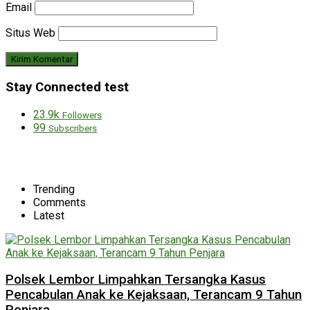
Email
Situs Web
Stay Connected test
23.9k
Followers
99
Subscribers
Trending
Comments
Latest
Polsek Lembor Limpahkan Tersangka Kasus
Pencabulan Anak ke Kejaksaan, Terancam 9 Tahun