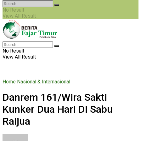
No Result
View All Result
No Result
View All Result
Home
Nasional & Internasional
Danrem 161/Wira Sakti
Kunker Dua Hari Di Sabu
Raijua