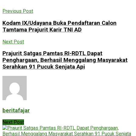
Previous Post
Kodam IX/Udayana Buka Pendaftaran Calon
Tamtama Prajurit Karir TNI AD
Next Post
Prajurit Satgas Pamtas RI-RDTL Dapat
Penghargaan, Berhasil Menggalang Masyarakat
Serahkan 91 Pucuk Senjata Api
beritafajar
Next Post