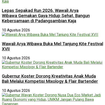
Lepas Sepakad Run 2026, Wawali Arya
Wibawa Gemakan Gaya Hidup Sehat, Bangun
Kebersamaan di Padangsambian Kaja
10 Agustus 2026
Wawali Arya Wibawa Buka Mel Tanjung Kite Festival
XVII
10 Agustus 2026
Gubernur Koster Dorong Kreativitas Anak Muda
Bali Melalui Kompetisi Mixology & Flair Bartender
10 Agustus 2026