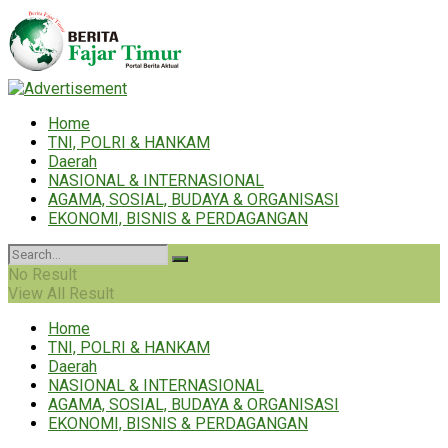
Home
TNI, POLRI & HANKAM
Daerah
NASIONAL & INTERNASIONAL
AGAMA, SOSIAL, BUDAYA & ORGANISASI
EKONOMI, BISNIS & PERDAGANGAN
No Result
View All Result
Home
TNI, POLRI & HANKAM
Daerah
NASIONAL & INTERNASIONAL
AGAMA, SOSIAL, BUDAYA & ORGANISASI
EKONOMI, BISNIS & PERDAGANGAN