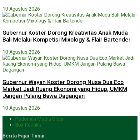
10 Agustus 2026
Gubernur Koster Dorong Kreativitas Anak Muda
Bali Melalui Kompetisi Mixology & Flair Bartender
10 Agustus 2026
Gubernur Wayan Koster Dorong Nusa Dua Eco
Market Jadi Ruang Ekonomi yang Hidup, UMKM
Jangan Pulang Bawa Dagangan
10 Agustus 2026
Pedoman Media Siber
Box Redaksi
Berita Fajar Timur