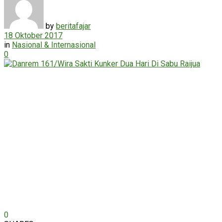
by
beritafajar
18 Oktober 2017
in
Nasional & Internasional
0
0