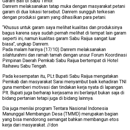
Garam Bali di Sabu Timor.
Danrem melaksanakan tatap muka dengan masyarakat petani
garam di dua lokasi tersebut. Danrem sungguh terkesan
dengan produksi garam yang dihasilkan para petani.
“Khusus untuk garam saya melihat kualitas dan produksinya
bagus karena saya sudah pernah melihat di tempat lain garam
seperti ini, namun kualitas garam Sabu Raijua sangat luar
biasa”, ungkap Danrem.
Pada malam harinya (17/10) Danrem melaksanakan
silahturahmi dan ramah tamah dengan unsur Forum Koordinasi
Pimpinan Daerah Pemkab Sabu Raijua bertempat di Hotel
Raihawu Sabu Tengah.
Pada kesempatan itu, PLt Bupati Sabu Raijua mengatakan
Pemkab dan masyarakat Sarai menyambut baik kehadiran TNI
guna memberi motivasi dan tindakan kerja nyata di lapangan.
Plt. Bupati juga berharap kerjasama ini berlanjut bukan saja di
bidang pertanian tetapi juga di bidang lainnya.
Dia juga menilai program Tentara Nasional Indonesia
Manunggal Membangun Desa (TMMD) merupakan bagian
yang bisa mendorong semangat bahkan membangun etos
kerja dari masyarakat. //don