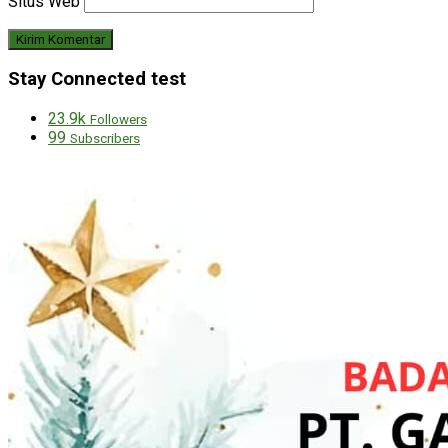
Situs Web
Stay Connected test
23.9k
Followers
99
Subscribers