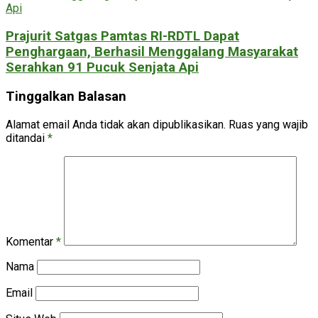
Prajurit Satgas Pamtas RI-RDTL Dapat
Penghargaan, Berhasil Menggalang Masyarakat
Serahkan 91 Pucuk Senjata Api
Tinggalkan Balasan
Alamat email Anda tidak akan dipublikasikan.
Ruas yang wajib
ditandai
*
Komentar
*
Nama
Email