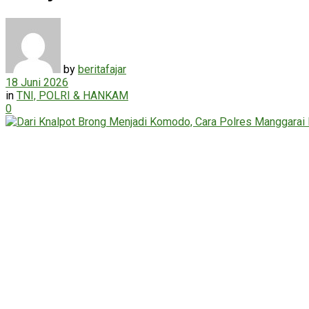
by
beritafajar
18 Juni 2026
in
TNI, POLRI & HANKAM
0