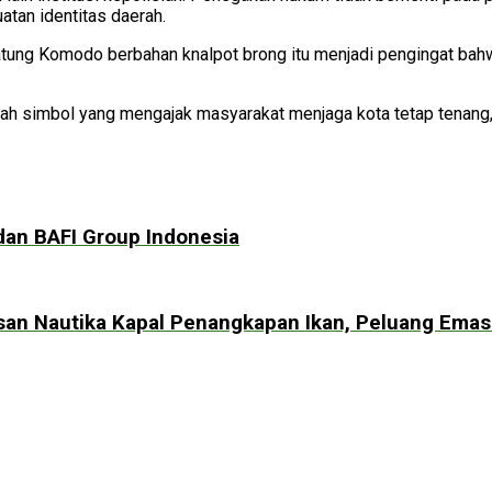
atan identitas daerah.
patung Komodo berbahan knalpot brong itu menjadi pengingat bah
uah simbol yang mengajak masyarakat menjaga kota tetap tenang, 
dan BAFI Group Indonesia
n Nautika Kapal Penangkapan Ikan, Peluang Emas M