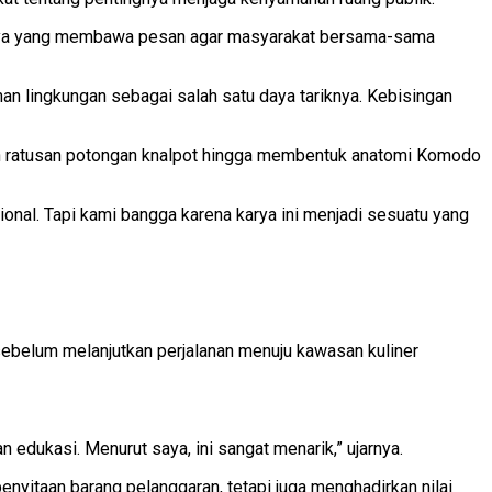
 karya yang membawa pesan agar masyarakat bersama-sama
n lingkungan sebagai salah satu daya tariknya. Kebisingan
sun ratusan potongan knalpot hingga membentuk anatomi Komodo
onal. Tapi kami bangga karena karya ini menjadi sesuatu yang
 sebelum melanjutkan perjalanan menuju kawasan kuliner
 edukasi. Menurut saya, ini sangat menarik,” ujarnya.
enyitaan barang pelanggaran, tetapi juga menghadirkan nilai