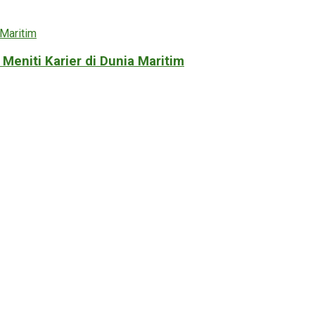
eniti Karier di Dunia Maritim