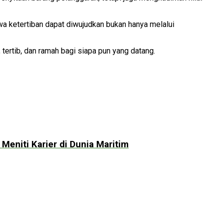
wa ketertiban dapat diwujudkan bukan hanya melalui
tertib, dan ramah bagi siapa pun yang datang.
eniti Karier di Dunia Maritim