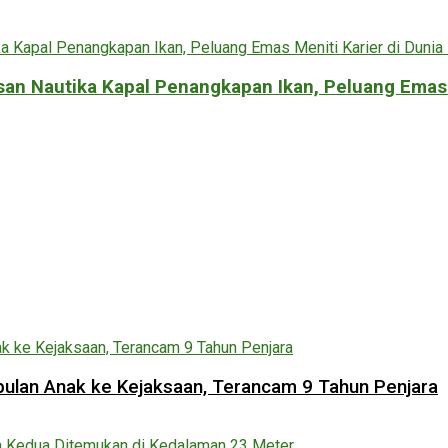
n Nautika Kapal Penangkapan Ikan, Peluang Emas M
lan Anak ke Kejaksaan, Terancam 9 Tahun Penjara