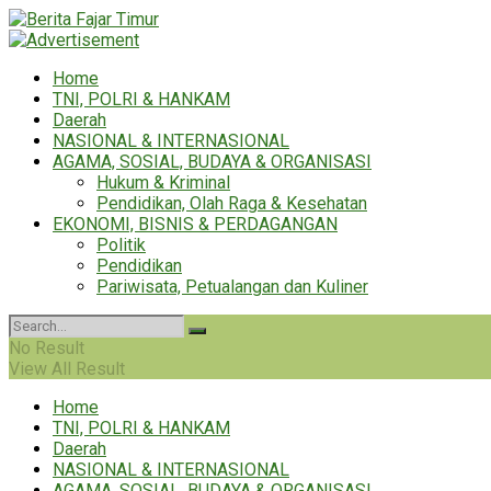
Home
TNI, POLRI & HANKAM
Daerah
NASIONAL & INTERNASIONAL
AGAMA, SOSIAL, BUDAYA & ORGANISASI
Hukum & Kriminal
Pendidikan, Olah Raga & Kesehatan
EKONOMI, BISNIS & PERDAGANGAN
Politik
Pendidikan
Pariwisata, Petualangan dan Kuliner
No Result
View All Result
Home
TNI, POLRI & HANKAM
Daerah
NASIONAL & INTERNASIONAL
AGAMA, SOSIAL, BUDAYA & ORGANISASI