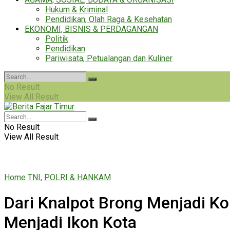
Hukum & Kriminal
Pendidikan, Olah Raga & Kesehatan
EKONOMI, BISNIS & PERDAGANGAN
Politik
Pendidikan
Pariwisata, Petualangan dan Kuliner
No Result
View All Result
No Result
View All Result
Home
TNI, POLRI & HANKAM
Dari Knalpot Brong Menjadi K
Menjadi Ikon Kota