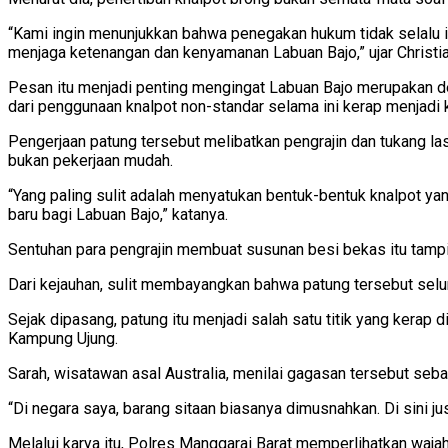
“Kami ingin menunjukkan bahwa penegakan hukum tidak selalu
menjaga ketenangan dan kenyamanan Labuan Bajo,” ujar Christia
Pesan itu menjadi penting mengingat Labuan Bajo merupakan de
dari penggunaan knalpot non-standar selama ini kerap menjadi
Pengerjaan patung tersebut melibatkan pengrajin dan tukang 
bukan pekerjaan mudah.
“Yang paling sulit adalah menyatukan bentuk-bentuk knalpot y
baru bagi Labuan Bajo,” katanya.
Sentuhan para pengrajin membuat susunan besi bekas itu tampi
Dari kejauhan, sulit membayangkan bahwa patung tersebut seluru
Sejak dipasang, patung itu menjadi salah satu titik yang kerap
Kampung Ujung.
Sarah, wisatawan asal Australia, menilai gagasan tersebut seba
“Di negara saya, barang sitaan biasanya dimusnahkan. Di sini ju
Melalui karya itu, Polres Manggarai Barat memperlihatkan wajah