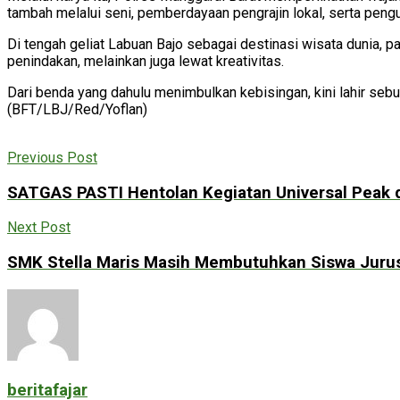
tambah melalui seni, pemberdayaan pengrajin lokal, serta pengu
Di tengah geliat Labuan Bajo sebagai destinasi wisata dunia, 
penindakan, melainkan juga lewat kreativitas.
Dari benda yang dahulu menimbulkan kebisingan, kini lahir seb
(BFT/LBJ/Red/Yoflan)
Previous Post
SATGAS PASTI Hentolan Kegiatan Universal Peak 
Next Post
SMK Stella Maris Masih Membutuhkan Siswa Jurusa
beritafajar