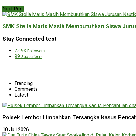
Next Post
SMK Stella Maris Masih Membutuhkan Siswa Jurusa
Stay Connected test
23.9k
Followers
99
Subscribers
Trending
Comments
Latest
Polsek Lembor Limpahkan Tersangka Kasus Pencabu
10 Juli 2026