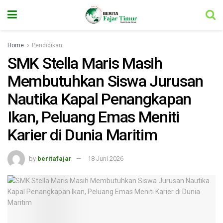
Home
Pendidikan
SMK Stella Maris Masih
Membutuhkan Siswa Jurusan
Nautika Kapal Penangkapan
Ikan, Peluang Emas Meniti
Karier di Dunia Maritim
by
beritafajar
18 Juni 2026