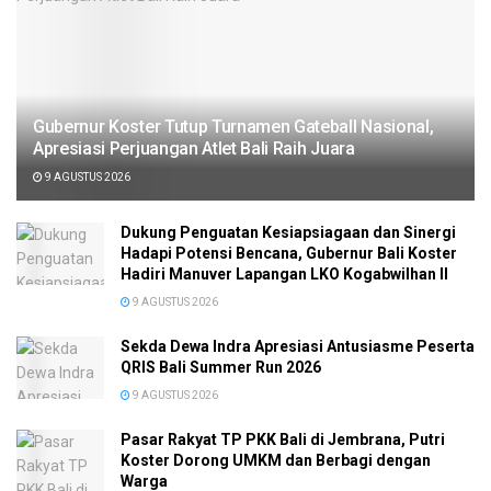
Gubernur Koster Tutup Turnamen Gateball Nasional,
Apresiasi Perjuangan Atlet Bali Raih Juara
9 AGUSTUS 2026
Dukung Penguatan Kesiapsiagaan dan Sinergi
Hadapi Potensi Bencana, Gubernur Bali Koster
Hadiri Manuver Lapangan LKO Kogabwilhan II
9 AGUSTUS 2026
Sekda Dewa Indra Apresiasi Antusiasme Peserta
QRIS Bali Summer Run 2026
9 AGUSTUS 2026
Pasar Rakyat TP PKK Bali di Jembrana, Putri
Koster Dorong UMKM dan Berbagi dengan
Warga