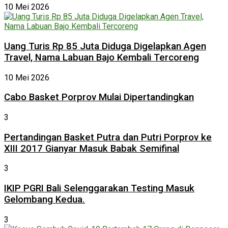
10 Mei 2026
Uang Turis Rp 85 Juta Diduga Digelapkan Agen
Travel, Nama Labuan Bajo Kembali Tercoreng
10 Mei 2026
Cabo Basket Porprov Mulai Dipertandingkan
3
Pertandingan Basket Putra dan Putri Porprov ke
XIII 2017 Gianyar Masuk Babak Semifinal
3
IKIP PGRI Bali Selenggarakan Testing Masuk
Gelombang Kedua.
3