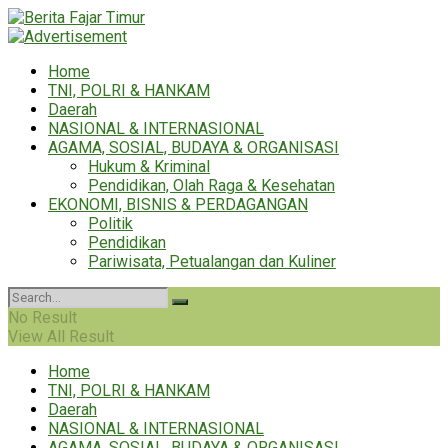
Home
TNI, POLRI & HANKAM
Daerah
NASIONAL & INTERNASIONAL
AGAMA, SOSIAL, BUDAYA & ORGANISASI
Hukum & Kriminal
Pendidikan, Olah Raga & Kesehatan
EKONOMI, BISNIS & PERDAGANGAN
Politik
Pendidikan
Pariwisata, Petualangan dan Kuliner
No Result
View All Result
Home
TNI, POLRI & HANKAM
Daerah
NASIONAL & INTERNASIONAL
AGAMA, SOSIAL, BUDAYA & ORGANISASI