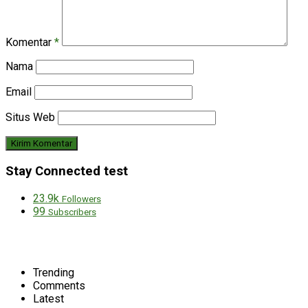
Komentar
*
Nama
Email
Situs Web
Stay Connected test
23.9k
Followers
99
Subscribers
Trending
Comments
Latest