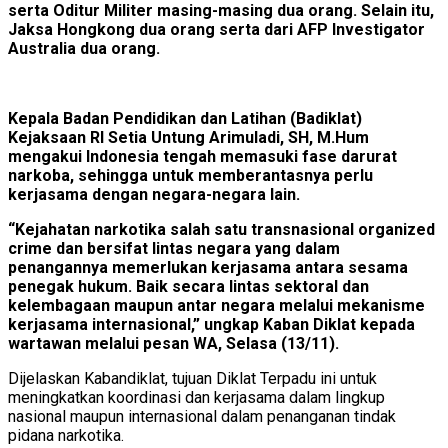
serta Oditur Militer masing-masing dua orang. Selain itu,
Jaksa Hongkong dua orang serta dari AFP Investigator
Australia dua orang.
Kepala Badan Pendidikan dan Latihan (Badiklat)
Kejaksaan RI Setia Untung Arimuladi, SH, M.Hum
mengakui Indonesia tengah memasuki fase darurat
narkoba, sehingga untuk memberantasnya perlu
kerjasama dengan negara-negara lain.
“Kejahatan narkotika salah satu transnasional organized
crime dan bersifat lintas negara yang dalam
penangannya memerlukan kerjasama antara sesama
penegak hukum. Baik secara lintas sektoral dan
kelembagaan maupun antar negara melalui mekanisme
kerjasama internasional,” ungkap Kaban Diklat kepada
wartawan melalui pesan WA, Selasa (13/11).
Dijelaskan Kabandiklat, tujuan Diklat Terpadu ini untuk
meningkatkan koordinasi dan kerjasama dalam lingkup
nasional maupun internasional dalam penanganan tindak
pidana narkotika.