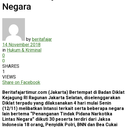
Negara
by
beritafajar
14 November 2018
in
Hukum & Kriminal
0
0
SHARES
1
VIEWS
Share on Facebook
Beritafajartimur.com (Jakarta) Bertempat di Badan Diklat
Kejagung RI Ragunan Jakarta Selatan, diselenggarakan
Diklat terpadu yang dilaksanakan 4 hari mulai Senin
(12/11) melibatkan Intansi terkait serta beberapa negara
lain bertema “Penanganan Tindak Pidana Narkotika
Lintas Negara” diikuti 30 peserta terdiri dari Jaksa
Indonesia 18 orang, Penyidik Polri, BNN dan Bea Cukai