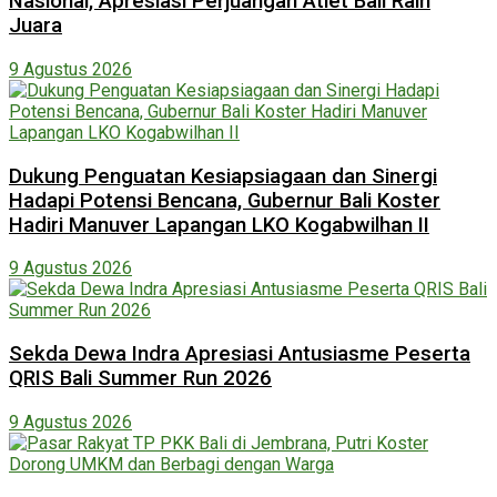
Nasional, Apresiasi Perjuangan Atlet Bali Raih
Juara
9 Agustus 2026
Dukung Penguatan Kesiapsiagaan dan Sinergi
Hadapi Potensi Bencana, Gubernur Bali Koster
Hadiri Manuver Lapangan LKO Kogabwilhan II
9 Agustus 2026
Sekda Dewa Indra Apresiasi Antusiasme Peserta
QRIS Bali Summer Run 2026
9 Agustus 2026