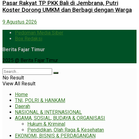
Pasar Rakyat TP PKK Bali di Jembrana, Putri
Koster Dorong UMKM dan Berbagi dengan Warga
9 Agustus 2026
Pedoman Media Siber
Box Redaksi
Berita Fajar Timur
2025 @ Berita Fajar Timur
No Result
View All Result
Home
TNI, POLRI & HANKAM
Daerah
NASIONAL & INTERNASIONAL
AGAMA, SOSIAL, BUDAYA & ORGANISASI
Hukum & Kriminal
Pendidikan, Olah Raga & Kesehatan
EKONOMI, BISNIS & PERDAGANGAN