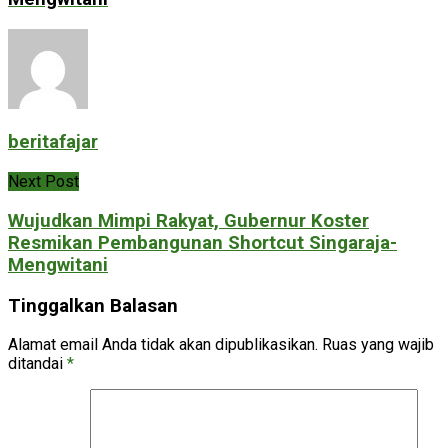
beritafajar
Next Post
Wujudkan Mimpi Rakyat, Gubernur Koster
Resmikan Pembangunan Shortcut Singaraja-
Mengwitani
Tinggalkan Balasan
Alamat email Anda tidak akan dipublikasikan.
Ruas yang wajib
ditandai
*