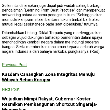
Selain itu, diharapkan juga dapat jadi wadah saling berbagi
pengalaman “Learning From Best Practise” dan memperkuat
networking antara sesama penegak hukum. “Sehingga akan
memudahkan permintaan bantuan hukum timbal balik atau
mutual legal assistanece pada saat diperlukan,” tuturnya.
Ditambahkan Untung, Diklat Terpadu yang diselenggarakan
sebagai wujud dukungan terhadap pemerintah dalam upaya
menghadirkan kembali negara dalam melindungi segeran
bangsa. Serta memberikan rasa aman kepada seluruh warga
negara Indonesia dari bahaya narkoba, pungkasnya. (Red).
Previous Post
Kasdam Canangkan Zona Integritas Menuju
Wilayah Bebas Korupsi
Next Post
Wujudkan Mimpi Rakyat, Gubernur Koster
Resmikan Pembangunan Shortcut Singaraja-
Mengwitani