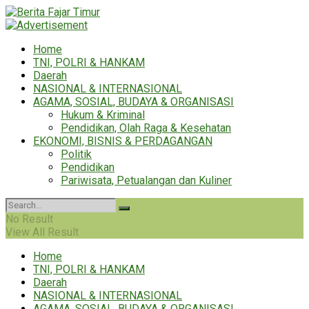
Home
TNI, POLRI & HANKAM
Daerah
NASIONAL & INTERNASIONAL
AGAMA, SOSIAL, BUDAYA & ORGANISASI
Hukum & Kriminal
Pendidikan, Olah Raga & Kesehatan
EKONOMI, BISNIS & PERDAGANGAN
Politik
Pendidikan
Pariwisata, Petualangan dan Kuliner
No Result
View All Result
Home
TNI, POLRI & HANKAM
Daerah
NASIONAL & INTERNASIONAL
AGAMA, SOSIAL, BUDAYA & ORGANISASI