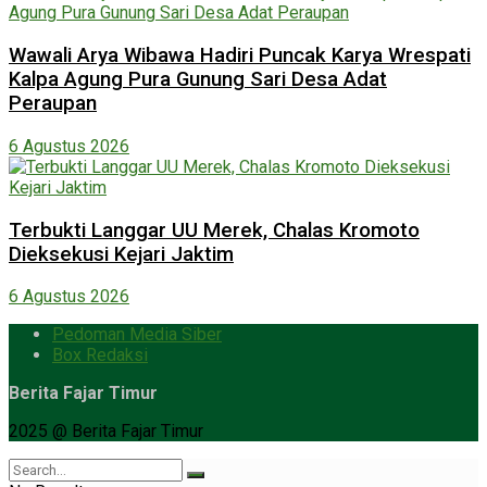
Wawali Arya Wibawa Hadiri Puncak Karya Wrespati
Kalpa Agung Pura Gunung Sari Desa Adat
Peraupan
6 Agustus 2026
Terbukti Langgar UU Merek, Chalas Kromoto
Dieksekusi Kejari Jaktim
6 Agustus 2026
Pedoman Media Siber
Box Redaksi
Berita Fajar Timur
2025 @ Berita Fajar Timur