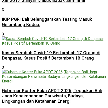
XIII 2017 Gianyar Masuk Babak Semifinal
3
IKIP PGRI Bali Selenggarakan Testing Masuk
Gelombang Kedua.
3
Kasus Sembuh Covid-19 Bertambah 17 Orang di
Denpasar, Kasus Positif Bertambah 18 Orang
3
Gubernur Koster Buka APDT 2026, Tegaskan Bali
Jaga Keseimbangan Pariwisata, Budaya,
Lingkungan dan Ketahanan Energi