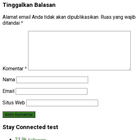
Tinggalkan Balasan
Alamat email Anda tidak akan dipublikasikan.
Ruas yang wajib
ditandai
*
Komentar
*
Nama
Email
Situs Web
Stay Connected test
23.9k
Followers