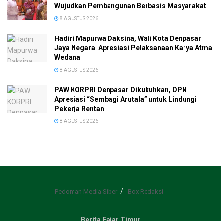
Wujudkan Pembangunan Berbasis Masyarakat
8 AGUSTUS 2026
Hadiri Mapurwa Daksina, Wali Kota Denpasar
Jaya Negara Apresiasi Pelaksanaan Karya Atma
Wedana
8 AGUSTUS 2026
PAW KORPRI Denpasar Dikukuhkan, DPN
Apresiasi “Sembagi Arutala” untuk Lindungi
Pekerja Rentan
8 AGUSTUS 2026
Pedoman Media Siber
Box Redaksi
Berita Fajar Timur