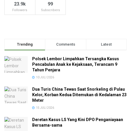
23.9k
99
Followers
Subscribers
Trending
Comments
Latest
Polsek Lembor Limpahkan Tersangka Kasus
Pencabulan Anak ke Kejaksaan, Terancam 9
Tahun Penjara
10 JULI 2026
Dua Turis China Tewas Saat Snorkeling di Pulau
Kelor, Korban Kedua Ditemukan di Kedalaman 23
Meter
15 JULI 2026
Deretan Kasus LS Yang Kini DPO Penganiayaan
Bersama-sama