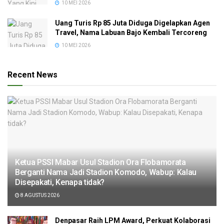
10 MEI 2026
Uang Turis Rp 85 Juta Diduga Digelapkan Agen
Travel, Nama Labuan Bajo Kembali Tercoreng
10 MEI 2026
Recent News
Ketua PSSI Mabar Usul Stadion Ora Flobamorata
Berganti Nama Jadi Stadion Komodo, Wabup: Kalau
Disepakati, Kenapa tidak?
8 AGUSTUS 2026
Denpasar Raih LPM Award, Perkuat Kolaborasi