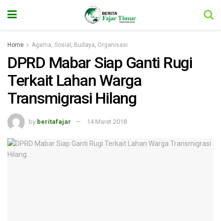
Home
Agama, Sosial, Budaya, Organisasi
DPRD Mabar Siap Ganti Rugi
Terkait Lahan Warga
Transmigrasi Hilang
by
beritafajar
14 Maret 2018