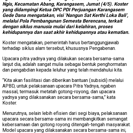
Ngis, Kecamatan Abang, Karangasem, Jumat (4/5). Koster
yang didampingi Ketua DPC PDI Perjuangan Karangasem
Gede Dana mengatakan, visi ‘Nangun Sat Kerthi Loka Bali’,
melalui Pola Pembangunan Semesta Berencana, terkait
dengan siklus manusia mulai dari kelahiran, proses
kehidupannya dan saat akhir kehidupannya atau kematian.
Koster mengatakan, pemerintah harus bertanggungjawab
terhadap siklus alam tersebut, khususnya Pengabenan.
Upacara pitra yadnya yang dilakukan secara bersama-sama
lanjut dia, adalah sangat mulia sebagai bentuk penghormatan
dan pengabdian kepada leluhur yang telah mendahului kita.
“Kita akan fasilitasi dan diberikan bantuan (subsidi) melalui
APBD, untuk pelaksanaan upacara Pitra Yadnya, ngaben
massal, termasuk metatah gotong-royong, dan upacara
yadnya yang dilaksanakan secara bersama-sama,” kata
Koster.
Menurutnya, selain lebih efisien dari segi biaya, pelaksanaan
upacara secara bersama-sama ini membangkitkan semangat
kebersamaan dan gotong royong ditengah-tengah masyarakat.
Model upacara yang dilaksanakan secara bersama-sama ini,