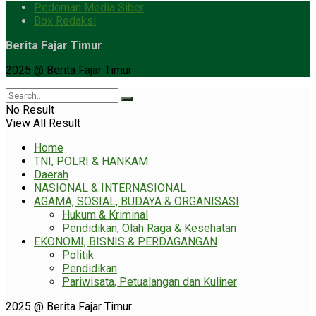
Pedoman Media Siber
Box Redaksi
Berita Fajar Timur
2025 @ Berita Fajar Timur
No Result
View All Result
Home
TNI, POLRI & HANKAM
Daerah
NASIONAL & INTERNASIONAL
AGAMA, SOSIAL, BUDAYA & ORGANISASI
Hukum & Kriminal
Pendidikan, Olah Raga & Kesehatan
EKONOMI, BISNIS & PERDAGANGAN
Politik
Pendidikan
Pariwisata, Petualangan dan Kuliner
2025 @ Berita Fajar Timur