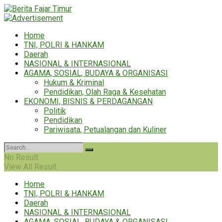
Home
TNI, POLRI & HANKAM
Daerah
NASIONAL & INTERNASIONAL
AGAMA, SOSIAL, BUDAYA & ORGANISASI
Hukum & Kriminal
Pendidikan, Olah Raga & Kesehatan
EKONOMI, BISNIS & PERDAGANGAN
Politik
Pendidikan
Pariwisata, Petualangan dan Kuliner
No Result
View All Result
Home
TNI, POLRI & HANKAM
Daerah
NASIONAL & INTERNASIONAL
AGAMA, SOSIAL, BUDAYA & ORGANISASI