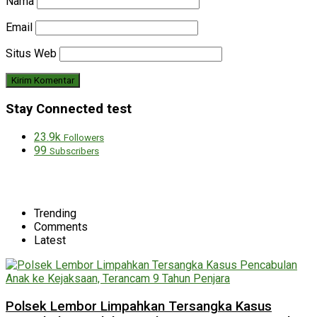
Nama
Email
Situs Web
Stay Connected test
23.9k
Followers
99
Subscribers
Trending
Comments
Latest
Polsek Lembor Limpahkan Tersangka Kasus