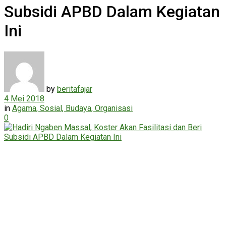
Subsidi APBD Dalam Kegiatan
Ini
by
beritafajar
4 Mei 2018
in
Agama, Sosial, Budaya, Organisasi
0