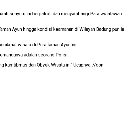
murah senyum ini berpatroli dan menyambangi Para wisatawan.
 Taman Ayun hingga kondisi keamanan di Wilayah Badung pun ia
nikmat wisata di Pura taman Ayun ini.
emandunya adalah seorang Polisi.
ng kamtibmas dan Obyek Wisata ini” Ucapnya. //don