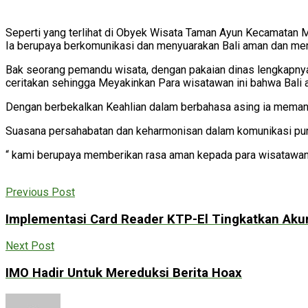
Seperti yang terlihat di Obyek Wisata Taman Ayun Kecamatan 
Ia berupaya berkomunikasi dan menyuarakan Bali aman dan men
Bak seorang pemandu wisata, dengan pakaian dinas lengkapnya 
ceritakan sehingga Meyakinkan Para wisatawan ini bahwa Bali 
Dengan berbekalkan Keahlian dalam berbahasa asing ia memanfa
Suasana persahabatan dan keharmonisan dalam komunikasi pun
“ kami berupaya memberikan rasa aman kepada para wisatawan
Previous Post
Implementasi Card Reader KTP-El Tingkatkan Akur
Next Post
IMO Hadir Untuk Mereduksi Berita Hoax