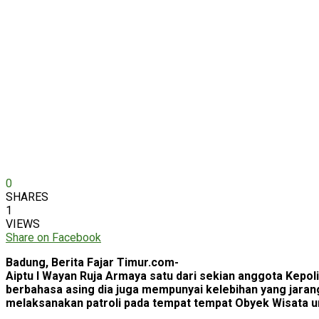
0
SHARES
1
VIEWS
Share on Facebook
Badung, Berita Fajar Timur.com-
Aiptu I Wayan Ruja Armaya satu dari sekian anggota Kepo
berbahasa asing dia juga mempunyai kelebihan yang jarang 
melaksanakan patroli pada tempat tempat Obyek Wisata 