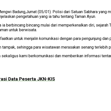
Mengwi Badung,Jumat (05/01). Polisi dari Satuan Sabhara yang 
jelaskan pengetahuan yang ia tahu tentang Taman Ayun.
ia berbincang bincang mulai dari memperkenalkan diri, sejarah
aman untuk berwisata.
atkan untuk menjalin komunikasi dengan para pengunjung dan pe
 tampak, sehingga para wisatawan merasakan senang terlebih p
 sekaligus kami berkomunikasi dan memberikan informasi tenta
asi Data Peserta JKN-KIS