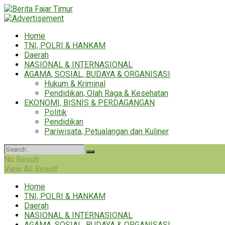
Home
TNI, POLRI & HANKAM
Daerah
NASIONAL & INTERNASIONAL
AGAMA, SOSIAL, BUDAYA & ORGANISASI
Hukum & Kriminal
Pendidikan, Olah Raga & Kesehatan
EKONOMI, BISNIS & PERDAGANGAN
Politik
Pendidikan
Pariwisata, Petualangan dan Kuliner
No Result
View All Result
Home
TNI, POLRI & HANKAM
Daerah
NASIONAL & INTERNASIONAL
AGAMA, SOSIAL, BUDAYA & ORGANISASI