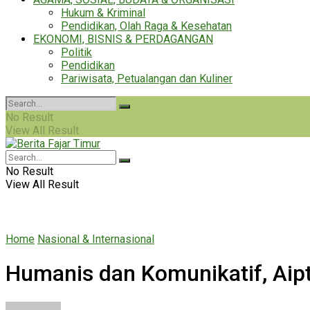
Hukum & Kriminal
Pendidikan, Olah Raga & Kesehatan
EKONOMI, BISNIS & PERDAGANGAN
Politik
Pendidikan
Pariwisata, Petualangan dan Kuliner
No Result
View All Result
No Result
View All Result
Home
Nasional & Internasional
Humanis dan Komunikatif, Ai