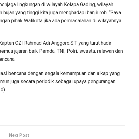
jaga lingkungan di wilayah Kelapa Gading, wilayah
 hujan yang tinggi kita juga menghadapi banjir rob. “Saya
ngan pihak Walikota jika ada permasalahan di wilayahnya
apten CZI Rahmad Adi Anggoro,S.T yang turut hadir
semua jajaran baik Pemda, TNI, Polri, swasta, relawan dan
encana.
gasi bencana dengan segala kemampuan dan alkap yang
amun juga secara periodik sebagai upaya pengurangan
d).
Next Post