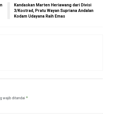
an
Kandaskan Marten Heriawang dari Divisi
3/Kostrad, Pratu Wayan Supriana Andalan
Kodam Udayana Raih Emas
*
g wajib ditandai