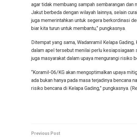
agar tidak membuang sampah sembarangan dan men
Jakut berbeda dengan wilayah lainnya, selain curah
juga memerintahkan untuk segera berkordinasi de
biar kita turun untuk membantu,” pungkasnya.
Ditempat yang sama, Wadanramil Kelapa Gading, K
dalam apel tersebut menilai perlu kesiapsiagaan 
juga masyarakat dalam upaya mengurangi risiko b
“Koramil-06/KG akan mengoptimalkan upaya miti
ada bukan hanya pada masa terjadinya bencana n
risiko bencana di Kelapa Gading,” pungkasnya. (Re
Previous Post