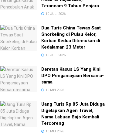
Terancam 9 Tahun Penjara
10 JULI 2026
Dua Turis China Tewas Saat
Snorkeling di Pulau Kelor,
Korban Kedua Ditemukan di
Kedalaman 23 Meter
15 JULI 2026
Deretan Kasus LS Yang Kini
DPO Penganiayaan Bersama-
sama
10 MEI 2026
Uang Turis Rp 85 Juta Diduga
Digelapkan Agen Travel,
Nama Labuan Bajo Kembali
Tercoreng
10 MEI 2026