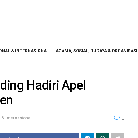
ONAL & INTERNASIONAL
AGAMA, SOSIAL, BUDAYA & ORGANISASI
ding Hadiri Apel
ben
0
 & Internasional