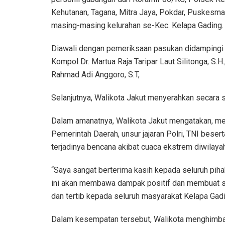
Kehutanan, Tagana, Mitra Jaya, Pokdar, Puskesma
masing-masing kelurahan se-Kec. Kelapa Gading.
Diawali dengan pemeriksaan pasukan didampingi 
Kompol Dr. Martua Raja Taripar Laut Silitonga, S.H
Rahmad Adi Anggoro, S.T,
Selanjutnya, Walikota Jakut menyerahkan secara 
Dalam amanatnya, Walikota Jakut mengatakan, men
Pemerintah Daerah, unsur jajaran Polri, TNI bese
terjadinya bencana akibat cuaca ekstrem diwilaya
“Saya sangat berterima kasih kepada seluruh piha
ini akan membawa dampak positif dan membuat si
dan tertib kepada seluruh masyarakat Kelapa Gadin
Dalam kesempatan tersebut, Walikota menghimbau