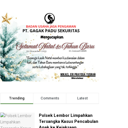
Trending
Comments
Latest
Polsek Lembor Limpahkan
Tersangka Kasus Pencabulan
Anak ke Kejaksaan,