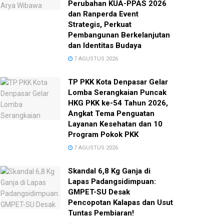
Perubahan KUA-PPAS 2026
dan Ranperda Event
Strategis, Perkuat
Pembangunan Berkelanjutan
dan Identitas Budaya
7 AGUSTUS 2026
TP PKK Kota Denpasar Gelar
Lomba Serangkaian Puncak
HKG PKK ke-54 Tahun 2026,
Angkat Tema Penguatan
Layanan Kesehatan dan 10
Program Pokok PKK
7 AGUSTUS 2026
Skandal 6,8 Kg Ganja di
Lapas Padangsidimpuan:
GMPET-SU Desak
Pencopotan Kalapas dan Usut
Tuntas Pembiaran!