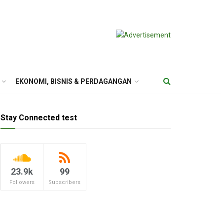
EKONOMI, BISNIS & PERDAGANGAN
Stay Connected test
23.9k
99
Followers
Subscribers