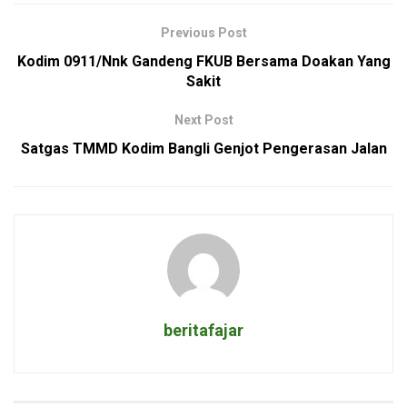
Previous Post
Kodim 0911/Nnk Gandeng FKUB Bersama Doakan Yang
Sakit
Next Post
Satgas TMMD Kodim Bangli Genjot Pengerasan Jalan
beritafajar