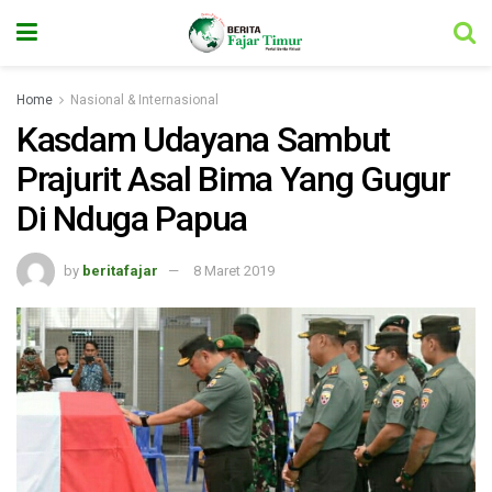
Home
Nasional & Internasional
Kasdam Udayana Sambut
Prajurit Asal Bima Yang Gugur
Di Nduga Papua
by
beritafajar
8 Maret 2019