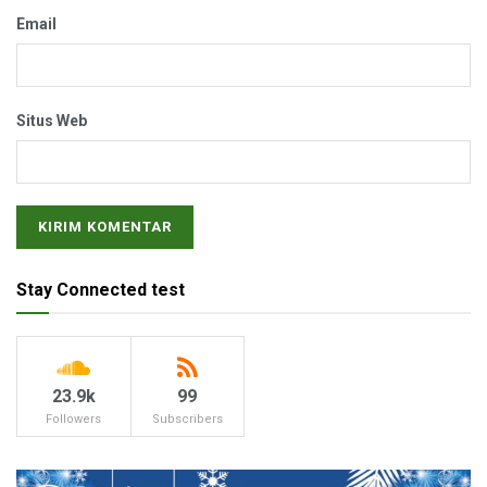
Email
Situs Web
Stay Connected test
23.9k
99
Followers
Subscribers