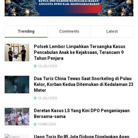
Trending
Comments
Latest
Polsek Lembor Limpahkan Tersangka Kasus
Pencabulan Anak ke Kejaksaan, Terancam 9
Tahun Penjara
10 JULI 2026
Dua Turis China Tewas Saat Snorkeling di Pulau
Kelor, Korban Kedua Ditemukan di Kedalaman 23
Meter
15 JULI 2026
Deretan Kasus LS Yang Kini DPO Penganiayaan
Bersama-sama
10 MEI 2026
Uang Turis Rp 85 Juta Diduga Digelapkan Agen