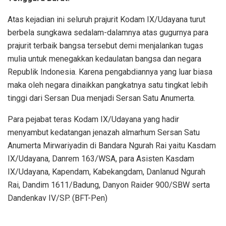
Atas kejadian ini seluruh prajurit Kodam IX/Udayana turut
berbela sungkawa sedalam-dalamnya atas gugurnya para
prajurit terbaik bangsa tersebut demi menjalankan tugas
mulia untuk menegakkan kedaulatan bangsa dan negara
Republik Indonesia. Karena pengabdiannya yang luar biasa
maka oleh negara dinaikkan pangkatnya satu tingkat lebih
tinggi dari Sersan Dua menjadi Sersan Satu Anumerta.
Para pejabat teras Kodam IX/Udayana yang hadir
menyambut kedatangan jenazah almarhum Sersan Satu
Anumerta Mirwariyadin di Bandara Ngurah Rai yaitu Kasdam
IX/Udayana, Danrem 163/WSA, para Asisten Kasdam
IX/Udayana, Kapendam, Kabekangdam, Danlanud Ngurah
Rai, Dandim 1611/Badung, Danyon Raider 900/SBW serta
Dandenkav IV/SP. (BFT-Pen)