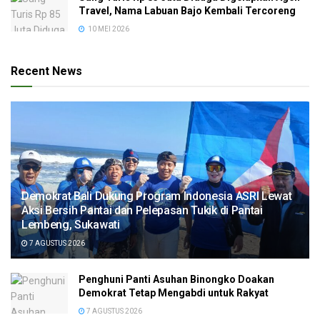
Travel, Nama Labuan Bajo Kembali Tercoreng
10 MEI 2026
Recent News
Demokrat Bali Dukung Program Indonesia ASRI Lewat
Aksi Bersih Pantai dan Pelepasan Tukik di Pantai
Lembeng, Sukawati
7 AGUSTUS 2026
Penghuni Panti Asuhan Binongko Doakan
Demokrat Tetap Mengabdi untuk Rakyat
7 AGUSTUS 2026