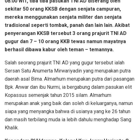
08.00 WIT, tiba tiba pasukan TNI AD diserang oleh
sekitar 50 orang KKSB dengan senjata campuran,
mereka menggunakan senjata militer dan senjata
tradisional seperti tombak, panah dan lain lain. Akibat
penyerangan KKSB tersebut 3 orang prajurit TNI AD
gugur dan 7 – 10 orang KKB tewas namun mayatnya
berhasil dibawa kabur oleh teman – temannya.
Salah seorang prajurit TNI AD yang gugur tersebut ialah
Sersan Satu Anumerta Mirwariyadin yang merupakan putra
daerah asal Bima. Almarhum merupakan putra dari pasangan
Bpk. Anwar dan ibu Nurmi, ia bergabung dalam pasukan elit
Kopassus semenjak tahun 2015 silam. Almarhum
merupakan anak yang baik dan soleh di keluarganya, namun
siapa yang menyangka bahwa di usianya yang ke 26 tahun
dan masih terbilang muda ia lebih dahulu menghadap Sang
Khalik.