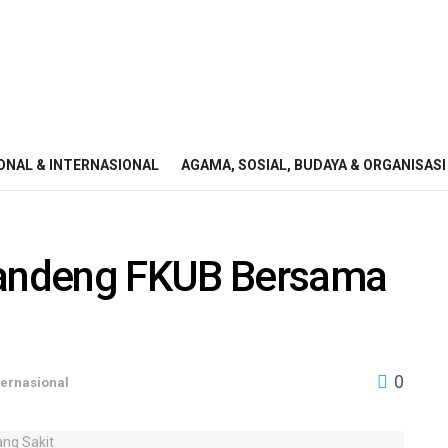
ONAL & INTERNASIONAL
AGAMA, SOSIAL, BUDAYA & ORGANISASI
andeng FKUB Bersama
0
ternasional