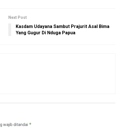
Next Post
Kasdam Udayana Sambut Prajurit Asal Bima
Yang Gugur Di Nduga Papua
*
g wajib ditandai