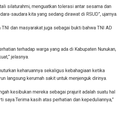
 tali silaturahmi, menguatkan tolerasi antar sesama dan
ra-saudara kita yang sedang dirawat di RSUD”, ujarnya.
a TNI dan masyarakat juga sebagai bukti bahwa TNI AD
erhatian terhadap warga yang ada di Kabupaten Nunukan,
at,” jelasnya.
nuturkan keharuannya sekaligus kebahagiaan ketika
run langsung kerumah sakit untuk menjenguk dirinya.
ngah kesibukan mereka sebagai prajurit adalah suatu hal
ti saya.Terima kasih atas perhatian dan kepeduliannya,”