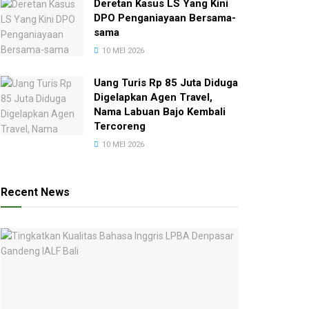
Deretan Kasus LS Yang Kini
DPO Penganiayaan Bersama-
sama
10 MEI 2026
Uang Turis Rp 85 Juta Diduga
Digelapkan Agen Travel,
Nama Labuan Bajo Kembali
Tercoreng
10 MEI 2026
Recent News