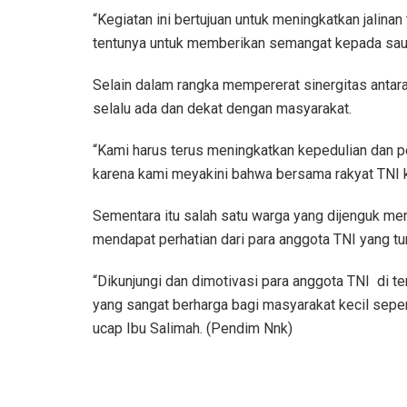
“Kegiatan ini bertujuan untuk meningkatkan jalinan
tentunya untuk memberikan semangat kepada sauda
Selain dalam rangka mempererat sinergitas antar
selalu ada dan dekat dengan masyarakat.
“Kami harus terus meningkatkan kepedulian dan p
karena kami meyakini bahwa bersama rakyat TNI ku
Sementara itu salah satu warga yang dijenguk me
mendapat perhatian dari para anggota TNI yang tu
“Dikunjungi dan dimotivasi para anggota TNI di te
yang sangat berharga bagi masyarakat kecil seper
ucap Ibu Salimah. (Pendim Nnk)