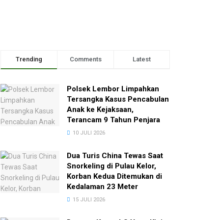
Trending
Comments
Latest
Polsek Lembor Limpahkan
Tersangka Kasus Pencabulan
Anak ke Kejaksaan,
Terancam 9 Tahun Penjara
10 JULI 2026
Dua Turis China Tewas Saat
Snorkeling di Pulau Kelor,
Korban Kedua Ditemukan di
Kedalaman 23 Meter
15 JULI 2026