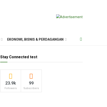
EKONOMI, BISNIS & PERDAGANGAN
Stay Connected test
23.9k
99
Followers
Subscribers