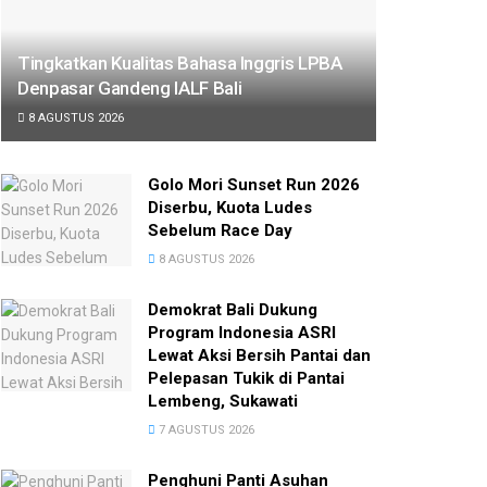
Tingkatkan Kualitas Bahasa Inggris LPBA
Denpasar Gandeng IALF Bali
8 AGUSTUS 2026
Golo Mori Sunset Run 2026
Diserbu, Kuota Ludes
Sebelum Race Day
8 AGUSTUS 2026
Demokrat Bali Dukung
Program Indonesia ASRI
Lewat Aksi Bersih Pantai dan
Pelepasan Tukik di Pantai
Lembeng, Sukawati
7 AGUSTUS 2026
Penghuni Panti Asuhan