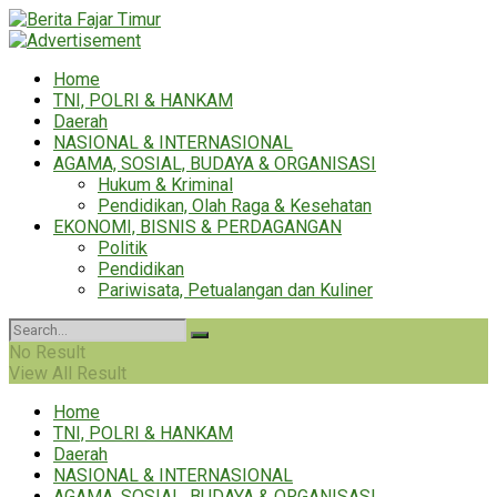
Home
TNI, POLRI & HANKAM
Daerah
NASIONAL & INTERNASIONAL
AGAMA, SOSIAL, BUDAYA & ORGANISASI
Hukum & Kriminal
Pendidikan, Olah Raga & Kesehatan
EKONOMI, BISNIS & PERDAGANGAN
Politik
Pendidikan
Pariwisata, Petualangan dan Kuliner
No Result
View All Result
Home
TNI, POLRI & HANKAM
Daerah
NASIONAL & INTERNASIONAL
AGAMA, SOSIAL, BUDAYA & ORGANISASI