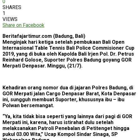
0
SHARES
1
VIEWS
Share on Facebook
Beritafajartimur.com (Badung, Bali)
Menginjak hari ketiga setelah pembukaan Bali Open
Internasional Table Tennis Bali Police Commisioner Cup
2019, yang di buka oleh Kapolda Bali Irjen Pol. Dr. Petrus
Reinhard Golose, Suporter Polres Badung goyang GOR
Merpati Denpasar. Minggu, (21/7).
Kehadiran orang nomor dua di jajaran Polres Badung, di
GOR Merpati jalan Cargo Denpasar Barat, Kota Denpasar
ini, sungguh membuat Suporter, khususnya ibu – ibu
Polwan bersemangat.
“Ya, kita tidak bisa seperti yang lainnya dari pagi di GOR
Merpati ini, karena, harus istirahat dulu setelah
melaksanakan Patroli Penebalan di Petitenget hingga
pukul 03.00 Wita,” Ucap Kompol Sindar Sinaga, SP