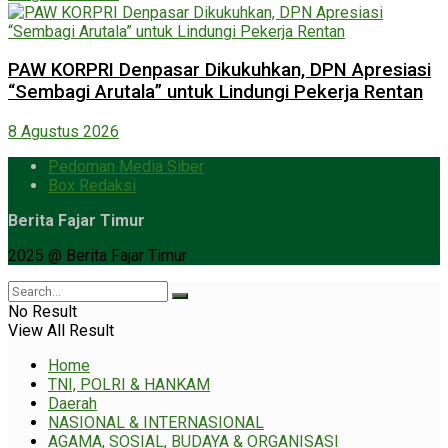
PAW KORPRI Denpasar Dikukuhkan, DPN Apresiasi
“Sembagi Arutala” untuk Lindungi Pekerja Rentan
8 Agustus 2026
Pedoman Media Siber
Box Redaksi
Berita Fajar Timur
2025 @ Berita Fajar Timur
No Result
View All Result
Home
TNI, POLRI & HANKAM
Daerah
NASIONAL & INTERNASIONAL
AGAMA, SOSIAL, BUDAYA & ORGANISASI