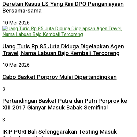
Deretan Kasus LS Yang Kini DPO Penganiayaan
Bersama-sama
10 Mei 2026
Uang Turis Rp 85 Juta Diduga Digelapkan Agen
Travel, Nama Labuan Bajo Kembali Tercoreng
10 Mei 2026
Cabo Basket Porprov Mulai Dipertandingkan
3
Pertandingan Basket Putra dan Putri Porprov ke
XIII 2017 Gianyar Masuk Babak Semifinal
3
IKIP PGRI Bali Selenggarakan Testing Masuk