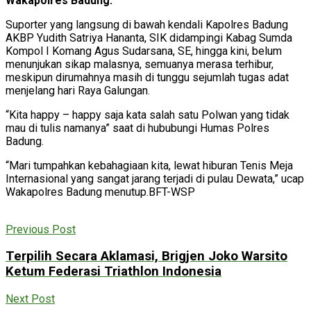
Wakapolres Badung.
Suporter yang langsung di bawah kendali Kapolres Badung
AKBP Yudith Satriya Hananta, SIK didampingi Kabag Sumda
Kompol I Komang Agus Sudarsana, SE, hingga kini, belum
menunjukan sikap malasnya, semuanya merasa terhibur,
meskipun dirumahnya masih di tunggu sejumlah tugas adat
menjelang hari Raya Galungan.
“Kita happy – happy saja kata salah satu Polwan yang tidak
mau di tulis namanya” saat di hububungi Humas Polres
Badung.
“Mari tumpahkan kebahagiaan kita, lewat hiburan Tenis Meja
Internasional yang sangat jarang terjadi di pulau Dewata,” ucap
Wakapolres Badung menutup.BFT-WSP
Previous Post
Terpilih Secara Aklamasi, Brigjen Joko Warsito
Ketum Federasi Triathlon Indonesia
Next Post