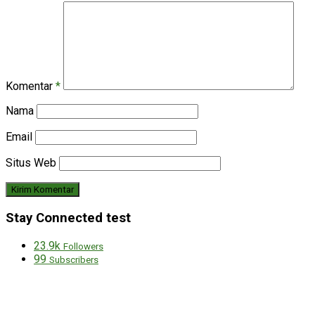
Komentar
*
Nama
Email
Situs Web
Stay Connected test
23.9k
Followers
99
Subscribers